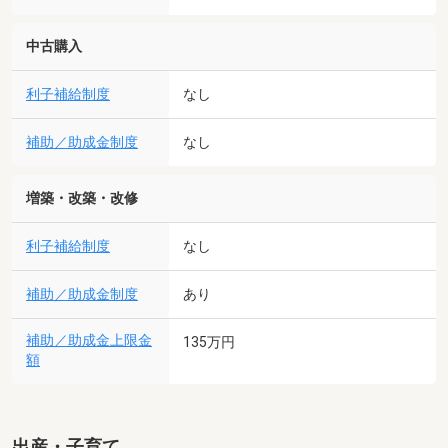
中古購入
利子補給制度
なし
補助／助成金制度
なし
増築・改築・改修
利子補給制度
なし
補助／助成金制度
あり
補助／助成金上限金
135万円
額
出産・子育て