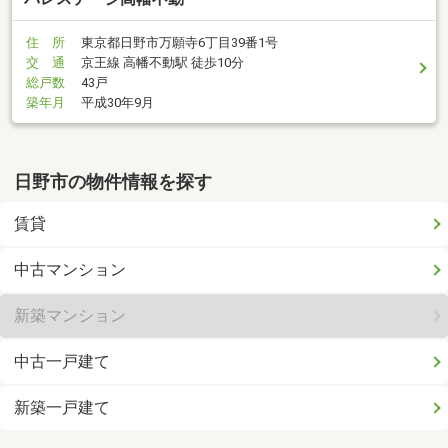
住 所
東京都日野市万願寺6丁目39番1号
交 通
京王線 高幡不動駅 徒歩10分
総戸数
43戸
築年月
平成30年9月
日野市の物件情報を探す
賃貸
中古マンション
新築マンション
中古一戸建て
新築一戸建て