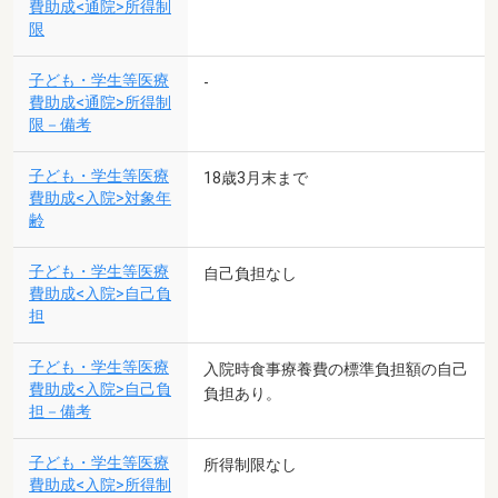
費助成<通院>所得制
限
子ども・学生等医療
-
費助成<通院>所得制
限－備考
子ども・学生等医療
18歳3月末まで
費助成<入院>対象年
齢
子ども・学生等医療
自己負担なし
費助成<入院>自己負
担
子ども・学生等医療
入院時食事療養費の標準負担額の自己
費助成<入院>自己負
負担あり。
担－備考
子ども・学生等医療
所得制限なし
費助成<入院>所得制