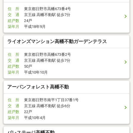
住 所
東京都日野市高幡673番4号
交 通
京王線 高幡不動駅 徒歩7分
総戸数
24戸
築年月
平成18年9月
ライオンズマンション高幡不動ガーデンテラス
住 所
東京都日野市高幡673番2号
交 通
京王線 高幡不動駅 徒歩7分
総戸数
50戸
築年月
平成10年10月
アーバンフォレスト高幡不動
住 所
東京都日野市南平1丁目37番1号
交 通
京王線 高幡不動駅 徒歩6分
総戸数
22戸
築年月
平成10年4月
パレステージ高幡不動