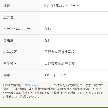
構造
RC（鉄筋コンクリート）
主方位
ルーフバルコニー
なし
専用庭
なし
小学校区
日野市立潤徳小学校
中学校区
日野市立三沢中学校
備考
●オートロック
※本物件情報は「
マンションレビュー
」の情報を元に掲載しています。物件に
関する正確な情報、及び最新情報は取扱不動産会社へお問い合わせください。
※当情報を基に発生した損害等について弊社は一切の責任を負いかねますので
ご理解の上ご利用ください。