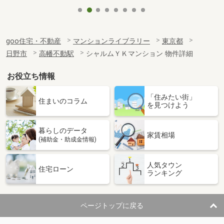
goo住宅・不動産
マンションライブラリー
東京都
日野市
高幡不動駅
シャルムＹＫマンション 物件詳細
お役立ち情報
「住みたい街」
住まいのコラム
を見つけよう
暮らしのデータ
家賃相場
(補助金・助成金情報)
人気タウン
住宅ローン
ランキング
ページトップに戻る