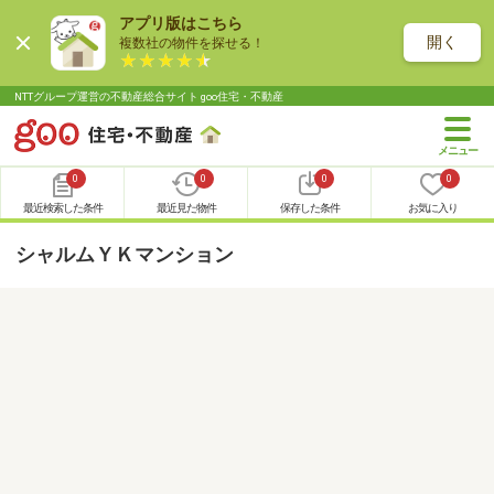
アプリ版はこちら
開く
複数社の物件を探せる！
NTTグループ運営の不動産総合サイト goo住宅・不動産
0
0
0
0
最近検索した条件
最近見た物件
保存した条件
お気に入り
シャルムＹＫマンション