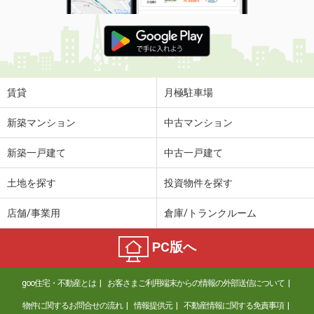
賃貸
月極駐車場
新築マンション
中古マンション
新築一戸建て
中古一戸建て
土地を探す
投資物件を探す
店舗/事業用
倉庫/トランクルーム
PC版へ
goo住宅・不動産とは
お客さまご利用端末からの情報の外部送信について
物件に関するお問合せの流れ
情報提供元
不動産情報に関する免責事項