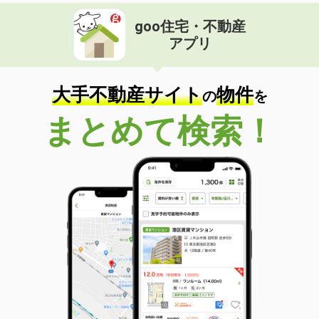
goo住宅・不動産
アプリ
大手不動産サイト
物件
の
を
まとめて検索！