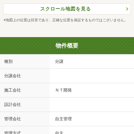
スクロール地図を見る
※地図上の位置は目安であり、正確な位置を保証するものではございません。
物件概要
種別
分譲
分譲会社
施工会社
ＮＴ開発
設計会社
管理会社
自主管理
管理方式
自主