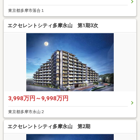
東京都多摩市落合１
エクセレントシティ多摩永山 第1期3次
3,998万円～9,998万円
東京都多摩市永山２
エクセレントシティ多摩永山 第2期