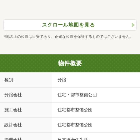
スクロール地図を見る
※地図上の位置は目安であり、正確な位置を保証するものではございません。
物件概要
種別
分譲
分譲会社
住宅・都市整備公団
施工会社
住宅都市整備公団
設計会社
住宅都市整備公団
管理会社
日本総合住生活