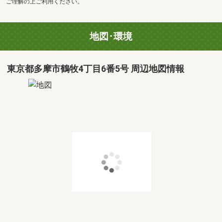
ご理解の上ご利用ください。
地図･環境
東京都多摩市鶴牧4丁目6番5号 周辺地図情報