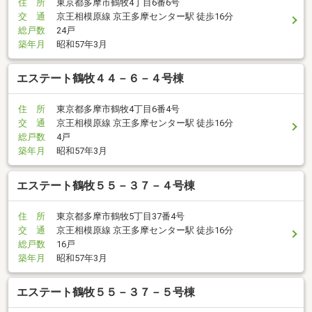
住 所
東京都多摩市鶴牧4丁目6番6号
交 通
京王相模原線 京王多摩センター駅 徒歩16分
総戸数
24戸
築年月
昭和57年3月
エステート鶴牧４４－６－４号棟
住 所
東京都多摩市鶴牧4丁目6番4号
交 通
京王相模原線 京王多摩センター駅 徒歩16分
総戸数
4戸
築年月
昭和57年3月
エステート鶴牧５５－３７－４号棟
住 所
東京都多摩市鶴牧5丁目37番4号
交 通
京王相模原線 京王多摩センター駅 徒歩16分
総戸数
16戸
築年月
昭和57年3月
エステート鶴牧５５－３７－５号棟