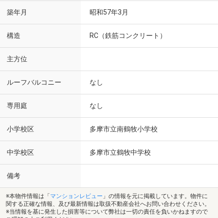
築年月
昭和57年3月
構造
RC（鉄筋コンクリート）
主方位
ルーフバルコニー
なし
専用庭
なし
小学校区
多摩市立南鶴牧小学校
中学校区
多摩市立鶴牧中学校
備考
※本物件情報は「
マンションレビュー
」の情報を元に掲載しています。物件に
関する正確な情報、及び最新情報は取扱不動産会社へお問い合わせください。
※当情報を基に発生した損害等について弊社は一切の責任を負いかねますので