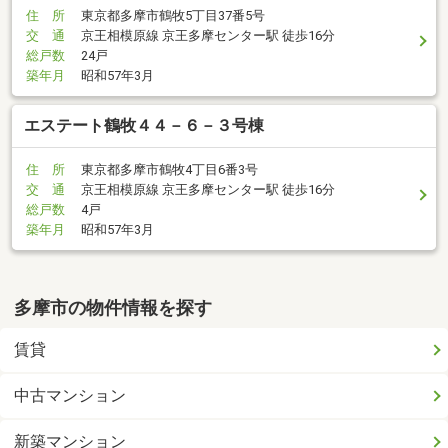
住 所
東京都多摩市鶴牧5丁目37番5号
交 通
京王相模原線 京王多摩センター駅 徒歩16分
総戸数
24戸
築年月
昭和57年3月
エステート鶴牧４４－６－３号棟
住 所
東京都多摩市鶴牧4丁目6番3号
交 通
京王相模原線 京王多摩センター駅 徒歩16分
総戸数
4戸
築年月
昭和57年3月
多摩市の物件情報を探す
賃貸
中古マンション
新築マンション