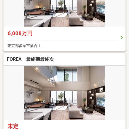
6,008万円
東京都多摩市落合１
FOREA 最終期最終次
未定