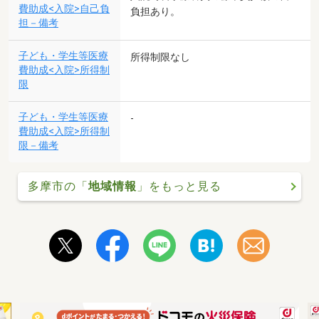
費助成<入院>自己負
負担あり。
担－備考
子ども・学生等医療
所得制限なし
費助成<入院>所得制
限
子ども・学生等医療
-
費助成<入院>所得制
限－備考
多摩市の「
地域情報
」をもっと見る