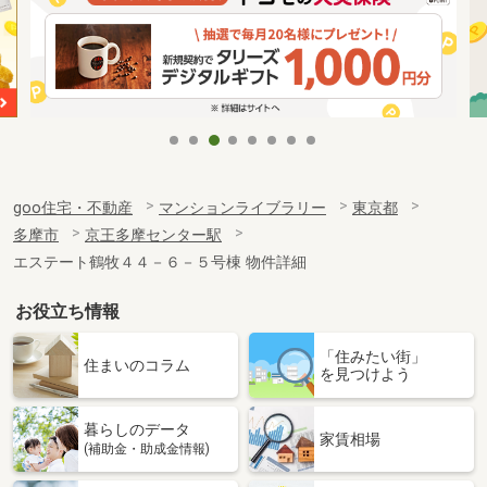
goo住宅・不動産
マンションライブラリー
東京都
多摩市
京王多摩センター駅
エステート鶴牧４４－６－５号棟 物件詳細
お役立ち情報
「住みたい街」
住まいのコラム
を見つけよう
暮らしのデータ
家賃相場
(補助金・助成金情報)