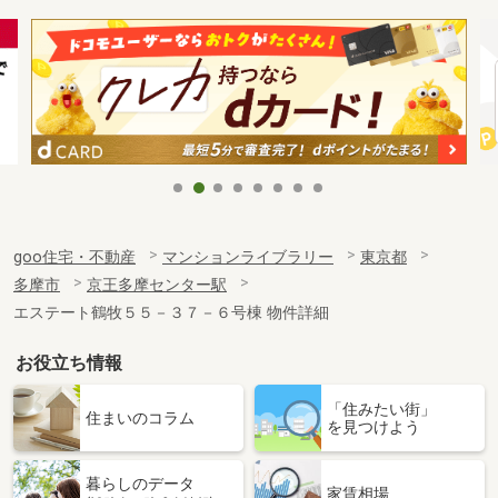
goo住宅・不動産
マンションライブラリー
東京都
多摩市
京王多摩センター駅
エステート鶴牧５５－３７－６号棟 物件詳細
お役立ち情報
「住みたい街」
住まいのコラム
を見つけよう
暮らしのデータ
家賃相場