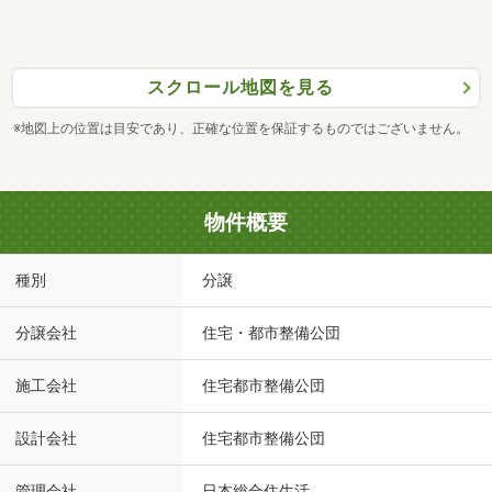
スクロール地図を見る
※地図上の位置は目安であり、正確な位置を保証するものではございません。
物件概要
種別
分譲
分譲会社
住宅・都市整備公団
施工会社
住宅都市整備公団
設計会社
住宅都市整備公団
管理会社
日本総合住生活