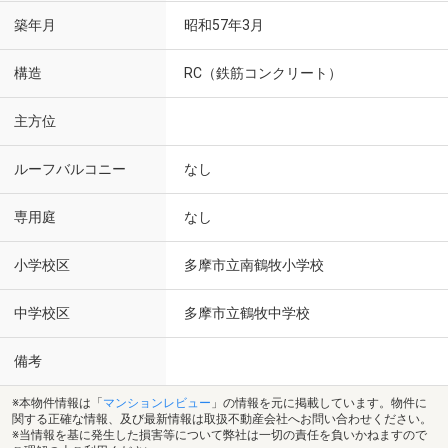
築年月
昭和57年3月
構造
RC（鉄筋コンクリート）
主方位
ルーフバルコニー
なし
専用庭
なし
小学校区
多摩市立南鶴牧小学校
中学校区
多摩市立鶴牧中学校
備考
※本物件情報は「
マンションレビュー
」の情報を元に掲載しています。物件に
関する正確な情報、及び最新情報は取扱不動産会社へお問い合わせください。
※当情報を基に発生した損害等について弊社は一切の責任を負いかねますので