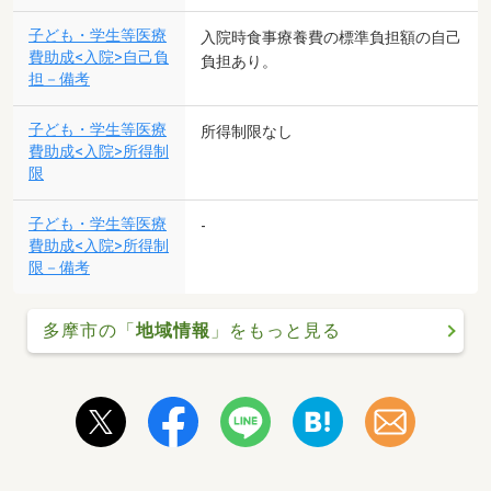
子ども・学生等医療
入院時食事療養費の標準負担額の自己
費助成<入院>自己負
負担あり。
担－備考
子ども・学生等医療
所得制限なし
費助成<入院>所得制
限
子ども・学生等医療
-
費助成<入院>所得制
限－備考
多摩市の「
地域情報
」をもっと見る