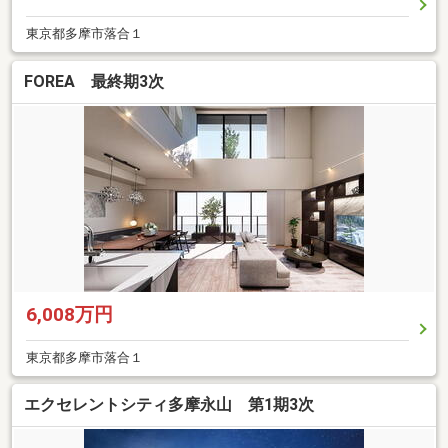
東京都多摩市落合１
FOREA 最終期3次
6,008万円
東京都多摩市落合１
エクセレントシティ多摩永山 第1期3次