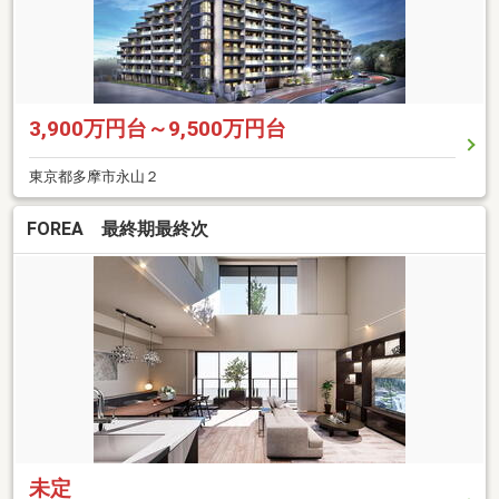
3,900万円台～9,500万円台
東京都多摩市永山２
FOREA 最終期最終次
未定