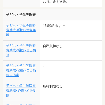
お祝い金を支給。
子ども・学生等医療
子ども・学生等医療
18歳3月末まで
費助成<通院>対象年
齢
子ども・学生等医療
自己負担なし
費助成<通院>自己負
担
子ども・学生等医療
-
費助成<通院>自己負
担－備考
子ども・学生等医療
所得制限なし
費助成<通院>所得制
限