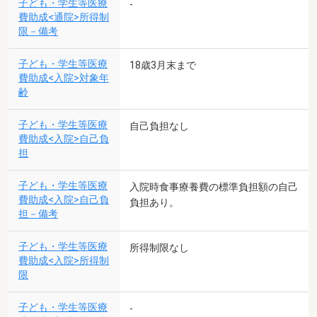
子ども・学生等医療
-
費助成<通院>所得制
限－備考
子ども・学生等医療
18歳3月末まで
費助成<入院>対象年
齢
子ども・学生等医療
自己負担なし
費助成<入院>自己負
担
子ども・学生等医療
入院時食事療養費の標準負担額の自己
費助成<入院>自己負
負担あり。
担－備考
子ども・学生等医療
所得制限なし
費助成<入院>所得制
限
子ども・学生等医療
-