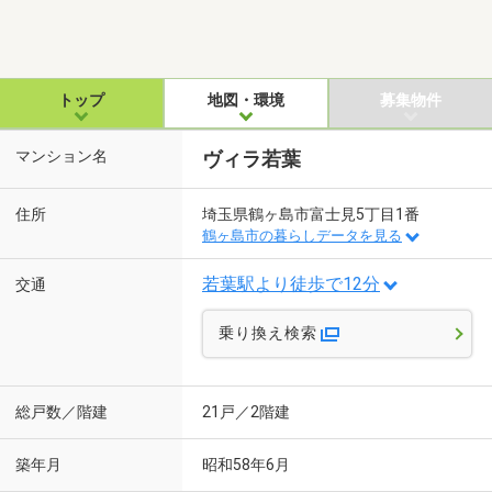
トップ
地図・環境
募集物件
マンション名
ヴィラ若葉
住所
埼玉県鶴ヶ島市富士見5丁目1番
鶴ヶ島市の暮らしデータを見る
若葉駅より徒歩で12分
交通
乗り換え検索
総戸数／階建
21戸／2階建
築年月
昭和58年6月