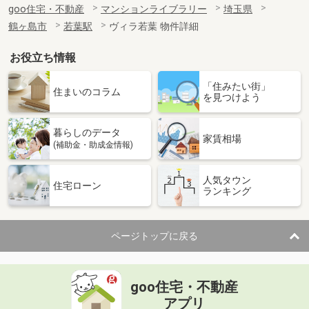
goo住宅・不動産
マンションライブラリー
埼玉県
鶴ヶ島市
若葉駅
ヴィラ若葉 物件詳細
お役立ち情報
「住みたい街」
住まいのコラム
を見つけよう
暮らしのデータ
家賃相場
(補助金・助成金情報)
人気タウン
住宅ローン
ランキング
ページトップに戻る
goo住宅・不動産
アプリ