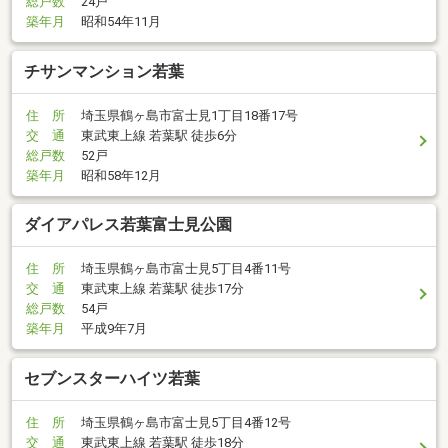
総戸数
24戸
築年月
昭和54年11月
チサンマンション若葉
住 所
埼玉県鶴ヶ島市富士見1丁目18番17号
交 通
東武東上線 若葉駅 徒歩6分
総戸数
52戸
築年月
昭和58年12月
ダイアパレス若葉富士見公園
住 所
埼玉県鶴ヶ島市富士見5丁目4番11号
交 通
東武東上線 若葉駅 徒歩17分
総戸数
54戸
築年月
平成9年7月
セブンスターハイツ若葉
住 所
埼玉県鶴ヶ島市富士見5丁目4番12号
交 通
東武東上線 若葉駅 徒歩18分