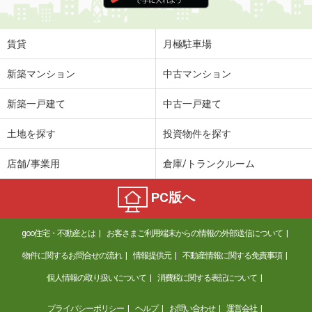
賃貸
月極駐車場
新築マンション
中古マンション
新築一戸建て
中古一戸建て
土地を探す
投資物件を探す
店舗/事業用
倉庫/トランクルーム
PC版へ
goo住宅・不動産とは
お客さまご利用端末からの情報の外部送信について
物件に関するお問合せの流れ
情報提供元
不動産情報に関する免責事項
個人情報の取り扱いについて
消費税に関する表記について
プライバシーポリシー
ヘルプ
お問い合わせ
運営会社