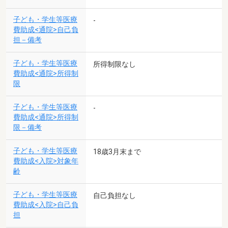
子ども・学生等医療
-
費助成<通院>自己負
担－備考
子ども・学生等医療
所得制限なし
費助成<通院>所得制
限
子ども・学生等医療
-
費助成<通院>所得制
限－備考
子ども・学生等医療
18歳3月末まで
費助成<入院>対象年
齢
子ども・学生等医療
自己負担なし
費助成<入院>自己負
担