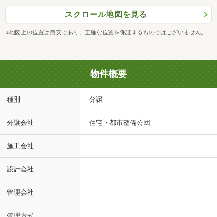
スクロール地図を見る
※地図上の位置は目安であり、正確な位置を保証するものではございません。
物件概要
種別
分譲
分譲会社
住宅・都市整備公団
施工会社
設計会社
管理会社
管理方式