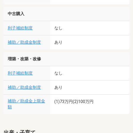
中古購入
利子補給制度
なし
補助／助成金制度
あり
増築・改築・改修
利子補給制度
なし
補助／助成金制度
あり
補助／助成金上限金
(1)73万円(2)100万円
額
出産・子育て