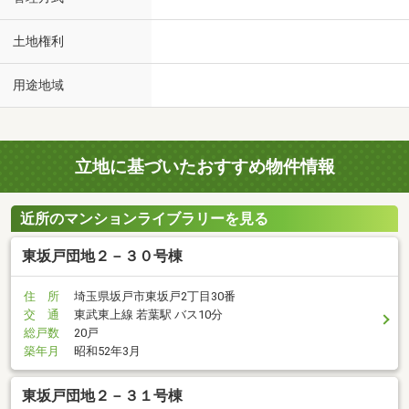
土地権利
用途地域
立地に基づいたおすすめ物件情報
近所のマンションライブラリーを見る
東坂戸団地２－３０号棟
住 所
埼玉県坂戸市東坂戸2丁目30番
交 通
東武東上線 若葉駅 バス10分
総戸数
20戸
築年月
昭和52年3月
東坂戸団地２－３１号棟