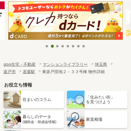
goo住宅・不動産
マンションライブラリー
埼玉県
坂戸市
若葉駅
東坂戸団地２－３３号棟 物件詳細
お役立ち情報
「住みたい街」
住まいのコラム
を見つけよう
暮らしのデータ
家賃相場
(補助金・助成金情報)