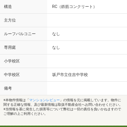
構造
RC（鉄筋コンクリート）
主方位
ルーフバルコニー
なし
専用庭
なし
小学校区
中学校区
坂戸市立住吉中学校
備考
※本物件情報は「
マンションレビュー
」の情報を元に掲載しています。物件に
関する正確な情報、及び最新情報は取扱不動産会社へお問い合わせください。
※当情報を基に発生した損害等について弊社は一切の責任を負いかねますので
ご理解の上ご利用ください。