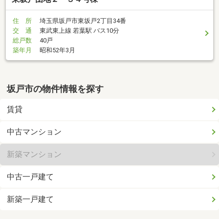
住 所
埼玉県坂戸市東坂戸2丁目34番
交 通
東武東上線 若葉駅 バス10分
総戸数
40戸
築年月
昭和52年3月
坂戸市の物件情報を探す
賃貸
中古マンション
新築マンション
中古一戸建て
新築一戸建て