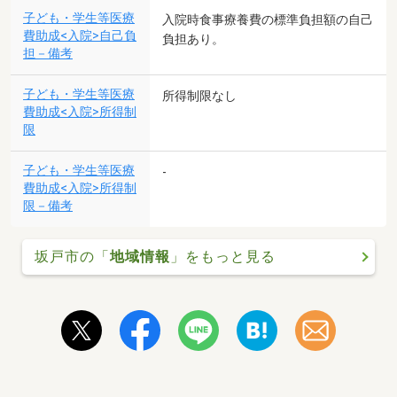
子ども・学生等医療
入院時食事療養費の標準負担額の自己
費助成<入院>自己負
負担あり。
担－備考
子ども・学生等医療
所得制限なし
費助成<入院>所得制
限
子ども・学生等医療
-
費助成<入院>所得制
限－備考
坂戸市の「
地域情報
」をもっと見る