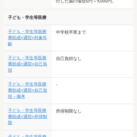
行した園の場合0円～9,000円。
子ども・学生等医療
子ども・学生等医療
中学校卒業まで
費助成<通院>対象年
齢
子ども・学生等医療
自己負担なし
費助成<通院>自己負
担
子ども・学生等医療
-
費助成<通院>自己負
担－備考
子ども・学生等医療
所得制限なし
費助成<通院>所得制
限
子ども・学生等医療