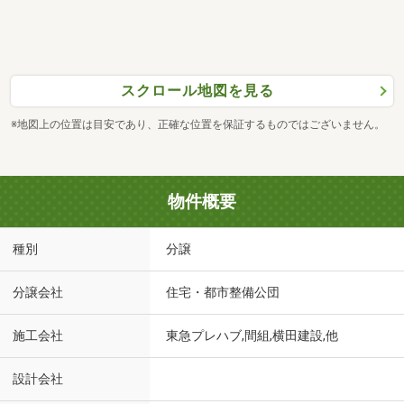
スクロール地図を見る
※地図上の位置は目安であり、正確な位置を保証するものではございません。
物件概要
種別
分譲
分譲会社
住宅・都市整備公団
施工会社
東急プレハブ,間組,横田建設,他
設計会社