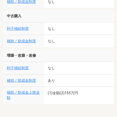
補助／助成金制度
なし
中古購入
利子補給制度
なし
補助／助成金制度
なし
増築・改築・改修
利子補給制度
なし
補助／助成金制度
あり
補助／助成金上限金
(1)全額(2)155万円
額