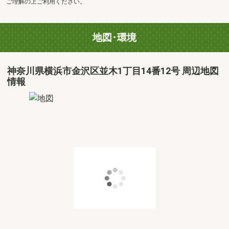
ご理解の上ご利用ください。
地図･環境
神奈川県横浜市金沢区並木1丁目14番12号 周辺地図
情報