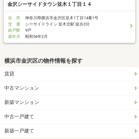
金沢シーサイドタウン並木１丁目１４
住 所
神奈川県横浜市金沢区並木1丁目14番1号
交 通
シーサイドライン 並木北駅 徒歩3分
総戸数
9戸
築年月
昭和56年2月
横浜市金沢区の物件情報を探す
賃貸
中古マンション
新築マンション
中古一戸建て
新築一戸建て