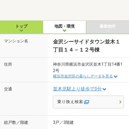
トップ
地図・環境
募集物件
マンション名
金沢シーサイドタウン並木１
丁目１４－１２号棟
住所
神奈川県横浜市金沢区並木1丁目14番1
2号
横浜市金沢区の暮らしデータを見る
並木北駅より徒歩で3分
交通
乗り換え検索
総戸数／階建
3戸／3階建