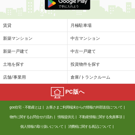
賃貸
月極駐車場
新築マンション
中古マンション
新築一戸建て
中古一戸建て
土地を探す
投資物件を探す
店舗/事業用
倉庫/トランクルーム
PC版へ
goo住宅・不動産とは
お客さまご利用端末からの情報の外部送信について
物件に関するお問合せの流れ
情報提供元
不動産情報に関する免責事項
個人情報の取り扱いについて
消費税に関する表記について