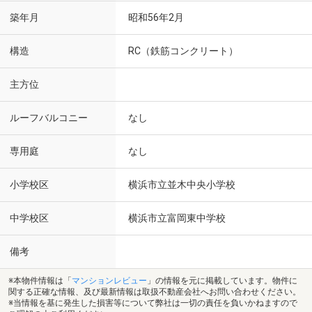
築年月
昭和56年2月
構造
RC（鉄筋コンクリート）
主方位
ルーフバルコニー
なし
専用庭
なし
小学校区
横浜市立並木中央小学校
中学校区
横浜市立富岡東中学校
備考
※本物件情報は「
マンションレビュー
」の情報を元に掲載しています。物件に
関する正確な情報、及び最新情報は取扱不動産会社へお問い合わせください。
※当情報を基に発生した損害等について弊社は一切の責任を負いかねますので