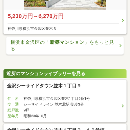
5,230万円～6,270万円
神奈川県横浜市金沢区並木３
横浜市金沢区の「
新築マンション
」をもっと見
る
近所のマンションライブラリーを見る
金沢シーサイドタウン並木１丁目９
住 所
神奈川県横浜市金沢区並木1丁目9番1号
交 通
シーサイドライン 並木北駅 徒歩3分
総戸数
9戸
築年月
昭和53年10月