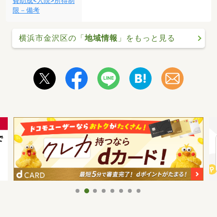
費助成<入院>所得制
限－備考
横浜市金沢区の「
地域情報
」をもっと見る