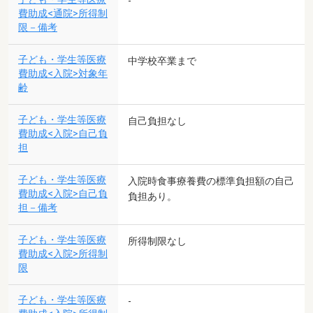
-
費助成<通院>所得制
限－備考
子ども・学生等医療
中学校卒業まで
費助成<入院>対象年
齢
子ども・学生等医療
自己負担なし
費助成<入院>自己負
担
子ども・学生等医療
入院時食事療養費の標準負担額の自己
費助成<入院>自己負
負担あり。
担－備考
子ども・学生等医療
所得制限なし
費助成<入院>所得制
限
子ども・学生等医療
-