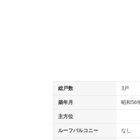
総戸数
3戸
築年月
昭和56
主方位
ルーフバルコニー
なし