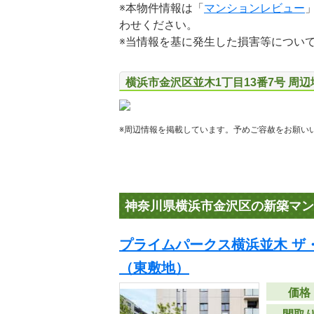
※本物件情報は「
マンションレビュー
わせください。
※当情報を基に発生した損害等につい
横浜市金沢区並木1丁目13番7号 周
※周辺情報を掲載しています。予めご容赦をお願い
神奈川県横浜市金沢区の新築マン
プライムパークス横浜並木 ザ
（東敷地）
価格