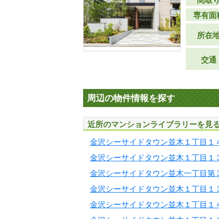
間取
専有面
所在
交通
周辺の物件情報を探す
近所のマンションライブラリーを見
金沢シーサイドタウン並木１丁目１
金沢シーサイドタウン並木１丁目１
金沢シーサイドタウン並木一丁目第
金沢シーサイドタウン並木１丁目１
金沢シーサイドタウン並木１丁目１