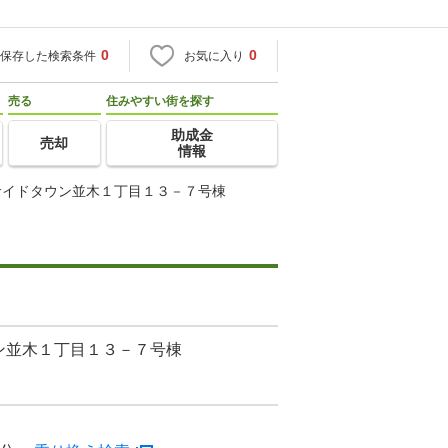
0
0
保存した検索条件
お気に入り
売る
住みやすい街を探す
助成金
売却
情報
サイドタウン並木１丁目１３－７号棟
ン並木１丁目１３－７号棟