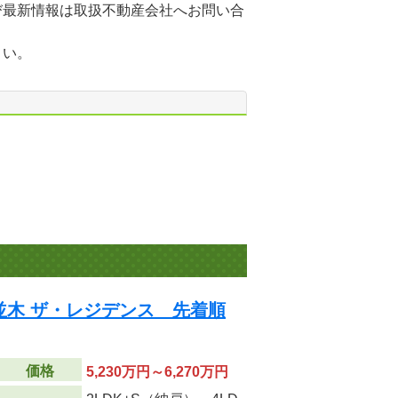
び最新情報は取扱不動産会社へお問い合
さい。
並木 ザ・レジデンス 先着順
価格
5,230万円～6,270万円