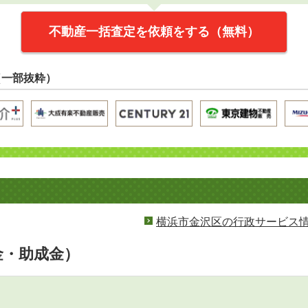
不動産一括査定を依頼をする（無料）
（一部抜粋）
横浜市金沢区の行政サービス
金・助成金）