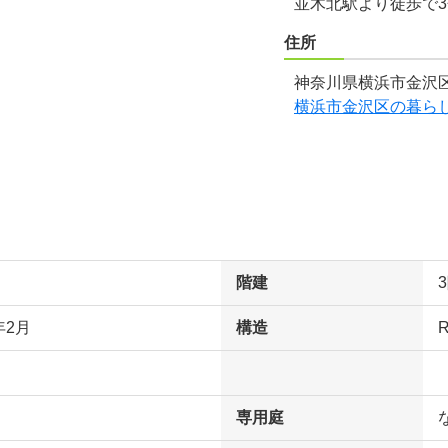
並木北駅より徒歩で
住所
神奈川県横浜市金沢区
横浜市金沢区の暮ら
階建
年2月
構造
専用庭