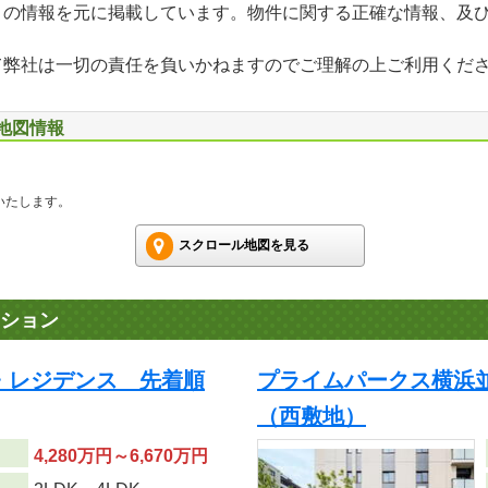
」の情報を元に掲載しています。物件に関する正確な情報、及
て弊社は一切の責任を負いかねますのでご理解の上ご利用くだ
辺地図情報
いたします。
スクロール地図を見る
ション
・レジデンス 先着順
プライムパークス横浜
（西敷地）
4,280万円～6,670万円