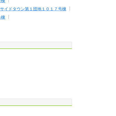
号棟
サイドタウン第１団地１０１７号棟
号棟