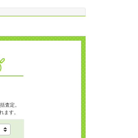
括査定。
れます。