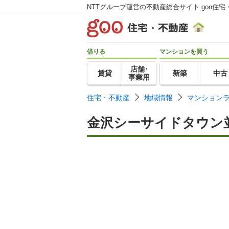
NTTグループ運営の不動産総合サイト goo住宅
借りる
マンションを買う
店舗･
賃貸
新築
中古
事業用
住宅・不動産
地域情報
マンション
金沢シーサイドタウン