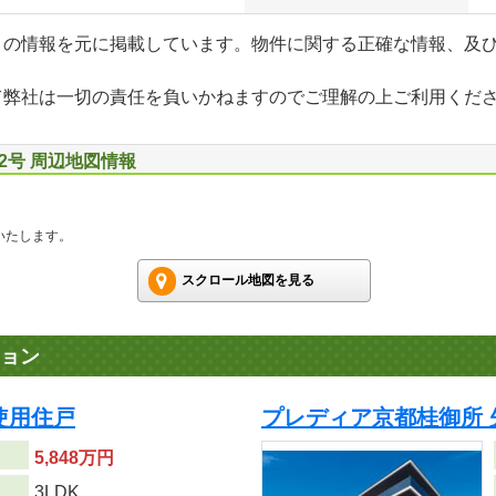
」の情報を元に掲載しています。物件に関する正確な情報、及
て弊社は一切の責任を負いかねますのでご理解の上ご利用くだ
2号 周辺地図情報
いたします。
スクロール地図を見る
ョン
使用住戸
プレディア京都桂御所 
5,848万円
り
3LDK