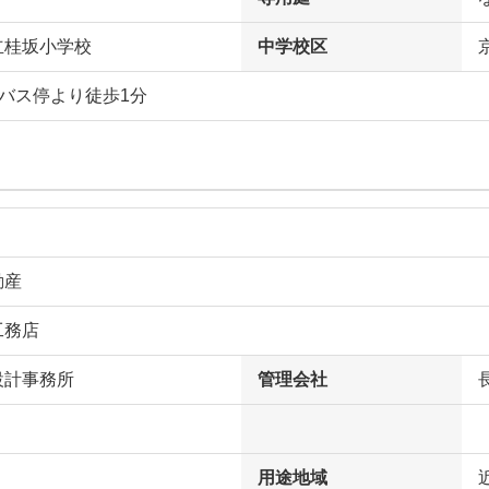
立桂坂小学校
中学校区
バス停より徒歩1分
動産
工務店
設計事務所
管理会社
用途地域