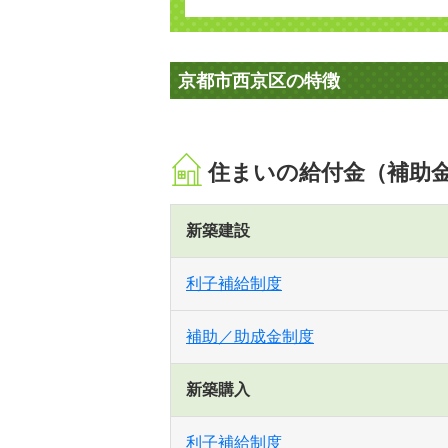
京都市西京区の特徴
住まいの給付金（補助
新築建設
利子補給制度
補助／助成金制度
新築購入
利子補給制度