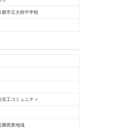
京都市立大枝中学校
長谷工コミュニティ
近隣商業地域