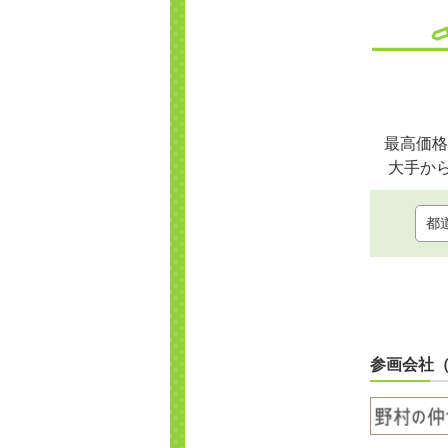
最高価格
大手か
参画会社