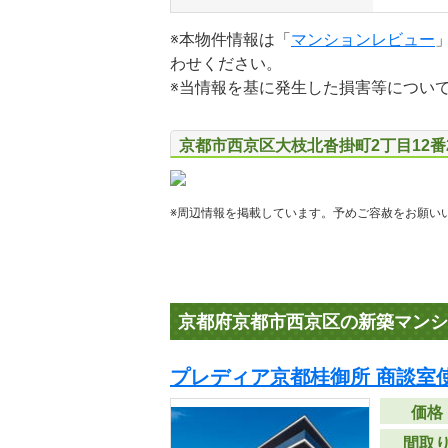
※本物件情報は「
マンションレビュー
わせください。
※当情報を基に発生した損害等につい
京都市西京区大枝北沓掛町2丁目12番
※周辺情報を掲載しています。予めご容赦をお願い
京都府京都市西京区の新築マンシ
プレディア京都桂御所 商談室
価格
間取