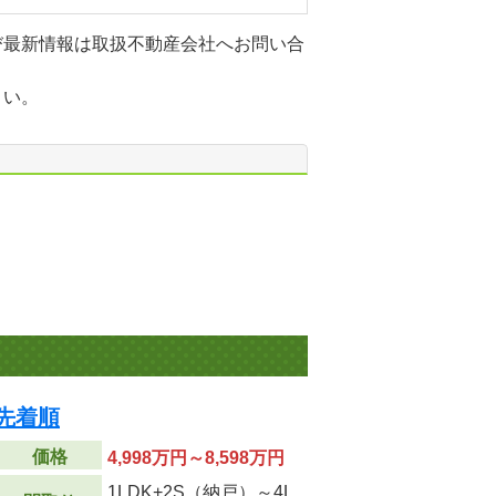
び最新情報は取扱不動産会社へお問い合
さい。
先着順
価格
4,998万円～8,598万円
1LDK+2S（納戸）～4L