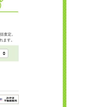
括査定。
れます。