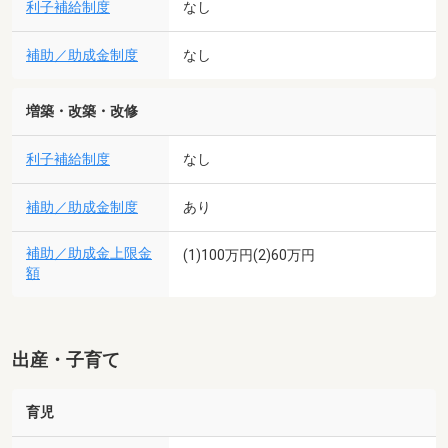
利子補給制度
なし
補助／助成金制度
なし
増築・改築・改修
利子補給制度
なし
補助／助成金制度
あり
補助／助成金上限金
(1)100万円(2)60万円
額
出産・子育て
育児