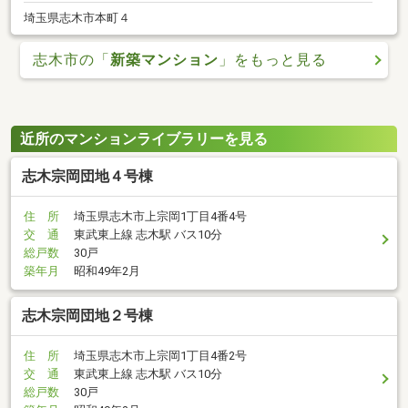
埼玉県志木市本町４
志木市の「
新築マンション
」をもっと見る
近所のマンションライブラリーを見る
志木宗岡団地４号棟
住 所
埼玉県志木市上宗岡1丁目4番4号
交 通
東武東上線 志木駅 バス10分
総戸数
30戸
築年月
昭和49年2月
志木宗岡団地２号棟
住 所
埼玉県志木市上宗岡1丁目4番2号
交 通
東武東上線 志木駅 バス10分
総戸数
30戸