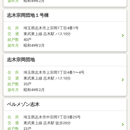
築年月
昭和49年2月
志木宗岡団地１号棟
住 所
埼玉県志木市上宗岡1丁目4番1号
交 通
東武東上線 志木駅 バス10分
総戸数
40戸
築年月
昭和49年2月
志木宗岡団地
住 所
埼玉県志木市上宗岡1丁目4番1〜4号
交 通
東武東上線 志木駅 バス10分
総戸数
30戸
築年月
昭和49年2月
ベルメゾン志木
住 所
埼玉県志木市中宗岡1丁目5番25号
交 通
東武東上線 志木駅 徒歩26分
総戸数
23戸