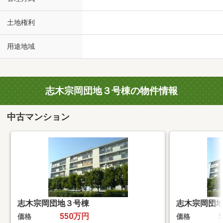
土地権利
用途地域
志木宗岡団地３号棟の物件情報
中古マンション
志木宗岡団地３号棟
志木宗岡団
550万円
価格
価格