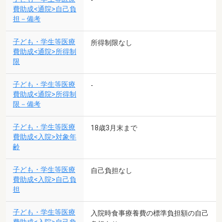
-
費助成<通院>自己負
担－備考
子ども・学生等医療
所得制限なし
費助成<通院>所得制
限
子ども・学生等医療
-
費助成<通院>所得制
限－備考
子ども・学生等医療
18歳3月末まで
費助成<入院>対象年
齢
子ども・学生等医療
自己負担なし
費助成<入院>自己負
担
子ども・学生等医療
入院時食事療養費の標準負担額の自己