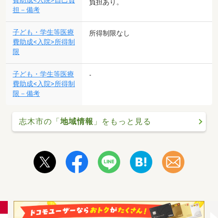
費助成<入院>自己負
負担あり。
担－備考
子ども・学生等医療
所得制限なし
費助成<入院>所得制
限
子ども・学生等医療
-
費助成<入院>所得制
限－備考
志木市の「
地域情報
」をもっと見る