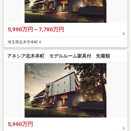
5,990万円～7,780万円
埼玉県志木市本町４
アネシア志木本町 モデルルーム家具付 先着順
5,990万円