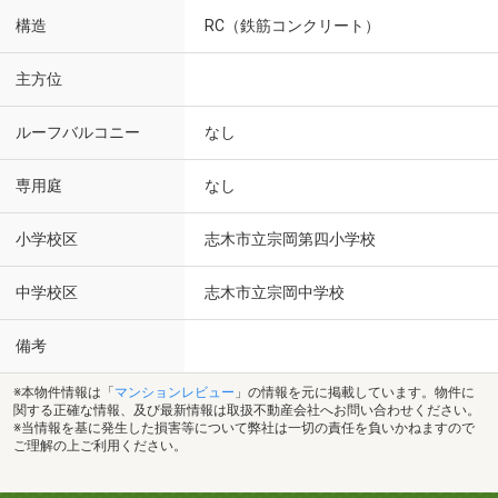
構造
RC（鉄筋コンクリート）
主方位
ルーフバルコニー
なし
専用庭
なし
小学校区
志木市立宗岡第四小学校
中学校区
志木市立宗岡中学校
備考
※本物件情報は「
マンションレビュー
」の情報を元に掲載しています。物件に
関する正確な情報、及び最新情報は取扱不動産会社へお問い合わせください。
※当情報を基に発生した損害等について弊社は一切の責任を負いかねますので
ご理解の上ご利用ください。