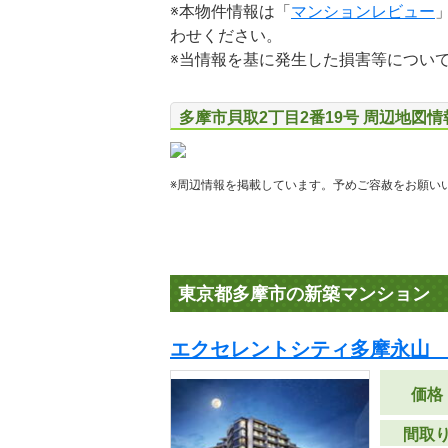
※本物件情報は「
マンションレビュー
わせください。
※当情報を基に発生した損害等につい
多摩市貝取2丁目2番19号 周辺地図情
※周辺情報を掲載しています。予めご容赦をお願い
東京都多摩市の新築マンション
エクセレントシティ多摩永山 
価格
間取