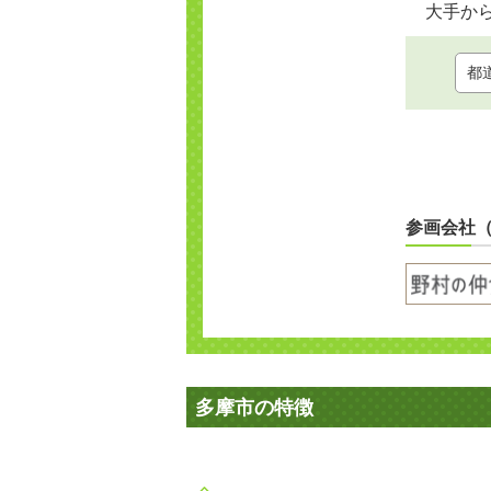
大手か
参画会社
多摩市の特徴