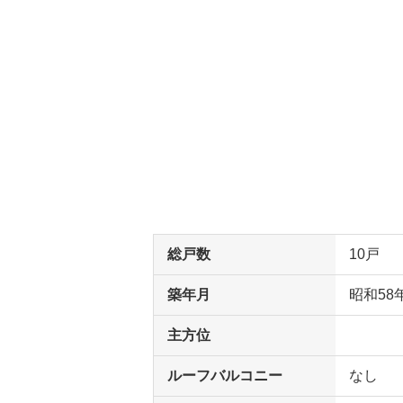
総戸数
10戸
築年月
昭和58
主方位
ルーフバルコニー
なし