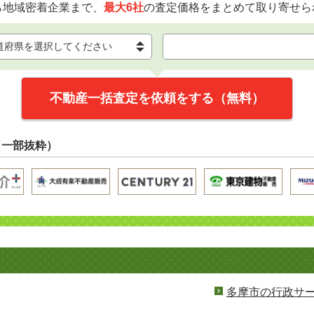
ら地域密着企業まで、
最大6社
の査定価格をまとめて取り寄せら
不動産一括査定を依頼をする（無料）
（一部抜粋）
多摩市の行政サ