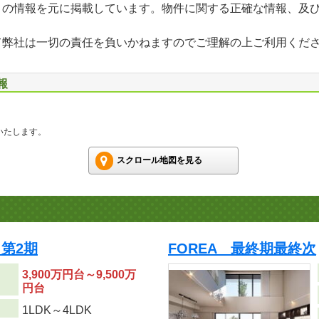
」の情報を元に掲載しています。物件に関する正確な情報、及
て弊社は一切の責任を負いかねますのでご理解の上ご利用くだ
報
いたします。
スクロール地図を見る
第2期
FOREA 最終期最終次
3,900万円台～9,500万
円台
り
1LDK～4LDK