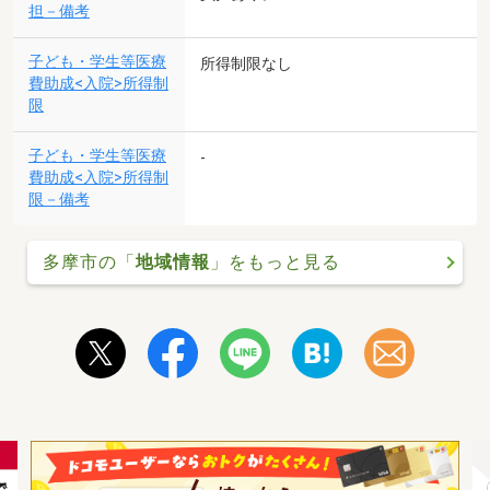
担－備考
子ども・学生等医療
所得制限なし
費助成<入院>所得制
限
子ども・学生等医療
-
費助成<入院>所得制
限－備考
多摩市の「
地域情報
」をもっと見る