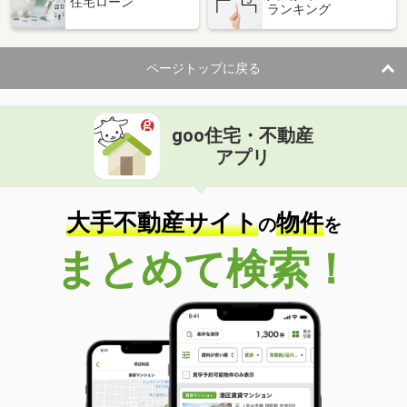
住宅ローン
ランキング
ページトップに戻る
goo住宅・不動産
アプリ
大手不動産サイト
物件
の
を
まとめて検索！