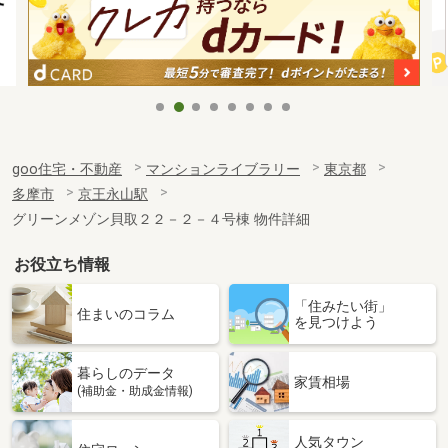
goo住宅・不動産
マンションライブラリー
東京都
多摩市
京王永山駅
グリーンメゾン貝取２２－２－４号棟 物件詳細
お役立ち情報
「住みたい街」
住まいのコラム
を見つけよう
暮らしのデータ
家賃相場
(補助金・助成金情報)
人気タウン