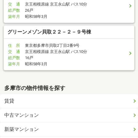
交 通
京王相模原線 京王永山駅 バス10分
総戸数
26戸
築年月
昭和58年3月
グリーンメゾン貝取２２－２－９号棟
住 所
東京都多摩市貝取2丁目2番9号
交 通
京王相模原線 京王永山駅 バス10分
総戸数
16戸
築年月
昭和58年3月
多摩市の物件情報を探す
賃貸
中古マンション
新築マンション