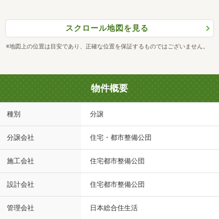
スクロール地図を見る
※地図上の位置は目安であり、正確な位置を保証するものではございません。
物件概要
種別
分譲
分譲会社
住宅・都市整備公団
施工会社
住宅都市整備公団
設計会社
住宅都市整備公団
管理会社
日本総合住生活