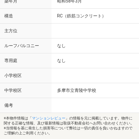
築年月
昭和58年3月
構造
RC（鉄筋コンクリート）
主方位
ルーフバルコニー
なし
専用庭
なし
小学校区
中学校区
多摩市立青陵中学校
備考
※本物件情報は「
マンションレビュー
」の情報を元に掲載しています。物件に
関する正確な情報、及び最新情報は取扱不動産会社へお問い合わせください。
※当情報を基に発生した損害等について弊社は一切の責任を負いかねますので
ご理解の上ご利用ください。