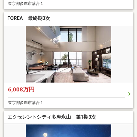
東京都多摩市落合１
FOREA 最終期3次
6,008万円
東京都多摩市落合１
エクセレントシティ多摩永山 第1期3次