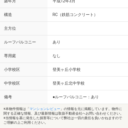
築年月
平成12年3月
構造
RC（鉄筋コンクリート）
主方位
ルーフバルコニー
あり
専用庭
なし
小学校区
登美ヶ丘小学校
中学校区
登美ヶ丘北中学校
備考
●ルーフバルコニー：あり
※本物件情報は「
マンションレビュー
」の情報を元に掲載しています。物件に
関する正確な情報、及び最新情報は取扱不動産会社へお問い合わせください。
※当情報を基に発生した損害等について弊社は一切の責任を負いかねますので
ご理解の上ご利用ください。