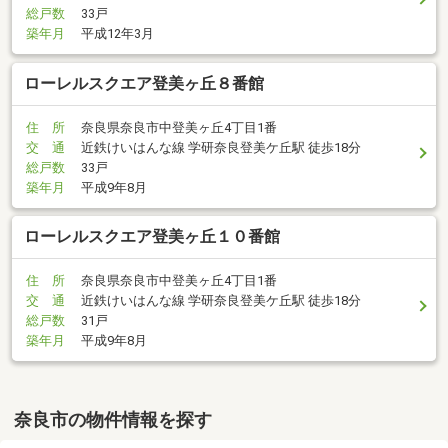
総戸数
33戸
築年月
平成12年3月
ローレルスクエア登美ヶ丘８番館
住 所
奈良県奈良市中登美ヶ丘4丁目1番
交 通
近鉄けいはんな線 学研奈良登美ケ丘駅 徒歩18分
総戸数
33戸
築年月
平成9年8月
ローレルスクエア登美ヶ丘１０番館
住 所
奈良県奈良市中登美ヶ丘4丁目1番
交 通
近鉄けいはんな線 学研奈良登美ケ丘駅 徒歩18分
総戸数
31戸
築年月
平成9年8月
奈良市の物件情報を探す