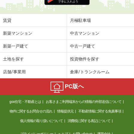
賃貸
月極駐車場
新築マンション
中古マンション
新築一戸建て
中古一戸建て
土地を探す
投資物件を探す
店舗/事業用
倉庫/トランクルーム
PC版へ
goo住宅・不動産とは
お客さまご利用端末からの情報の外部送信について
物件に関するお問合せの流れ
情報提供元
不動産情報に関する免責事項
個人情報の取り扱いについて
消費税に関する表記について