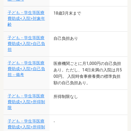
子ども・学生等医療
18歳3月末まで
費助成<入院>対象年
齢
子ども・学生等医療
自己負担あり
費助成<入院>自己負
担
子ども・学生等医療
医療機関ごとに月1,000円の自己負担
費助成<入院>自己負
あり。ただし、14日未満の入院は月5
担－備考
00円。 入院時食事療養費の標準負担
額の自己負担あり。
子ども・学生等医療
所得制限なし
費助成<入院>所得制
限
子ども・学生等医療
-
費助成<入院>所得制