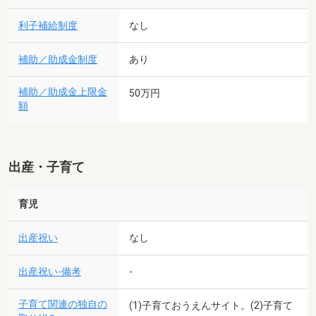
利子補給制度
なし
補助／助成金制度
あり
補助／助成金上限金
50万円
額
出産・子育て
育児
出産祝い
なし
出産祝い-備考
-
子育て関連の独自の
(1)子育ておうえんサイト。(2)子育て