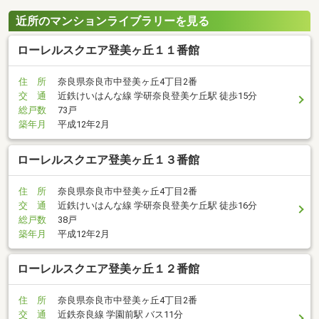
近所のマンションライブラリーを見る
ローレルスクエア登美ヶ丘１１番館
住 所
奈良県奈良市中登美ヶ丘4丁目2番
交 通
近鉄けいはんな線 学研奈良登美ケ丘駅 徒歩15分
総戸数
73戸
築年月
平成12年2月
ローレルスクエア登美ヶ丘１３番館
住 所
奈良県奈良市中登美ヶ丘4丁目2番
交 通
近鉄けいはんな線 学研奈良登美ケ丘駅 徒歩16分
総戸数
38戸
築年月
平成12年2月
ローレルスクエア登美ヶ丘１２番館
住 所
奈良県奈良市中登美ヶ丘4丁目2番
交 通
近鉄奈良線 学園前駅 バス11分