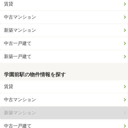
賃貸
中古マンション
新築マンション
中古一戸建て
新築一戸建て
学園前駅の物件情報を探す
賃貸
中古マンション
新築マンション
中古一戸建て