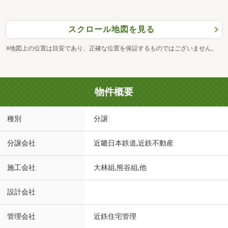
スクロール地図を見る
※地図上の位置は目安であり、正確な位置を保証するものではございません。
物件概要
種別
分譲
分譲会社
近畿日本鉄道,近鉄不動産
施工会社
大林組,熊谷組,他
設計会社
管理会社
近鉄住宅管理