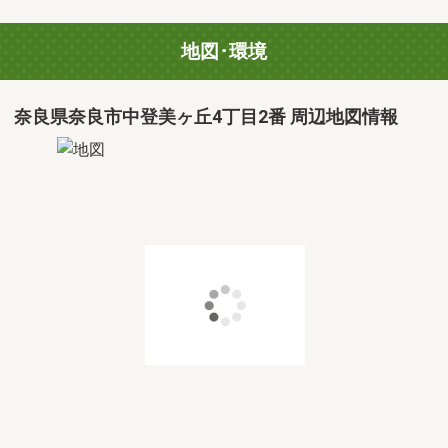
地図･環境
奈良県奈良市中登美ヶ丘4丁目2番 周辺地図情報