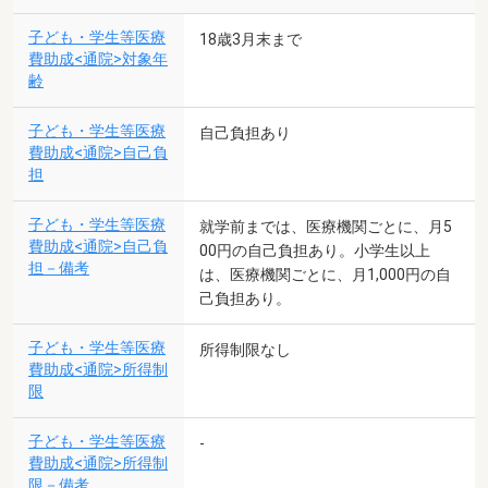
子ども・学生等医療
18歳3月末まで
費助成<通院>対象年
齢
子ども・学生等医療
自己負担あり
費助成<通院>自己負
担
子ども・学生等医療
就学前までは、医療機関ごとに、月5
費助成<通院>自己負
00円の自己負担あり。小学生以上
担－備考
は、医療機関ごとに、月1,000円の自
己負担あり。
子ども・学生等医療
所得制限なし
費助成<通院>所得制
限
子ども・学生等医療
-
費助成<通院>所得制
限－備考