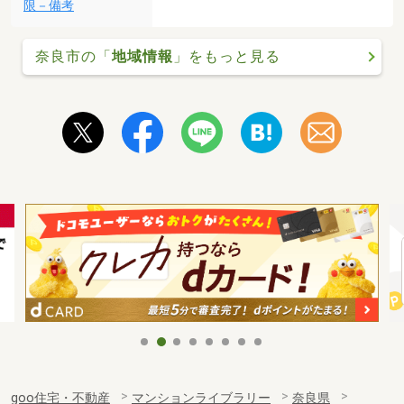
限－備考
奈良市の「
地域情報
」をもっと見る
goo住宅・不動産
マンションライブラリー
奈良県