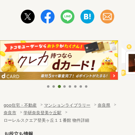
goo住宅・不動産
マンションライブラリー
奈良県
奈良市
学研奈良登美ケ丘駅
ローレルスクエア登美ヶ丘１１番館 物件詳細
お役立ち情報