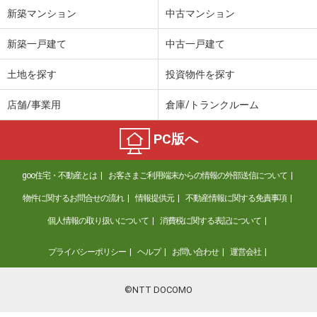
新築マンション
中古マンション
新築一戸建て
中古一戸建て
土地を探す
投資物件を探す
店舗/事業用
倉庫/トランクルーム
PC版へ
goo住宅・不動産とは
お客さまご利用端末からの情報の外部送信について
物件に関するお問合せの流れ
情報提供元
不動産情報に関する免責事項
個人情報の取り扱いについて
消費税に関する表記について
プライバシーポリシー
ヘルプ
お問い合わせ
運営会社
©NTT DOCOMO