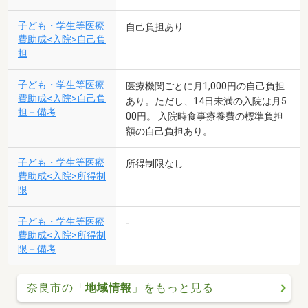
子ども・学生等医療
自己負担あり
費助成<入院>自己負
担
子ども・学生等医療
医療機関ごとに月1,000円の自己負担
費助成<入院>自己負
あり。ただし、14日未満の入院は月5
担－備考
00円。 入院時食事療養費の標準負担
額の自己負担あり。
子ども・学生等医療
所得制限なし
費助成<入院>所得制
限
子ども・学生等医療
-
費助成<入院>所得制
限－備考
奈良市の「
地域情報
」をもっと見る