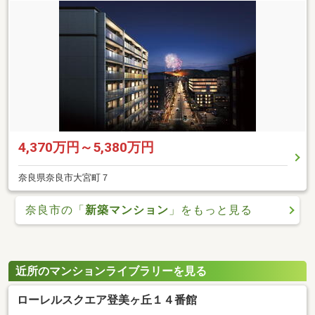
4,370万円～5,380万円
奈良県奈良市大宮町７
奈良市の「
新築マンション
」をもっと見る
近所のマンションライブラリーを見る
ローレルスクエア登美ヶ丘１４番館