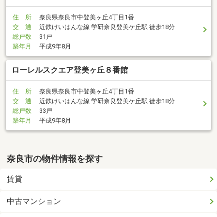
住 所
奈良県奈良市中登美ヶ丘4丁目1番
交 通
近鉄けいはんな線 学研奈良登美ケ丘駅 徒歩18分
総戸数
31戸
築年月
平成9年8月
ローレルスクエア登美ヶ丘８番館
住 所
奈良県奈良市中登美ヶ丘4丁目1番
交 通
近鉄けいはんな線 学研奈良登美ケ丘駅 徒歩18分
総戸数
33戸
築年月
平成9年8月
奈良市の物件情報を探す
賃貸
中古マンション