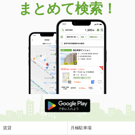
まとめて検索！
賃貸
月極駐車場