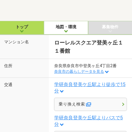
トップ
地図・環境
募集物件
マンション名
ローレルスクエア登美ヶ丘１
１番館
住所
奈良県奈良市中登美ヶ丘4丁目2番
奈良市の暮らしデータを見る
学研奈良登美ケ丘駅より徒歩で15
交通
分
乗り換え検索
学研奈良登美ケ丘駅よりバスで5
分