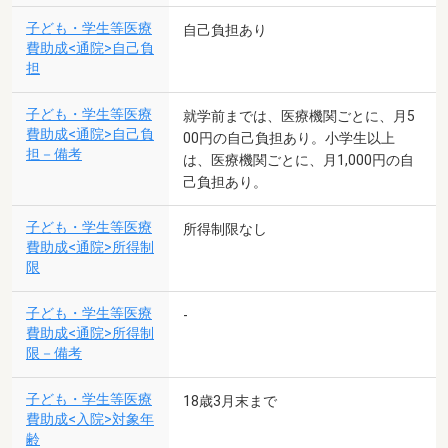
子ども・学生等医療
自己負担あり
費助成<通院>自己負
担
子ども・学生等医療
就学前までは、医療機関ごとに、月5
費助成<通院>自己負
00円の自己負担あり。小学生以上
担－備考
は、医療機関ごとに、月1,000円の自
己負担あり。
子ども・学生等医療
所得制限なし
費助成<通院>所得制
限
子ども・学生等医療
-
費助成<通院>所得制
限－備考
子ども・学生等医療
18歳3月末まで
費助成<入院>対象年
齢