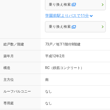
乗り換え検索
学園前駅よりバスで11分
乗り換え検索
総戸数／階建
73戸／地下1階付8階建
築年月
平成12年2月
構造
RC（鉄筋コンクリート）
主方位
南
ルーフバルコニー
なし
専用庭
なし