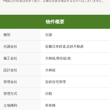
※地図上の位置は目安であり、正確な位置を保証するものではございません。
物件概要
種別
分譲
分譲会社
近畿日本鉄道,近鉄不動産
施工会社
大林組,熊谷組,他
設計会社
大林組
管理会社
近鉄住宅管理
管理方式
日勤
土地権利
所有権