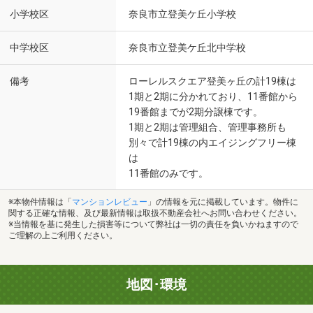
小学校区
奈良市立登美ケ丘小学校
中学校区
奈良市立登美ケ丘北中学校
備考
ローレルスクエア登美ヶ丘の計19棟は
1期と2期に分かれており、11番館から
19番館までが2期分譲棟です。
1期と2期は管理組合、管理事務所も
別々で計19棟の内エイジングフリー棟
は
11番館のみです。
※本物件情報は「
マンションレビュー
」の情報を元に掲載しています。物件に
関する正確な情報、及び最新情報は取扱不動産会社へお問い合わせください。
※当情報を基に発生した損害等について弊社は一切の責任を負いかねますので
ご理解の上ご利用ください。
地図･環境