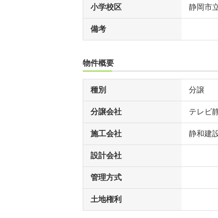
小学校区
静岡市
備考
物件概要
種別
分譲
分譲会社
テレビ
施工会社
静和建
設計会社
管理方式
土地権利