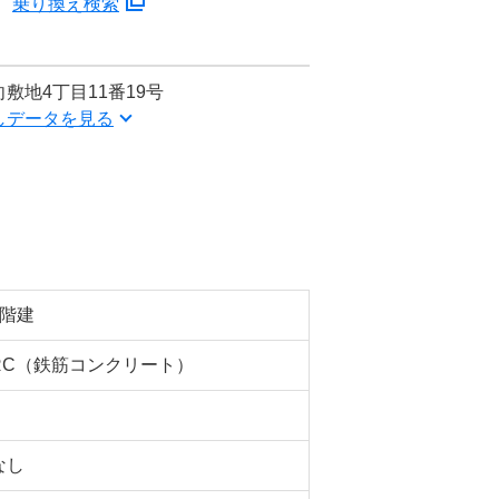
乗り換え検索
敷地4丁目11番19号
しデータを見る
3階建
RC（鉄筋コンクリート）
なし