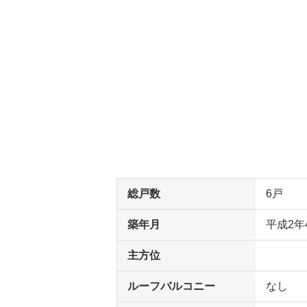
総戸数
6戸
築年月
平成2年
主方位
ルーフバルコニー
なし