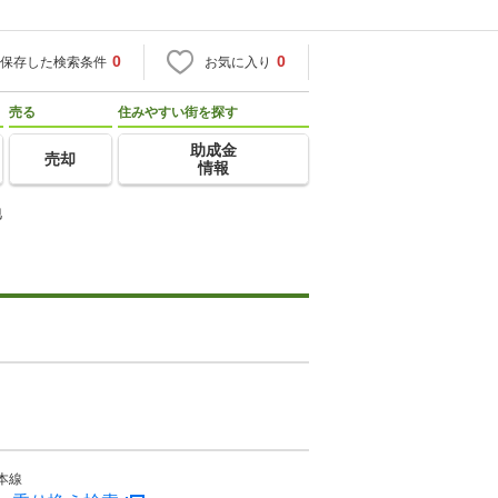
0
0
保存した検索条件
お気に入り
売る
住みやすい街を探す
助成金
売却
情報
地
本線