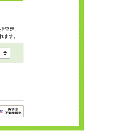
括査定。
れます。