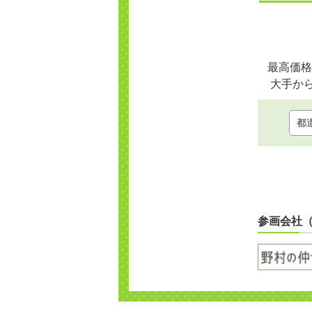
最高価格
大手か
参画会社