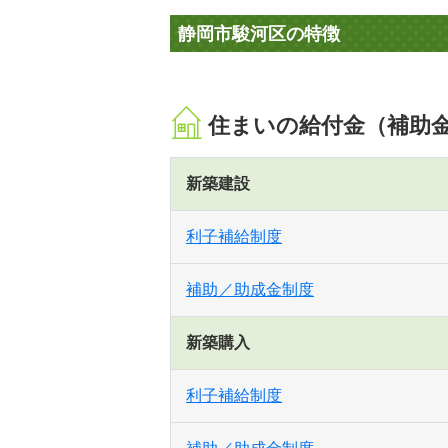
静岡市駿河区の特徴
住まいの給付金（補助
新築建設
利子補給制度
補助／助成金制度
新築購入
利子補給制度