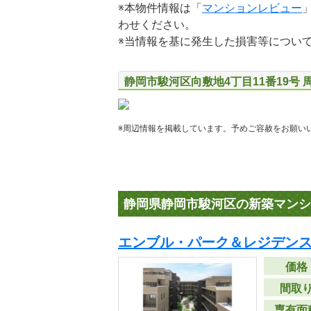
※本物件情報は「
マンションレビュー
わせください。
※当情報を基に発生した損害等につい
静岡市駿河区向敷地4丁目11番19号 
※周辺情報を掲載しています。予めご容赦をお願い
静岡県静岡市駿河区の新築マンシ
エンブル・パーク＆レジデンス
価格
間取
専有面