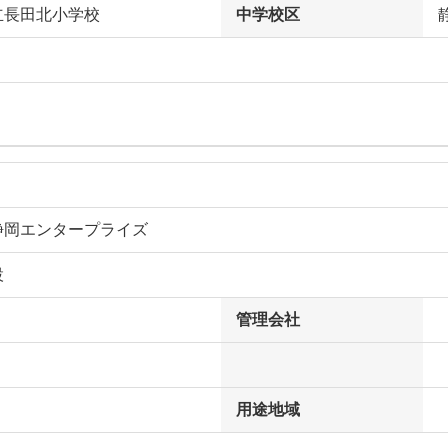
立長田北小学校
中学校区
静岡エンタープライズ
設
管理会社
用途地域