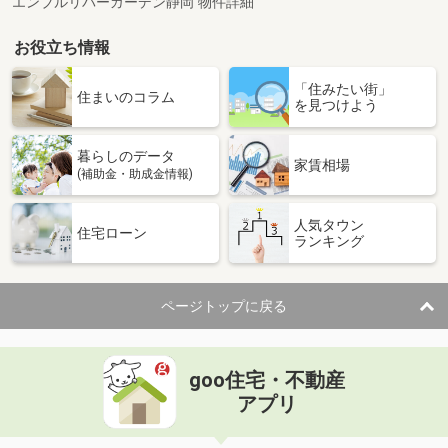
エンブルリバーガーデン静岡 物件詳細
お役立ち情報
「住みたい街」
住まいのコラム
を見つけよう
暮らしのデータ
家賃相場
(補助金・助成金情報)
人気タウン
住宅ローン
ランキング
ページトップに戻る
goo住宅・不動産
アプリ