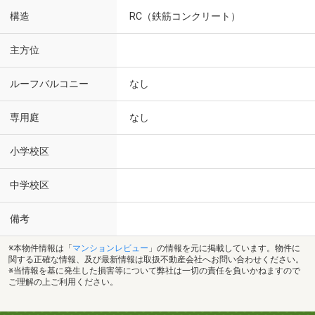
構造
RC（鉄筋コンクリート）
主方位
ルーフバルコニー
なし
専用庭
なし
小学校区
中学校区
備考
※本物件情報は「
マンションレビュー
」の情報を元に掲載しています。物件に
関する正確な情報、及び最新情報は取扱不動産会社へお問い合わせください。
※当情報を基に発生した損害等について弊社は一切の責任を負いかねますので
ご理解の上ご利用ください。