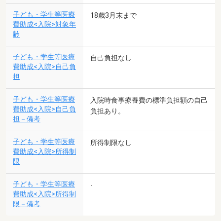
子ども・学生等医療
18歳3月末まで
費助成<入院>対象年
齢
子ども・学生等医療
自己負担なし
費助成<入院>自己負
担
子ども・学生等医療
入院時食事療養費の標準負担額の自己
費助成<入院>自己負
負担あり。
担－備考
子ども・学生等医療
所得制限なし
費助成<入院>所得制
限
子ども・学生等医療
-
費助成<入院>所得制
限－備考