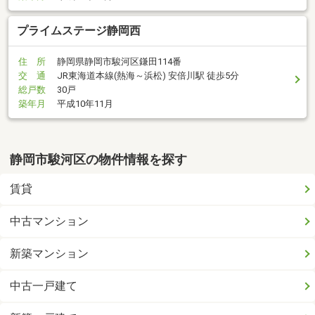
プライムステージ静岡西
住 所
静岡県静岡市駿河区鎌田114番
交 通
JR東海道本線(熱海～浜松) 安倍川駅 徒歩5分
総戸数
30戸
築年月
平成10年11月
静岡市駿河区の物件情報を探す
賃貸
中古マンション
新築マンション
中古一戸建て