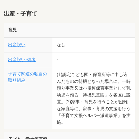
出産・子育て
育児
出産祝い
なし
出産祝い-備考
-
子育て関連の独自の
(1)認定こども園・保育所等に申し込
取り組み
んだものの待機となった場合に、一時
預り事業又は小規模保育事業として乳
幼児を預る「待機児童園」を各区に設
置。(2)家事・育児を行うことが困難
な家庭等に、家事・育児の支援を行う
「子育て支援ヘルパー派遣事業」を実
施。