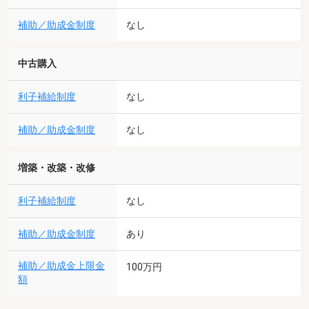
補助／助成金制度
なし
中古購入
利子補給制度
なし
補助／助成金制度
なし
増築・改築・改修
利子補給制度
なし
補助／助成金制度
あり
補助／助成金上限金
100万円
額