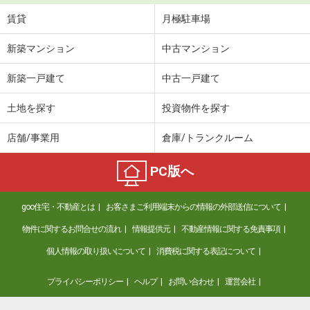
賃貸
月極駐車場
新築マンション
中古マンション
新築一戸建て
中古一戸建て
土地を探す
投資物件を探す
店舗/事業用
倉庫/トランクルーム
PC版へ
goo住宅・不動産とは
お客さまご利用端末からの情報の外部送信について
物件に関するお問合せの流れ
情報提供元
不動産情報に関する免責事項
個人情報の取り扱いについて
消費税に関する表記について
プライバシーポリシー
ヘルプ
お問い合わせ
運営会社