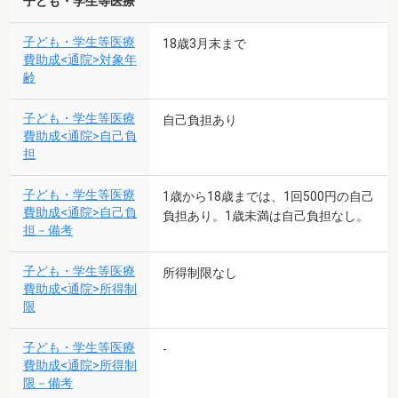
子ども・学生等医療
子ども・学生等医療
18歳3月末まで
費助成<通院>対象年
齢
子ども・学生等医療
自己負担あり
費助成<通院>自己負
担
子ども・学生等医療
1歳から18歳までは、1回500円の自己
費助成<通院>自己負
負担あり。1歳未満は自己負担なし。
担－備考
子ども・学生等医療
所得制限なし
費助成<通院>所得制
限
子ども・学生等医療
-
費助成<通院>所得制
限－備考