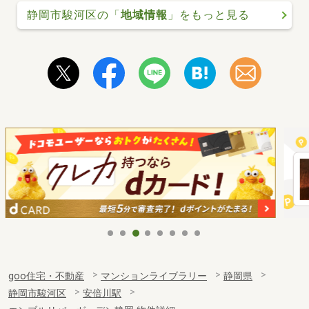
静岡市駿河区の「
地域情報
」をもっと見る
goo住宅・不動産
マンションライブラリー
静岡県
静岡市駿河区
安倍川駅