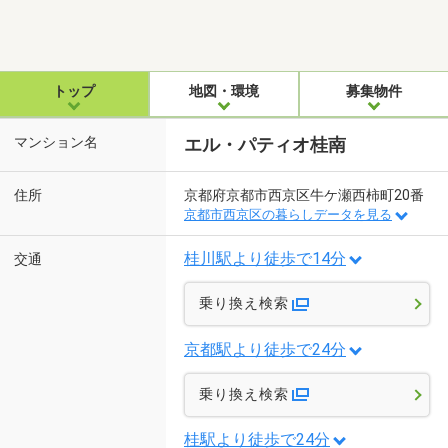
トップ
地図・環境
募集物件
マンション名
エル・パティオ桂南
住所
京都府京都市西京区牛ケ瀬西柿町20番
京都市西京区の暮らしデータを見る
桂川駅より徒歩で14分
交通
乗り換え検索
京都駅より徒歩で24分
乗り換え検索
桂駅より徒歩で24分