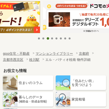
goo住宅・不動産
マンションライブラリー
京都府
京都市西京区
桂川駅
エル・パティオ桂南 物件詳細
お役立ち情報
「住みたい街」
住まいのコラム
を見つけよう
暮らしのデータ
家賃相場
(補助金・助成金情報)