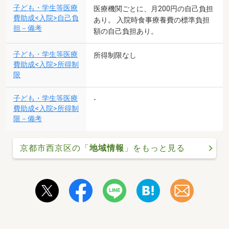
子ども・学生等医療
医療機関ごとに、月200円の自己負担
費助成<入院>自己負
あり。 入院時食事療養費の標準負担
担－備考
額の自己負担あり。
子ども・学生等医療
所得制限なし
費助成<入院>所得制
限
子ども・学生等医療
-
費助成<入院>所得制
限－備考
京都市西京区の「
地域情報
」をもっと見る