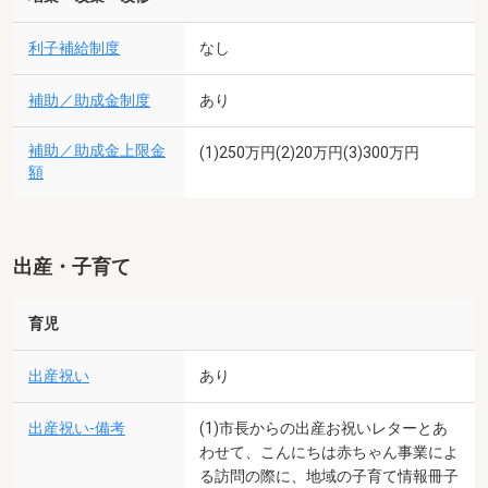
利子補給制度
なし
補助／助成金制度
あり
補助／助成金上限金
(1)250万円(2)20万円(3)300万円
額
出産・子育て
育児
出産祝い
あり
出産祝い-備考
(1)市長からの出産お祝いレターとあ
わせて、こんにちは赤ちゃん事業によ
る訪問の際に、地域の子育て情報冊子