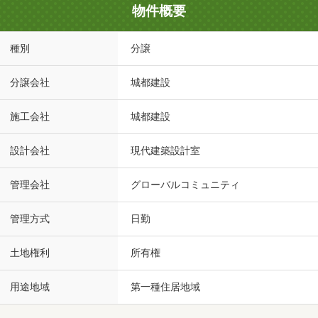
物件概要
種別
分譲
分譲会社
城都建設
施工会社
城都建設
設計会社
現代建築設計室
管理会社
グローバルコミュニティ
管理方式
日勤
土地権利
所有権
用途地域
第一種住居地域