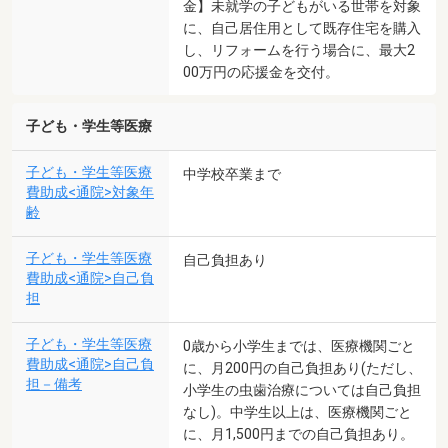
金】未就学の子どもがいる世帯を対象
に、自己居住用として既存住宅を購入
し、リフォームを行う場合に、最大2
00万円の応援金を交付。
子ども・学生等医療
子ども・学生等医療
中学校卒業まで
費助成<通院>対象年
齢
子ども・学生等医療
自己負担あり
費助成<通院>自己負
担
子ども・学生等医療
0歳から小学生までは、医療機関ごと
費助成<通院>自己負
に、月200円の自己負担あり(ただし、
担－備考
小学生の虫歯治療については自己負担
なし)。中学生以上は、医療機関ごと
に、月1,500円までの自己負担あり。