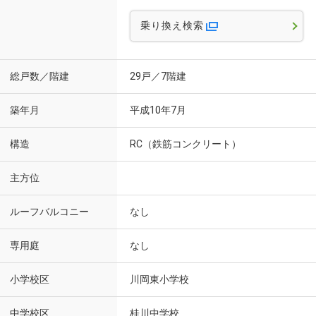
乗り換え検索
総戸数／階建
29戸／7階建
築年月
平成10年7月
構造
RC（鉄筋コンクリート）
主方位
ルーフバルコニー
なし
専用庭
なし
小学校区
川岡東小学校
中学校区
桂川中学校