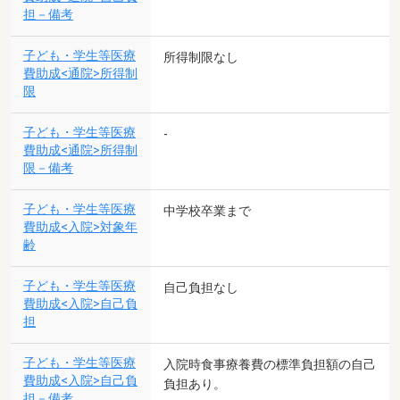
担－備考
子ども・学生等医療
所得制限なし
費助成<通院>所得制
限
子ども・学生等医療
-
費助成<通院>所得制
限－備考
子ども・学生等医療
中学校卒業まで
費助成<入院>対象年
齢
子ども・学生等医療
自己負担なし
費助成<入院>自己負
担
子ども・学生等医療
入院時食事療養費の標準負担額の自己
費助成<入院>自己負
負担あり。
担－備考