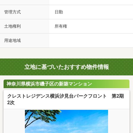
管理方式
日勤
土地権利
所有権
用途地域
立地に基づいたおすすめ物件情報
神奈川県横浜市磯子区の新築マンション
クレストレジデンス横浜汐見台パークフロント 第2期
2次