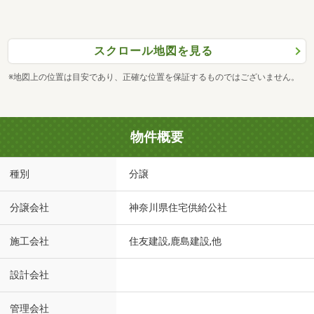
スクロール地図を見る
※地図上の位置は目安であり、正確な位置を保証するものではございません。
物件概要
種別
分譲
分譲会社
神奈川県住宅供給公社
施工会社
住友建設,鹿島建設,他
設計会社
管理会社