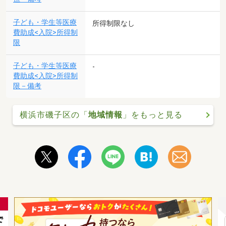
子ども・学生等医療
所得制限なし
費助成<入院>所得制
限
子ども・学生等医療
-
費助成<入院>所得制
限－備考
横浜市磯子区の「
地域情報
」をもっと見る