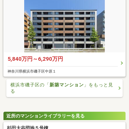
5,840万円～6,290万円
神奈川県横浜市磯子区中原１
横浜市磯子区の「
新築マンション
」をもっと見
る
近所のマンションライブラリーを見る
杉田大谷団地５号棟