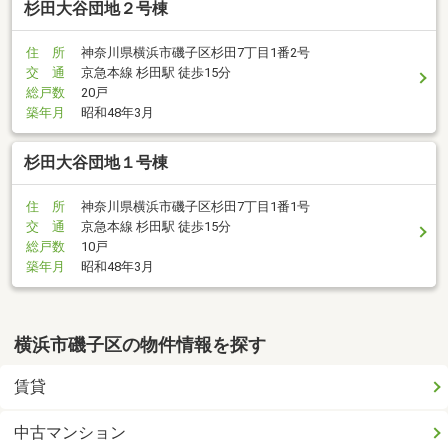
杉田大谷団地２号棟
住 所
神奈川県横浜市磯子区杉田7丁目1番2号
交 通
京急本線 杉田駅 徒歩15分
総戸数
20戸
築年月
昭和48年3月
杉田大谷団地１号棟
住 所
神奈川県横浜市磯子区杉田7丁目1番1号
交 通
京急本線 杉田駅 徒歩15分
総戸数
10戸
築年月
昭和48年3月
横浜市磯子区の物件情報を探す
賃貸
中古マンション