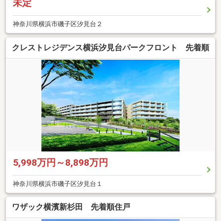
未定
神奈川県横浜市磯子区汐見台２
クレストレジデンス横浜汐見台パークフロント 先着順
5,998万円～8,898万円
神奈川県横浜市磯子区汐見台１
ワザック横濱新杉田 先着順住戸