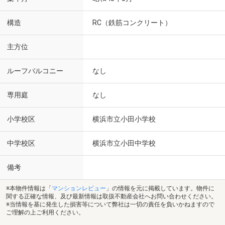
構造
RC（鉄筋コンクリート）
主方位
ルーフバルコニー
なし
専用庭
なし
小学校区
横浜市立小田小学校
中学校区
横浜市立小田中学校
備考
※本物件情報は「
マンションレビュー
」の情報を元に掲載しています。物件に
関する正確な情報、及び最新情報は取扱不動産会社へお問い合わせください。
※当情報を基に発生した損害等について弊社は一切の責任を負いかねますので
ご理解の上ご利用ください。