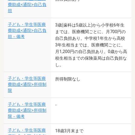
費助成<通院>自己負
担
子ども・学生等医療
3歳(歯科は5歳以上)から小学校6年生
費助成<通院>自己負
までは、医療機関ごとに、月700円の
担－備考
自己負担あり。中学校1年生から高校
3年生相当までは、医療機関ごとに、
月1,200円の自己負担あり。0歳から高
校生相当までの保険薬局は自己負担な
し。
子ども・学生等医療
所得制限なし
費助成<通院>所得制
限
子ども・学生等医療
-
費助成<通院>所得制
限－備考
子ども・学生等医療
18歳3月末まで