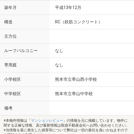
築年月
平成13年12月
構造
RC（鉄筋コンクリート）
主方位
ルーフバルコニー
なし
専用庭
なし
小学校区
熊本市立帯山西小学校
中学校区
熊本市立帯山中学校
備考
※本物件情報は「
マンションレビュー
」の情報を元に掲載しています。物件に
関する正確な情報、及び最新情報は取扱不動産会社へお問い合わせください。
※当情報を基に発生した損害等について弊社は一切の責任を負いかねますので