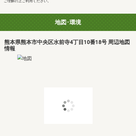
ご理解の上ご利用ください。
地図･環境
熊本県熊本市中央区水前寺4丁目10番18号 周辺地図
情報