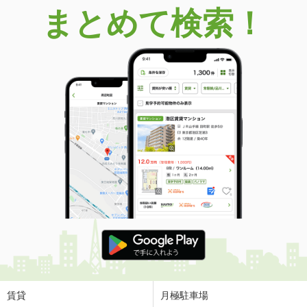
まとめて検索！
賃貸
月極駐車場