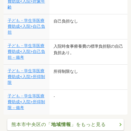
費助成<入院>対象年
齢
子ども・学生等医療
自己負担なし
費助成<入院>自己負
担
子ども・学生等医療
入院時食事療養費の標準負担額の自己
費助成<入院>自己負
負担あり。
担－備考
子ども・学生等医療
所得制限なし
費助成<入院>所得制
限
子ども・学生等医療
-
費助成<入院>所得制
限－備考
熊本市中央区の「
地域情報
」をもっと見る