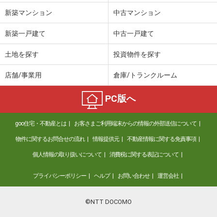
新築マンション
中古マンション
新築一戸建て
中古一戸建て
土地を探す
投資物件を探す
店舗/事業用
倉庫/トランクルーム
PC版へ
goo住宅・不動産とは
お客さまご利用端末からの情報の外部送信について
物件に関するお問合せの流れ
情報提供元
不動産情報に関する免責事項
個人情報の取り扱いについて
消費税に関する表記について
プライバシーポリシー
ヘルプ
お問い合わせ
運営会社
©NTT DOCOMO