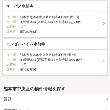
サーパス水前寺
住 所
熊本県熊本市中央区水前寺4丁目31番13号
交 通
JR豊肥本線(阿蘇高原線) 水前寺駅 徒歩13分
総戸数
31戸
築年月
昭和63年5月
エンゼルハイム水前寺
住 所
熊本県熊本市中央区水前寺4丁目7番7号
交 通
JR豊肥本線(阿蘇高原線) 水前寺駅 徒歩10分
総戸数
18戸
築年月
昭和63年9月
熊本市中央区の物件情報を探す
賃貸