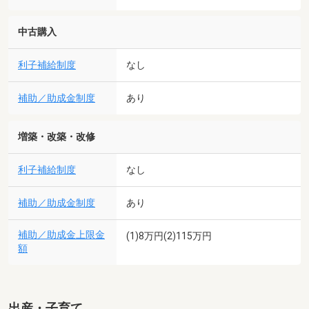
中古購入
利子補給制度
なし
補助／助成金制度
あり
増築・改築・改修
利子補給制度
なし
補助／助成金制度
あり
補助／助成金上限金
(1)8万円(2)115万円
額
出産・子育て