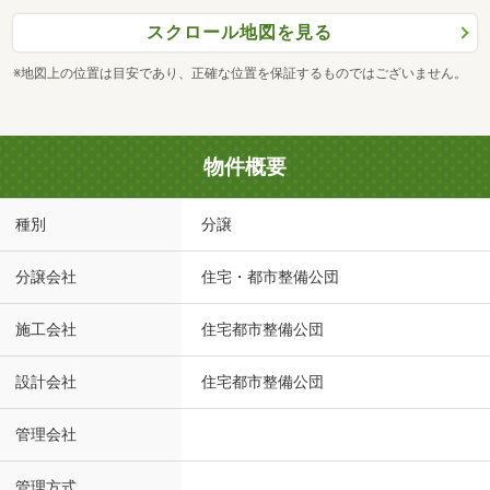
スクロール地図を見る
※地図上の位置は目安であり、正確な位置を保証するものではございません。
物件概要
種別
分譲
分譲会社
住宅・都市整備公団
施工会社
住宅都市整備公団
設計会社
住宅都市整備公団
管理会社
管理方式