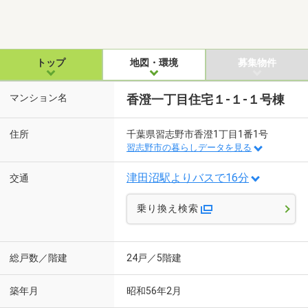
トップ
地図・環境
募集物件
マンション名
香澄一丁目住宅１-１-１号棟
住所
千葉県習志野市香澄1丁目1番1号
習志野市の暮らしデータを見る
津田沼駅よりバスで16分
交通
乗り換え検索
総戸数／階建
24戸／5階建
築年月
昭和56年2月