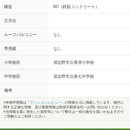
構造
RC（鉄筋コンクリート）
主方位
ルーフバルコニー
なし
専用庭
なし
小学校区
習志野市立香澄小学校
中学校区
習志野市立第七中学校
備考
※本物件情報は「
マンションレビュー
」の情報を元に掲載しています。物件に
関する正確な情報、及び最新情報は取扱不動産会社へお問い合わせください。
※当情報を基に発生した損害等について弊社は一切の責任を負いかねますので
ご理解の上ご利用ください。