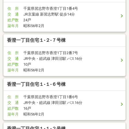
住 所
千葉県習志野市香澄1丁目1番4号
交 通
JR京葉線 新習志野駅 徒歩14分
総戸数
24戸
築年月
昭和56年2月
香澄一丁目住宅１-２-７号棟
住 所
千葉県習志野市香澄1丁目2番7号
交 通
JR中央・総武線 津田沼駅 バス16分
総戸数
10戸
築年月
昭和56年2月
香澄一丁目住宅１-１-６号棟
住 所
千葉県習志野市香澄1丁目1番6号
交 通
JR中央・総武線 津田沼駅 バス16分
総戸数
16戸
築年月
昭和56年2月
香澄一丁目住宅１-１-２号棟