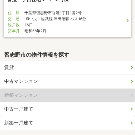
住 所
千葉県習志野市香澄1丁目1番2号
交 通
JR中央・総武線 津田沼駅 バス16分
総戸数
16戸
築年月
昭和56年2月
習志野市の物件情報を探す
賃貸
中古マンション
新築マンション
中古一戸建て
新築一戸建て