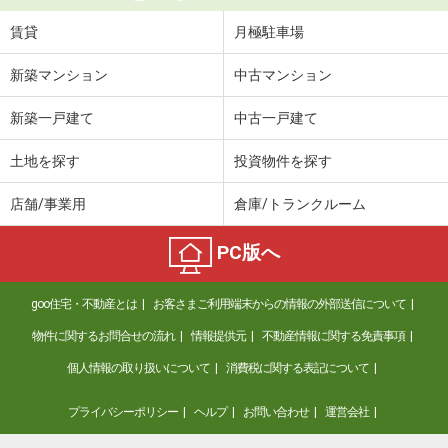
賃貸
月極駐車場
新築マンション
中古マンション
新築一戸建て
中古一戸建て
土地を探す
投資物件を探す
店舗/事業用
倉庫/トランクルーム
PC版へ
goo住宅・不動産とは
お客さまご利用端末からの情報の外部送信について
物件に関するお問合せの流れ
情報提供元
不動産情報に関する免責事項
個人情報の取り扱いについて
消費税に関する表記について
プライバシーポリシー
ヘルプ
お問い合わせ
運営会社