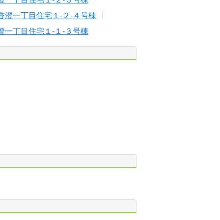
香澄一丁目住宅１-２-４号棟
澄一丁目住宅１-１-３号棟