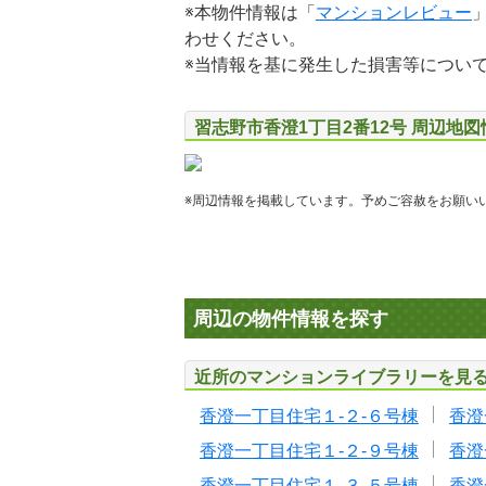
※本物件情報は「
マンションレビュー
わせください。
※当情報を基に発生した損害等につい
習志野市香澄1丁目2番12号 周辺地図
※周辺情報を掲載しています。予めご容赦をお願い
周辺の物件情報を探す
近所のマンションライブラリーを見
香澄一丁目住宅１-２-６号棟
香澄
香澄一丁目住宅１-２-９号棟
香澄
香澄一丁目住宅１-３-５号棟
香澄