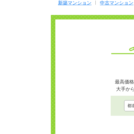
新築マンション
中古マンション
最高価格
大手か