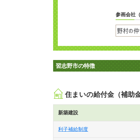
参画会社
習志野市の特徴
住まいの給付金（補助
新築建設
利子補給制度