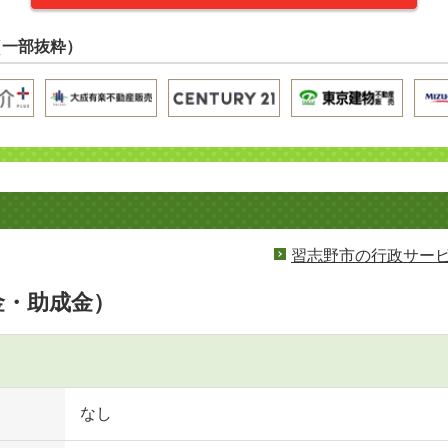
（一部抜粋）
習志野市の行政サー
金・助成金）
なし