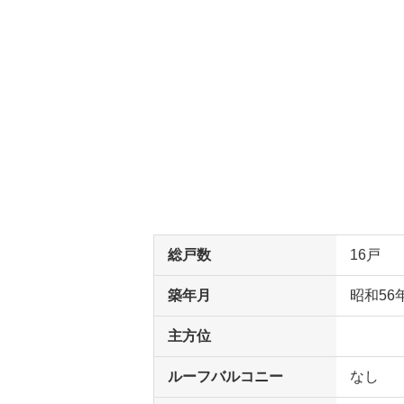
総戸数
16戸
築年月
昭和56
主方位
ルーフバルコニー
なし