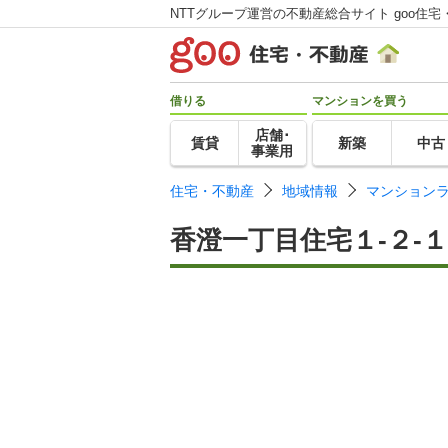
NTTグループ運営の不動産総合サイト goo住宅
借りる
マンションを買う
店舗･
賃貸
新築
中古
事業用
住宅・不動産
地域情報
マンション
香澄一丁目住宅１-２-