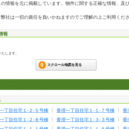
」の情報を元に掲載しています。物件に関する正確な情報、及
て弊社は一切の責任を負いかねますのでご理解の上ご利用くだ
情報
いたします。
スクロール地図を見る
る
一丁目住宅１-２-５号棟
香澄一丁目住宅１-１-７号棟
香
一丁目住宅１-２-８号棟
香澄一丁目住宅１-３-３号棟
香
一丁目住宅１-１-１号棟
香澄一丁目住宅１-１-６号棟
香