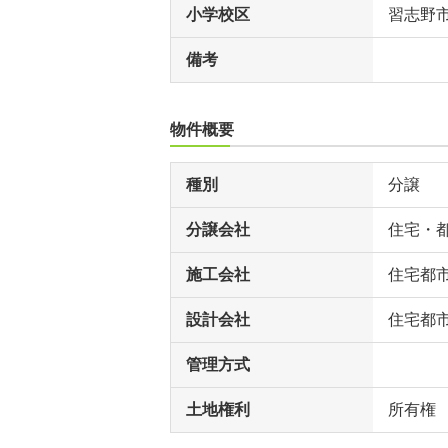
小学校区
習志野
備考
物件概要
種別
分譲
分譲会社
住宅・
施工会社
住宅都
設計会社
住宅都
管理方式
土地権利
所有権