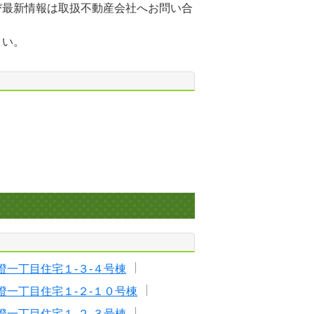
び最新情報は取扱不動産会社へお問い合
さい。
澄一丁目住宅１-３-４号棟
澄一丁目住宅１-２-１０号棟
澄一丁目住宅１-２-３号棟