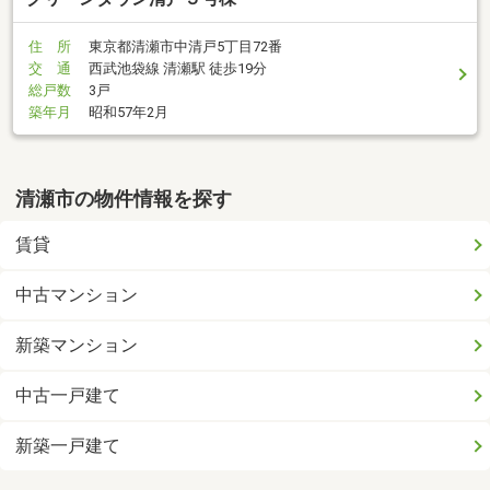
住 所
東京都清瀬市中清戸5丁目72番
交 通
西武池袋線 清瀬駅 徒歩19分
総戸数
3戸
築年月
昭和57年2月
清瀬市の物件情報を探す
賃貸
中古マンション
新築マンション
中古一戸建て
新築一戸建て