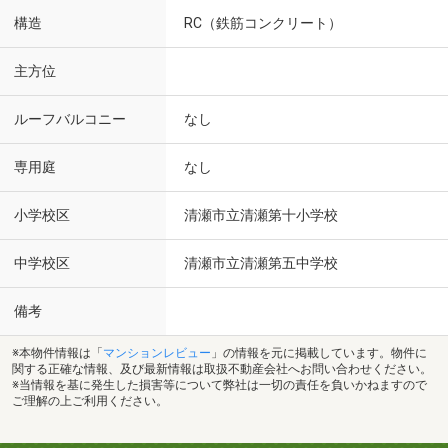
構造
RC（鉄筋コンクリート）
主方位
ルーフバルコニー
なし
専用庭
なし
小学校区
清瀬市立清瀬第十小学校
中学校区
清瀬市立清瀬第五中学校
備考
※本物件情報は「
マンションレビュー
」の情報を元に掲載しています。物件に
関する正確な情報、及び最新情報は取扱不動産会社へお問い合わせください。
※当情報を基に発生した損害等について弊社は一切の責任を負いかねますので
ご理解の上ご利用ください。