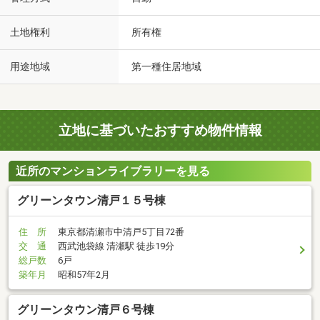
土地権利
所有権
用途地域
第一種住居地域
立地に基づいたおすすめ物件情報
近所のマンションライブラリーを見る
グリーンタウン清戸１５号棟
住 所
東京都清瀬市中清戸5丁目72番
交 通
西武池袋線 清瀬駅 徒歩19分
総戸数
6戸
築年月
昭和57年2月
グリーンタウン清戸６号棟