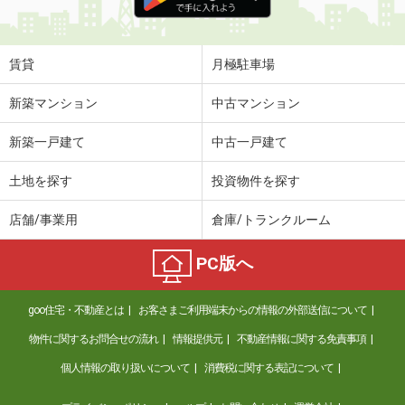
賃貸
月極駐車場
新築マンション
中古マンション
新築一戸建て
中古一戸建て
土地を探す
投資物件を探す
店舗/事業用
倉庫/トランクルーム
PC版へ
goo住宅・不動産とは
お客さまご利用端末からの情報の外部送信について
物件に関するお問合せの流れ
情報提供元
不動産情報に関する免責事項
個人情報の取り扱いについて
消費税に関する表記について