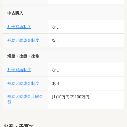
中古購入
利子補給制度
なし
補助／助成金制度
なし
増築・改築・改修
利子補給制度
なし
補助／助成金制度
あり
補助／助成金上限金
(1)10万円(2)100万円
額
出産・子育て