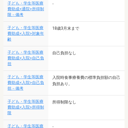
子ども・学生等医療
-
費助成<通院>所得制
限－備考
子ども・学生等医療
18歳3月末まで
費助成<入院>対象年
齢
子ども・学生等医療
自己負担なし
費助成<入院>自己負
担
子ども・学生等医療
入院時食事療養費の標準負担額の自己
費助成<入院>自己負
負担あり。
担－備考
子ども・学生等医療
所得制限なし
費助成<入院>所得制
限
子ども・学生等医療
-