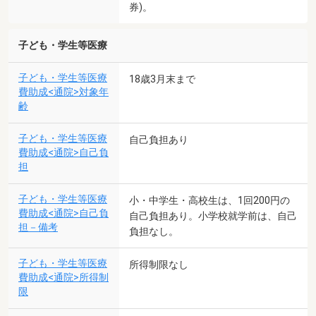
券)。
子ども・学生等医療
子ども・学生等医療
18歳3月末まで
費助成<通院>対象年
齢
子ども・学生等医療
自己負担あり
費助成<通院>自己負
担
子ども・学生等医療
小・中学生・高校生は、1回200円の
費助成<通院>自己負
自己負担あり。小学校就学前は、自己
担－備考
負担なし。
子ども・学生等医療
所得制限なし
費助成<通院>所得制
限