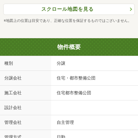
スクロール地図を見る
※地図上の位置は目安であり、正確な位置を保証するものではございません。
物件概要
種別
分譲
分譲会社
住宅・都市整備公団
施工会社
住宅都市整備公団
設計会社
管理会社
自主管理
管理方式
日勤