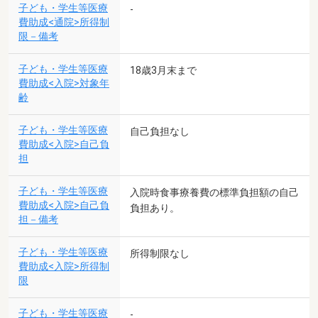
子ども・学生等医療
-
費助成<通院>所得制
限－備考
子ども・学生等医療
18歳3月末まで
費助成<入院>対象年
齢
子ども・学生等医療
自己負担なし
費助成<入院>自己負
担
子ども・学生等医療
入院時食事療養費の標準負担額の自己
費助成<入院>自己負
負担あり。
担－備考
子ども・学生等医療
所得制限なし
費助成<入院>所得制
限
子ども・学生等医療
-