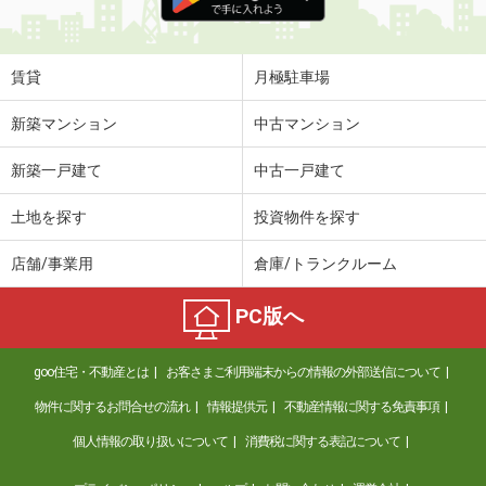
賃貸
月極駐車場
新築マンション
中古マンション
新築一戸建て
中古一戸建て
土地を探す
投資物件を探す
店舗/事業用
倉庫/トランクルーム
PC版へ
goo住宅・不動産とは
お客さまご利用端末からの情報の外部送信について
物件に関するお問合せの流れ
情報提供元
不動産情報に関する免責事項
個人情報の取り扱いについて
消費税に関する表記について