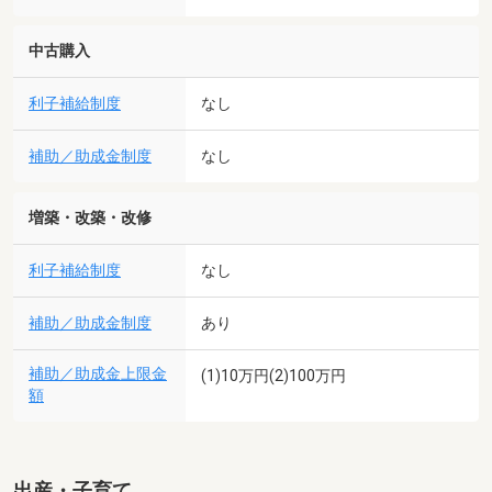
中古購入
利子補給制度
なし
補助／助成金制度
なし
増築・改築・改修
利子補給制度
なし
補助／助成金制度
あり
補助／助成金上限金
(1)10万円(2)100万円
額
出産・子育て