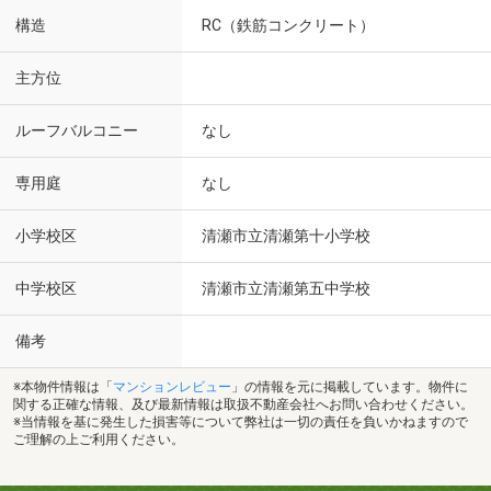
構造
RC（鉄筋コンクリート）
主方位
ルーフバルコニー
なし
専用庭
なし
小学校区
清瀬市立清瀬第十小学校
中学校区
清瀬市立清瀬第五中学校
備考
※本物件情報は「
マンションレビュー
」の情報を元に掲載しています。物件に
関する正確な情報、及び最新情報は取扱不動産会社へお問い合わせください。
※当情報を基に発生した損害等について弊社は一切の責任を負いかねますので
ご理解の上ご利用ください。