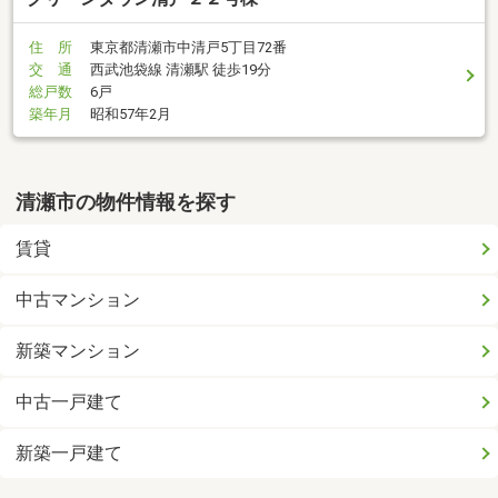
住 所
東京都清瀬市中清戸5丁目72番
交 通
西武池袋線 清瀬駅 徒歩19分
総戸数
6戸
築年月
昭和57年2月
清瀬市の物件情報を探す
賃貸
中古マンション
新築マンション
中古一戸建て
新築一戸建て