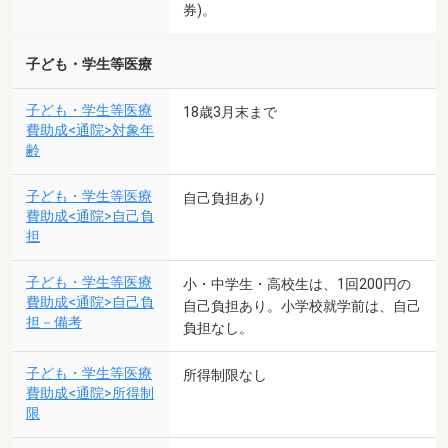
券)。
子ども・学生等医療
子ども・学生等医療
18歳3月末まで
費助成<通院>対象年
齢
子ども・学生等医療
自己負担あり
費助成<通院>自己負
担
子ども・学生等医療
小・中学生・高校生は、1回200円の
費助成<通院>自己負
自己負担あり。小学校就学前は、自己
担－備考
負担なし。
子ども・学生等医療
所得制限なし
費助成<通院>所得制
限