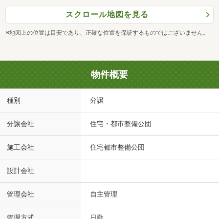
スクロール地図を見る
※地図上の位置は目安であり、正確な位置を保証するものではございません。
物件概要
種別
分譲
分譲会社
住宅・都市整備公団
施工会社
住宅都市整備公団
設計会社
管理会社
自主管理
管理方式
日勤