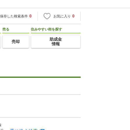
0
0
保存した検索条件
お気に入り
売る
住みやすい街を探す
助成金
売却
情報
線