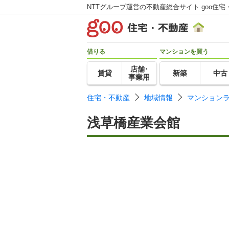
NTTグループ運営の不動産総合サイト goo住宅
借りる
マンションを買う
店舗･
賃貸
新築
中古
事業用
住宅・不動産
地域情報
マンション
浅草橋産業会館