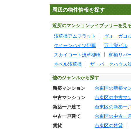
周辺の物件情報を探す
近所のマンションライブラリーを見
浅草橋アムフラット
ヴォーガコ
クイーンハイツ伊藤
五十栄ビル
スカイコート浅草柳橋
柳橋リバ
ネベル浅草橋
ザ・パークハウス
他のジャンルから探す
新築マンション
台東区の新築マ
中古マンション
台東区の中古マ
新築一戸建て
台東区の新築一
中古一戸建て
台東区の中古一
賃貸
台東区の賃貸