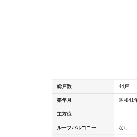
総戸数
44戸
築年月
昭和41
主方位
ルーフバルコニー
なし