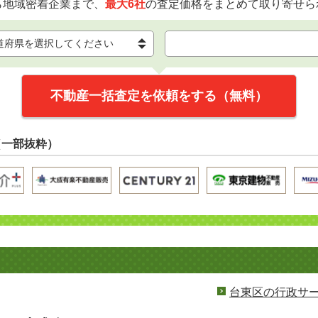
ら地域密着企業まで、
最大6社
の査定価格をまとめて取り寄せら
不動産一括査定を依頼をする（無料）
（一部抜粋）
台東区の行政サ