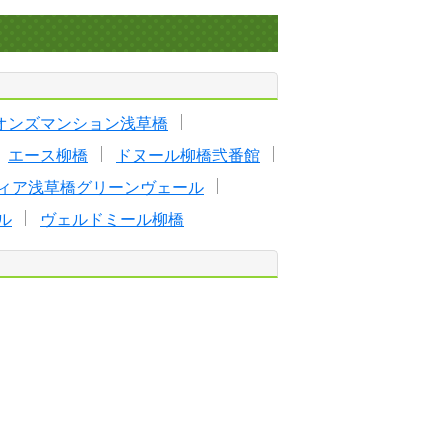
オンズマンション浅草橋
エース柳橋
ドヌール柳橋弐番館
ィア浅草橋グリーンヴェール
ル
ヴェルドミール柳橋