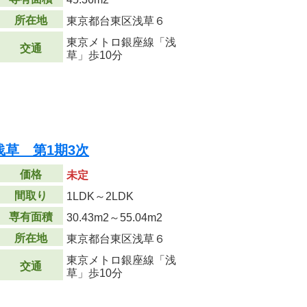
所在地
東京都台東区浅草６
東京メトロ銀座線「浅
交通
草」歩10分
草 第1期3次
価格
未定
間取り
1LDK～2LDK
専有面積
30.43m
2
～55.04m
2
所在地
東京都台東区浅草６
東京メトロ銀座線「浅
交通
草」歩10分