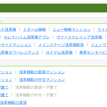
る
ルテ浅草橋
ドヌール柳橋
ニュー柳橋マンション
ライ
セレナハイム浅草橋アプレ
ヴァースクレイシア浅草橋
ーサイドマンション
メインステージ浅草橋駅前
ジェノヴ
浅草橋タワーレジデンス
ロイヤル浅草橋
東商センタービ
ンション
浅草橋駅の新築マンション
ンション
浅草橋駅の中古マンション
戸建て
浅草橋駅の新築一戸建て
戸建て
浅草橋駅の中古一戸建て
浅草橋駅の賃貸