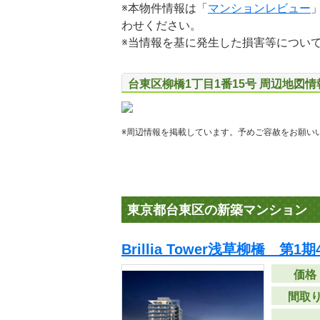
※本物件情報は「
マンションレビュー
わせください。
※当情報を基に発生した損害等につい
台東区柳橋1丁目1番15号 周辺地図情
※周辺情報を掲載しています。予めご容赦をお願い
東京都台東区の新築マンション
Brillia Tower浅草柳橋 第1期
価格
間取