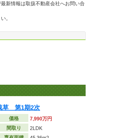
び最新情報は取扱不動産会社へお問い合
さい。
草 第1期2次
価格
7,990万円
間取り
2LDK
専有面積
45.36m
2