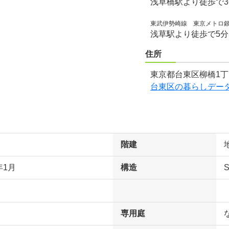
浅草橋駅より徒歩で
東武伊勢崎線 東京メトロ
浅草駅より徒歩で5
住所
東京都台東区柳橋1丁
台東区の暮らしデー
階建
年1月
構造
専用庭