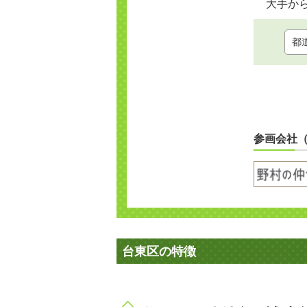
大手か
参画会社
台東区の特徴