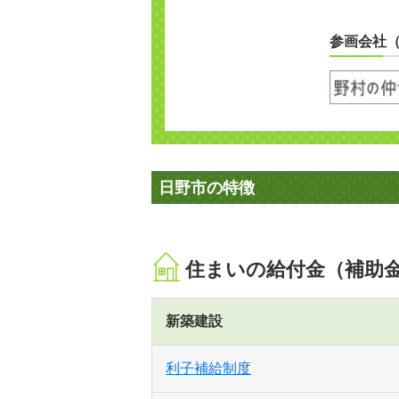
参画会社
日野市の特徴
住まいの給付金（補助
新築建設
利子補給制度