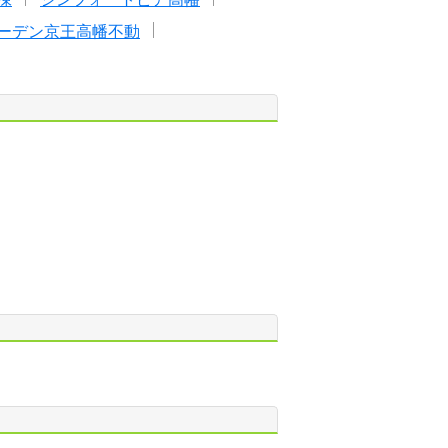
ーデン京王高幡不動