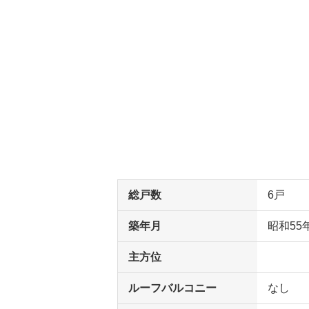
総戸数
6戸
築年月
昭和55
主方位
ルーフバルコニー
なし