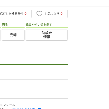
0
0
保存した検索条件
お気に入り
売る
住みやすい街を探す
助成金
売却
情報
摩モノレール