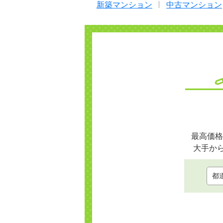
新築マンション
中古マンション
最高価格
大手か