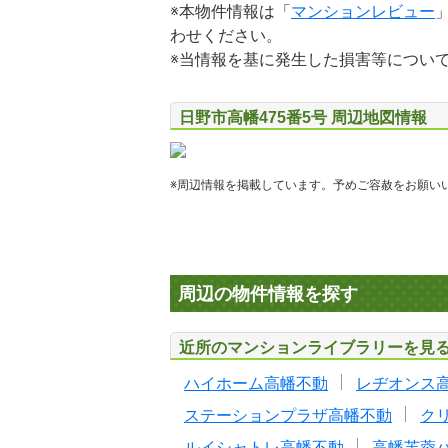
※本物件情報は「
マンションレビュー
わせください。
※当情報を基に発生した損害等につい
日野市高幡475番5号 周辺地図情報
※周辺情報を掲載しています。予めご容赦をお願い
周辺の物件情報を探す
近所のマンションライブラリーを見
ハイホーム高幡不動
レヂオンス
ステーションプラザ高幡不動
ク
ルイシャトレ高幡不動
高幡芙蓉