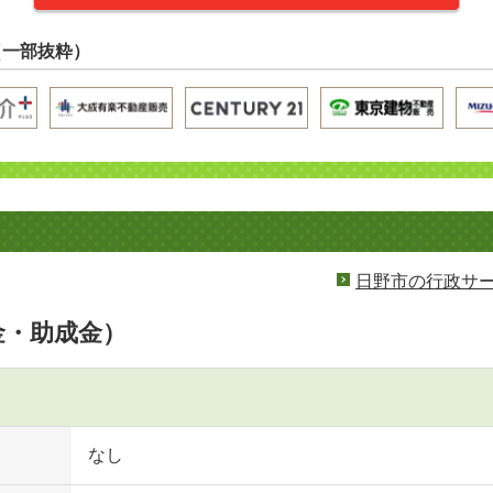
（一部抜粋）
日野市の行政サ
金・助成金）
なし