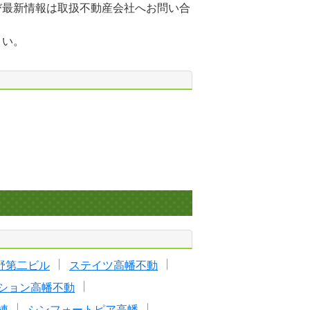
び最新情報は取扱不動産会社へお問い合
さい。
野第二ビル
ステイツ高幡不動
ション高幡不動
棟
シンフォートピア高幡