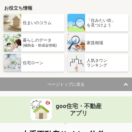
お役立ち情報
「住みたい街」
住まいのコラム
を見つけよう
暮らしのデータ
家賃相場
(補助金・助成金情報)
人気タウン
住宅ローン
ランキング
ページトップに戻る
goo住宅・不動産
アプリ