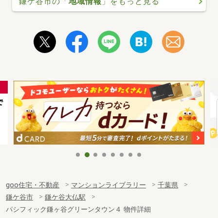
鎌ケ谷市の「
地域情報
」をもっと見る
goo住宅・不動産
マンションライブラリー
千葉県
鎌ケ谷市
鎌ケ谷大仏駅
パシフィック鎌ヶ谷グリーンタウン４ 物件詳細