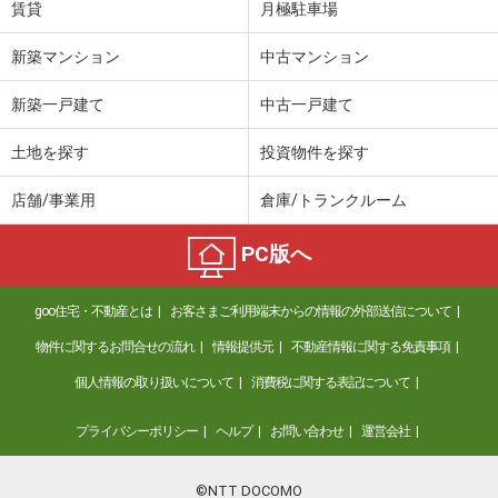
賃貸
月極駐車場
新築マンション
中古マンション
新築一戸建て
中古一戸建て
土地を探す
投資物件を探す
店舗/事業用
倉庫/トランクルーム
PC版へ
goo住宅・不動産とは
お客さまご利用端末からの情報の外部送信について
物件に関するお問合せの流れ
情報提供元
不動産情報に関する免責事項
個人情報の取り扱いについて
消費税に関する表記について
プライバシーポリシー
ヘルプ
お問い合わせ
運営会社
©NTT DOCOMO