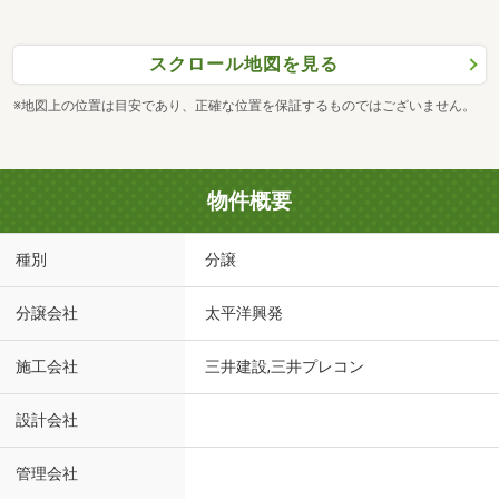
スクロール地図を見る
※地図上の位置は目安であり、正確な位置を保証するものではございません。
物件概要
種別
分譲
分譲会社
太平洋興発
施工会社
三井建設,三井プレコン
設計会社
管理会社