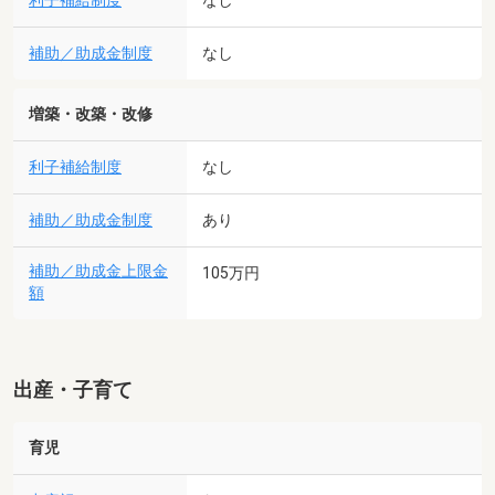
利子補給制度
なし
補助／助成金制度
なし
増築・改築・改修
利子補給制度
なし
補助／助成金制度
あり
補助／助成金上限金
105万円
額
出産・子育て
育児