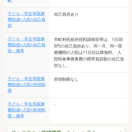
齢
子ども・学生等医療
自己負担あり
費助成<入院>自己負
担
子ども・学生等医療
市町村民税所得割課税世帯は、1日30
費助成<入院>自己負
0円の自己負担あり。同一月、同一医
担－備考
療機関の入院は11日目以降無料。 入
院時食事療養費の標準負担額の自己負
担なし。
子ども・学生等医療
所得制限なし
費助成<入院>所得制
限
子ども・学生等医療
-
費助成<入院>所得制
限－備考