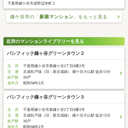
千葉県鎌ケ谷市道野辺本町２
鎌ケ谷市の「
新築マンション
」をもっと見る
近所のマンションライブラリーを見る
パシフィック鎌ヶ谷グリーンタウン２
住 所
千葉県鎌ケ谷市東鎌ケ谷2丁目8番2号
交 通
京成松戸線（旧：新京成線） 鎌ケ谷大仏駅 徒歩12分
総戸数
30戸
築年月
昭和58年2月
パシフィック鎌ヶ谷グリーンタウン３
住 所
千葉県鎌ケ谷市東鎌ケ谷2丁目8番3号
交 通
京成松戸線（旧：新京成線） 鎌ケ谷大仏駅 徒歩12分
総戸数
30戸
築年月
昭和58年2月