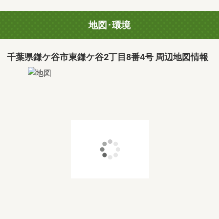
地図･環境
千葉県鎌ケ谷市東鎌ケ谷2丁目8番4号 周辺地図情報