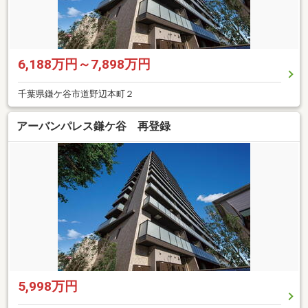
6,188万円～7,898万円
千葉県鎌ケ谷市道野辺本町２
アーバンパレス鎌ケ谷 再登録
5,998万円