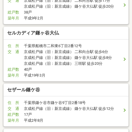
交 通
京成松戸線（旧：新京成線） 二和向台駅 徒歩17分
京成松戸線（旧：新京成線） 鎌ケ谷大仏駅 徒歩20分
総戸数
38戸
築年月
平成9年2月
セルカディア鎌ヶ谷大仏
住 所
千葉県船橋市二和東6丁目2番12号
交 通
京成松戸線（旧：新京成線） 二和向台駅 徒歩6分
京成松戸線（旧：新京成線） 鎌ケ谷大仏駅 徒歩8分
京成松戸線（旧：新京成線） 三咲駅 徒歩20分
総戸数
40戸
築年月
平成19年3月
セザール鎌ケ谷
住 所
千葉県鎌ケ谷市鎌ケ谷9丁目2番18号
交 通
京成松戸線（旧：新京成線） 鎌ケ谷大仏駅 徒歩12分
総戸数
17戸
築年月
平成2年8月