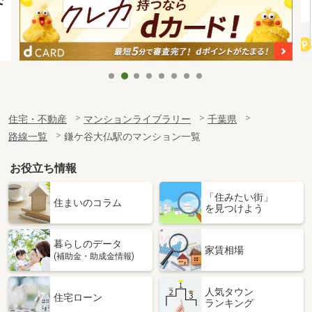
住宅・不動産
マンションライブラリー
千葉県
路線一覧
鎌ケ谷大仏駅のマンション一覧
お役立ち情報
「住みたい街」
住まいのコラム
を見つけよう
暮らしのデータ
家賃相場
(補助金・助成金情報)
人気タウン
住宅ローン
ランキング