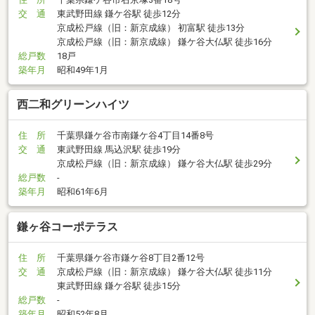
交 通
東武野田線 鎌ケ谷駅 徒歩12分
京成松戸線（旧：新京成線） 初富駅 徒歩13分
京成松戸線（旧：新京成線） 鎌ケ谷大仏駅 徒歩16分
総戸数
18戸
築年月
昭和49年1月
西二和グリーンハイツ
住 所
千葉県鎌ケ谷市南鎌ケ谷4丁目14番8号
交 通
東武野田線 馬込沢駅 徒歩19分
京成松戸線（旧：新京成線） 鎌ケ谷大仏駅 徒歩29分
総戸数
-
築年月
昭和61年6月
鎌ヶ谷コーポテラス
住 所
千葉県鎌ケ谷市鎌ケ谷8丁目2番12号
交 通
京成松戸線（旧：新京成線） 鎌ケ谷大仏駅 徒歩11分
東武野田線 鎌ケ谷駅 徒歩15分
総戸数
-
築年月
昭和52年8月