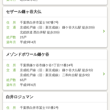
セザール鎌ヶ谷大仏
住 所
千葉県白井市冨士187番7号
交 通
京成松戸線（旧：新京成線） 鎌ケ谷大仏駅 徒歩20分
北総鉄道 西白井駅 徒歩20分
総戸数
25戸
築年月
平成5年4月
メゾンドポワール鎌ケ谷
住 所
千葉県鎌ケ谷市鎌ケ谷1丁目11番24号
交 通
京成松戸線（旧：新京成線） 鎌ケ谷大仏駅 徒歩5分
京成松戸線（旧：新京成線） 二和向台駅 徒歩9分
総戸数
65戸
築年月
平成5年6月
白井ロジュマン
住 所
千葉県白井市冨士151番2号