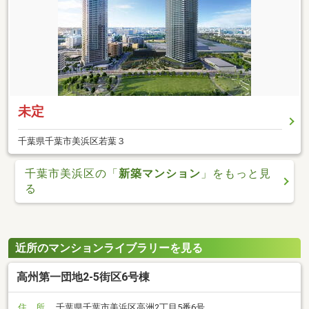
未定
千葉県千葉市美浜区若葉３
千葉市美浜区の「
新築マンション
」をもっと見
る
近所のマンションライブラリーを見る
高州第一団地2-5街区6号棟
住 所
千葉県千葉市美浜区高洲2丁目5番6号