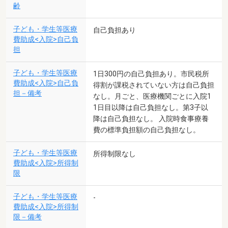
齢
子ども・学生等医療
自己負担あり
費助成<入院>自己負
担
子ども・学生等医療
1日300円の自己負担あり。市民税所
費助成<入院>自己負
得割が課税されていない方は自己負担
担－備考
なし。月ごと、医療機関ごとに入院1
1日目以降は自己負担なし。第3子以
降は自己負担なし。 入院時食事療養
費の標準負担額の自己負担なし。
子ども・学生等医療
所得制限なし
費助成<入院>所得制
限
子ども・学生等医療
-
費助成<入院>所得制
限－備考