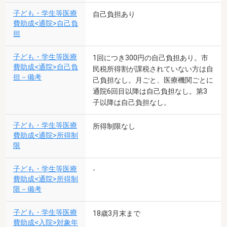
子ども・学生等医療
自己負担あり
費助成<通院>自己負
担
子ども・学生等医療
1回につき300円の自己負担あり。市
費助成<通院>自己負
民税所得割が課税されていない方は自
担－備考
己負担なし。月ごと、医療機関ごとに
通院6回目以降は自己負担なし。第3
子以降は自己負担なし。
子ども・学生等医療
所得制限なし
費助成<通院>所得制
限
子ども・学生等医療
-
費助成<通院>所得制
限－備考
子ども・学生等医療
18歳3月末まで
費助成<入院>対象年