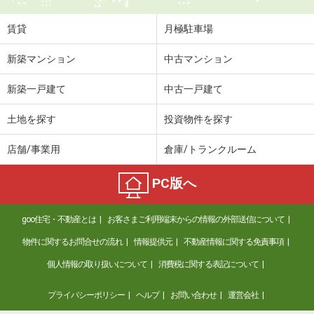
賃貸
月極駐車場
新築マンション
中古マンション
新築一戸建て
中古一戸建て
土地を探す
投資物件を探す
店舗/事業用
倉庫/トランクルーム
PC版へ
goo住宅・不動産とは
お客さまご利用端末からの情報の外部送信について
物件に関するお問合せの流れ
情報提供元
不動産情報に関する免責事項
個人情報の取り扱いについて
消費税に関する表記について
プライバシーポリシー
ヘルプ
お問い合わせ
運営会社