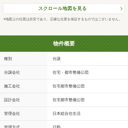
スクロール地図を見る
※地図上の位置は目安であり、正確な位置を保証するものではございません。
物件概要
種別
分譲
分譲会社
住宅・都市整備公団
施工会社
住宅都市整備公団
設計会社
住宅都市整備公団
管理会社
日本総合住生活
管理方式
日勤