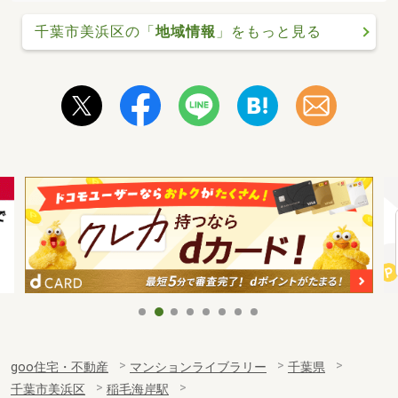
千葉市美浜区の「
地域情報
」をもっと見る
goo住宅・不動産
マンションライブラリー
千葉県
千葉市美浜区
稲毛海岸駅