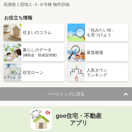
高洲第１団地２-５-８号棟 物件詳細
お役立ち情報
「住みたい街」
住まいのコラム
を見つけよう
暮らしのデータ
家賃相場
(補助金・助成金情報)
人気タウン
住宅ローン
ランキング
ページトップに戻る
goo住宅・不動産
アプリ