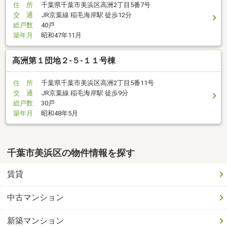
住 所
千葉県千葉市美浜区高洲2丁目5番7号
交 通
JR京葉線 稲毛海岸駅 徒歩12分
総戸数
40戸
築年月
昭和47年11月
高洲第１団地２-５-１１号棟
住 所
千葉県千葉市美浜区高洲2丁目5番11号
交 通
JR京葉線 稲毛海岸駅 徒歩9分
総戸数
30戸
築年月
昭和48年5月
千葉市美浜区の物件情報を探す
賃貸
中古マンション
新築マンション