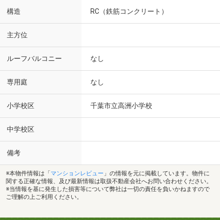
構造
RC（鉄筋コンクリート）
主方位
ルーフバルコニー
なし
専用庭
なし
小学校区
千葉市立高洲小学校
中学校区
備考
※本物件情報は「
マンションレビュー
」の情報を元に掲載しています。物件に
関する正確な情報、及び最新情報は取扱不動産会社へお問い合わせください。
※当情報を基に発生した損害等について弊社は一切の責任を負いかねますので
ご理解の上ご利用ください。