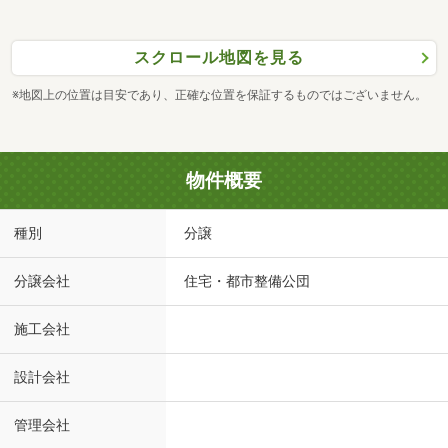
スクロール地図を見る
※地図上の位置は目安であり、正確な位置を保証するものではございません。
物件概要
種別
分譲
分譲会社
住宅・都市整備公団
施工会社
設計会社
管理会社