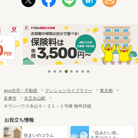
goo住宅・不動産
マンションライブラリー
東京都
多摩市
京王永山駅
タウンハウス永山５－２１－１号棟 物件詳細
お役立ち情報
「住みたい街」
住まいのコラム
を見つけよう