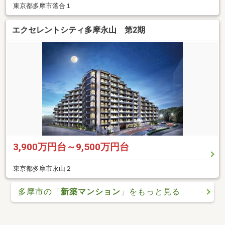
東京都多摩市落合１
エクセレントシティ多摩永山 第2期
3,900万円台～9,500万円台
東京都多摩市永山２
多摩市の「
新築マンション
」をもっと見る