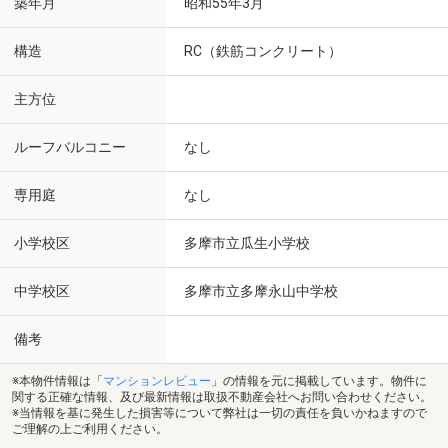
築年月
昭和55年3月
構造
RC（鉄筋コンクリート）
主方位
ルーフバルコニー
なし
専用庭
なし
小学校区
多摩市立瓜生小学校
中学校区
多摩市立多摩永山中学校
備考
※本物件情報は「
マンションレビュー
」の情報を元に掲載しています。物件に
関する正確な情報、及び最新情報は取扱不動産会社へお問い合わせください。
※当情報を基に発生した損害等について弊社は一切の責任を負いかねますので
ご理解の上ご利用ください。