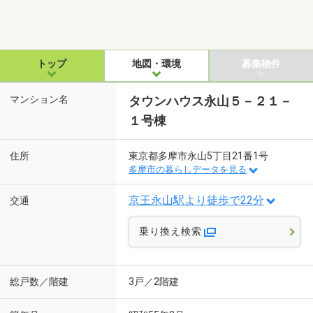
トップ
地図・環境
募集物件
マンション名
タウンハウス永山５－２１－
１号棟
住所
東京都多摩市永山5丁目21番1号
多摩市の暮らしデータを見る
京王永山駅より徒歩で22分
交通
乗り換え検索
総戸数／階建
3戸／2階建