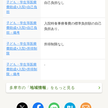
子ども・学生等医療
自己負担なし
費助成<入院>自己負
担
子ども・学生等医療
入院時食事療養費の標準負担額の自己
費助成<入院>自己負
負担あり。
担－備考
子ども・学生等医療
所得制限なし
費助成<入院>所得制
限
子ども・学生等医療
-
費助成<入院>所得制
限－備考
多摩市の「
地域情報
」をもっと見る