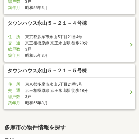
総戸数
3戸
築年月
昭和55年3月
タウンハウス永山５－２１－４号棟
住 所
東京都多摩市永山5丁目21番4号
交 通
京王相模原線 京王永山駅 徒歩20分
総戸数
3戸
築年月
昭和55年3月
タウンハウス永山５－２１－５号棟
住 所
東京都多摩市永山5丁目21番5号
交 通
京王相模原線 京王永山駅 徒歩18分
総戸数
3戸
築年月
昭和55年3月
多摩市の物件情報を探す