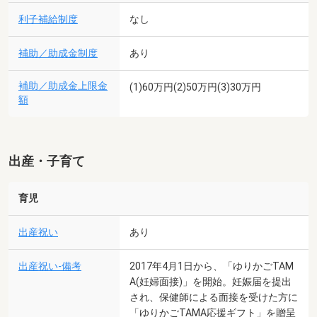
利子補給制度
なし
補助／助成金制度
あり
補助／助成金上限金
(1)60万円(2)50万円(3)30万円
額
出産・子育て
育児
出産祝い
あり
出産祝い-備考
2017年4月1日から、「ゆりかごTAM
A(妊婦面接)」を開始。妊娠届を提出
され、保健師による面接を受けた方に
「ゆりかごTAMA応援ギフト」を贈呈