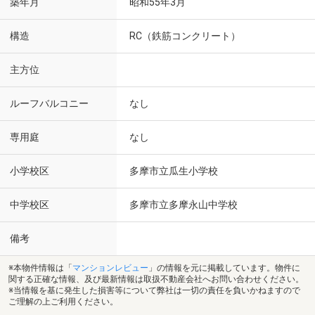
築年月
昭和55年3月
構造
RC（鉄筋コンクリート）
主方位
ルーフバルコニー
なし
専用庭
なし
小学校区
多摩市立瓜生小学校
中学校区
多摩市立多摩永山中学校
備考
※本物件情報は「
マンションレビュー
」の情報を元に掲載しています。物件に
関する正確な情報、及び最新情報は取扱不動産会社へお問い合わせください。
※当情報を基に発生した損害等について弊社は一切の責任を負いかねますので
ご理解の上ご利用ください。