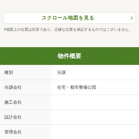
スクロール地図を見る
※地図上の位置は目安であり、正確な位置を保証するものではございません。
物件概要
種別
分譲
分譲会社
住宅・都市整備公団
施工会社
設計会社
管理会社