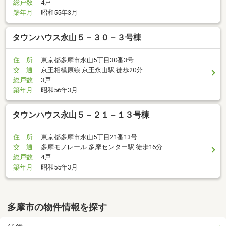
総戸数
4戸
築年月
昭和55年3月
タウンハウス永山５－３０－３号棟
住 所
東京都多摩市永山5丁目30番3号
交 通
京王相模原線 京王永山駅 徒歩20分
総戸数
3戸
築年月
昭和56年3月
タウンハウス永山５－２１－１３号棟
住 所
東京都多摩市永山5丁目21番13号
交 通
多摩モノレール 多摩センター駅 徒歩16分
総戸数
4戸
築年月
昭和55年3月
多摩市の物件情報を探す