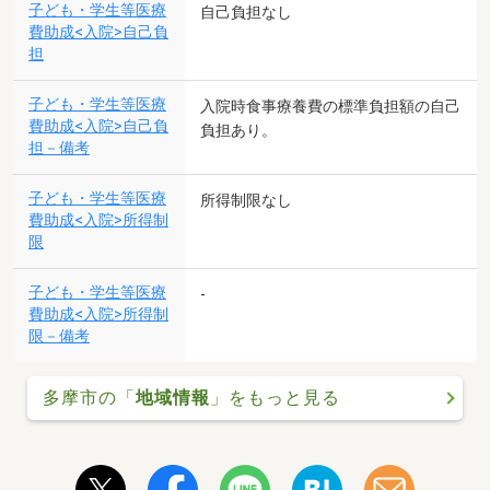
子ども・学生等医療
自己負担なし
費助成<入院>自己負
担
子ども・学生等医療
入院時食事療養費の標準負担額の自己
費助成<入院>自己負
負担あり。
担－備考
子ども・学生等医療
所得制限なし
費助成<入院>所得制
限
子ども・学生等医療
-
費助成<入院>所得制
限－備考
多摩市の「
地域情報
」をもっと見る