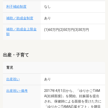
利子補給制度
なし
補助／助成金制度
あり
補助／助成金上限金
(1)60万円(2)50万円(3)30万円
額
出産・子育て
育児
出産祝い
あり
出産祝い-備考
2017年4月1日から、「ゆりかごTAM
A(妊婦面接)」を開始。妊娠届を提出
され、保健師による面接を受けた方に
「ゆりかごTAMA応援ギフト」を贈呈