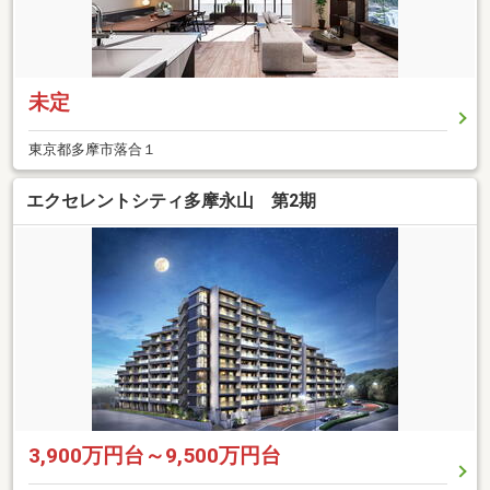
未定
東京都多摩市落合１
エクセレントシティ多摩永山 第2期
3,900万円台～9,500万円台