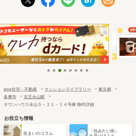
goo住宅・不動産
マンションライブラリー
東京都
多摩市
京王永山駅
タウンハウス永山５－２１－１４号棟 物件詳細
お役立ち情報
「住みたい街」
住まいのコラム
を見つけよう