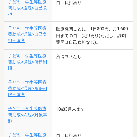
子ども・学生等医療
自己負担あり
費助成<通院>自己負
担
子ども・学生等医療
医療機関ごとに、1日800円、月1,600
費助成<通院>自己負
円までの自己負担あり(ただし、調剤
担－備考
薬局は自己負担なし)。
子ども・学生等医療
所得制限なし
費助成<通院>所得制
限
子ども・学生等医療
-
費助成<通院>所得制
限－備考
子ども・学生等医療
18歳3月末まで
費助成<入院>対象年
齢
子ども・学生等医療
自己負担あり