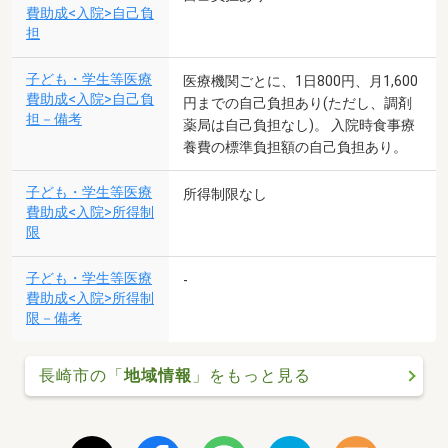
費助成<入院>自己負
担
子ども・学生等医療
医療機関ごとに、1日800円、月1,600
費助成<入院>自己負
円までの自己負担あり(ただし、調剤
担－備考
薬局は自己負担なし)。 入院時食事療
養費の標準負担額の自己負担あり。
子ども・学生等医療
所得制限なし
費助成<入院>所得制
限
子ども・学生等医療
-
費助成<入院>所得制
限－備考
長崎市の「
地域情報
」をもっと見る