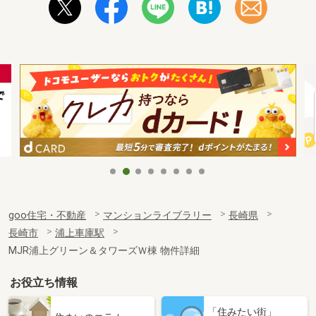
goo住宅・不動産
マンションライブラリー
長崎県
長崎市
浦上車庫駅
MJR浦上グリーン＆タワーズＷ棟 物件詳細
お役立ち情報
「住みたい街」