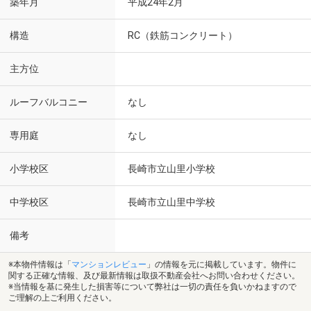
築年月
平成24年2月
構造
RC（鉄筋コンクリート）
主方位
ルーフバルコニー
なし
専用庭
なし
小学校区
長崎市立山里小学校
中学校区
長崎市立山里中学校
備考
※本物件情報は「
マンションレビュー
」の情報を元に掲載しています。物件に
関する正確な情報、及び最新情報は取扱不動産会社へお問い合わせください。
※当情報を基に発生した損害等について弊社は一切の責任を負いかねますので
ご理解の上ご利用ください。