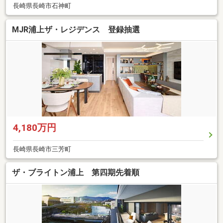
長崎県長崎市石神町
MJR浦上ザ・レジデンス 登録抽選
4,180万円
長崎県長崎市三芳町
ザ・ブライトン浦上 第四期先着順