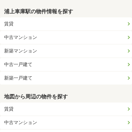
浦上車庫駅の物件情報を探す
賃貸
中古マンション
新築マンション
中古一戸建て
新築一戸建て
地図から周辺の物件を探す
賃貸
中古マンション