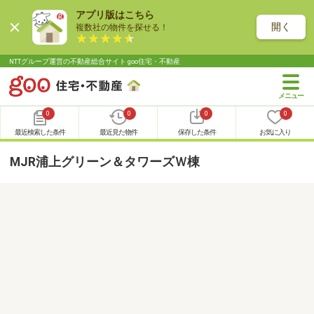
アプリ版はこちら
開く
複数社の物件を探せる！
NTTグループ運営の不動産総合サイト goo住宅・不動産
0
0
0
0
最近検索した条件
最近見た物件
保存した条件
お気に入り
MJR浦上グリーン＆タワーズＷ棟