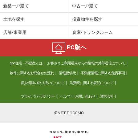
新築一戸建て
中古一戸建て
土地を探す
投資物件を探す
店舗/事業用
倉庫/トランクルーム
PC版へ
goo住宅・不動産とは
お客さまご利用端末からの情報の外部送信について
物件に関するお問合せの流れ
情報提供元
不動産情報に関する免責事項
個人情報の取り扱いについて
消費税に関する表記について
プライバシーポリシー
ヘルプ
お問い合わせ
運営会社
©NTT DOCOMO