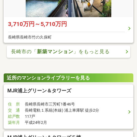
3,710万円～5,710万円
長崎県長崎市竹の久保町
長崎市の「
新築マンション
」をもっと見る
近所のマンションライブラリーを見る
MJR浦上グリーン＆タワーズ
住 所
長崎県長崎市三芳町1番46号
交 通
長崎電軌１系統(本線) 浦上車庫駅 徒歩2分
総戸数
117戸
築年月
平成24年2月