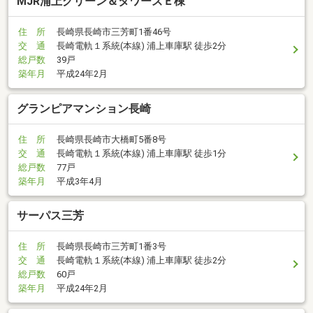
MJR浦上グリーン＆タワーズＥ棟
住 所
長崎県長崎市三芳町1番46号
交 通
長崎電軌１系統(本線) 浦上車庫駅 徒歩2分
総戸数
39戸
築年月
平成24年2月
グランピアマンション長崎
住 所
長崎県長崎市大橋町5番8号
交 通
長崎電軌１系統(本線) 浦上車庫駅 徒歩1分
総戸数
77戸
築年月
平成3年4月
サーパス三芳
住 所
長崎県長崎市三芳町1番3号
交 通
長崎電軌１系統(本線) 浦上車庫駅 徒歩2分
総戸数
60戸
築年月
平成24年2月