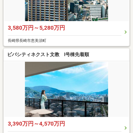
3,580万円～5,280万円
長崎県長崎市恵美須町
ビバシティネクスト文教 I号棟先着順
3,390万円～4,570万円