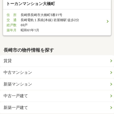
トーカンマンション大橋町
住 所
長崎県長崎市大橋町5番31号
交 通
長崎電軌１系統(本線) 岩屋橋駅 徒歩2分
総戸数
69戸
築年月
昭和61年1月
長崎市の物件情報を探す
賃貸
中古マンション
新築マンション
中古一戸建て
新築一戸建て