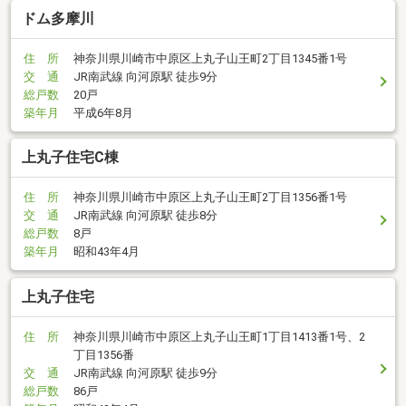
ドム多摩川
住 所
神奈川県川崎市中原区上丸子山王町2丁目1345番1号
交 通
JR南武線 向河原駅 徒歩9分
総戸数
20戸
築年月
平成6年8月
上丸子住宅C棟
住 所
神奈川県川崎市中原区上丸子山王町2丁目1356番1号
交 通
JR南武線 向河原駅 徒歩8分
総戸数
8戸
築年月
昭和43年4月
上丸子住宅
住 所
神奈川県川崎市中原区上丸子山王町1丁目1413番1号、2
丁目1356番
交 通
JR南武線 向河原駅 徒歩9分
総戸数
86戸