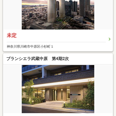
未定
神奈川県川崎市中原区小杉町１
ブランシエラ武蔵中原 第4期2次