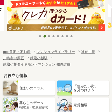
goo住宅・不動産
マンションライブラリー
神奈川県
川崎市中原区
武蔵小杉駅
武蔵小杉ダイヤモンドマンション 物件詳細
お役立ち情報
「住みたい街」
住まいのコラム
を見つけよう
暮らしのデータ
家賃相場
(補助金・助成金情報)