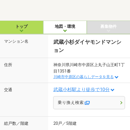
トップ
地図・環境
募集物件
マンション名
武蔵小杉ダイヤモンドマンシ
ョン
住所
神奈川県川崎市中原区上丸子山王町1丁
目1351番
川崎市中原区の暮らしデータを見る
武蔵小杉駅より徒歩で10分
交通
乗り換え検索
総戸数／階建
20戸／5階建