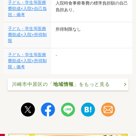
子ども・学生等医療
入院時食事療養費の標準負担額の自己
費助成<入院>自己負
負担あり。
担－備考
子ども・学生等医療
所得制限なし
費助成<入院>所得制
限
子ども・学生等医療
-
費助成<入院>所得制
限－備考
川崎市中原区の「
地域情報
」をもっと見る