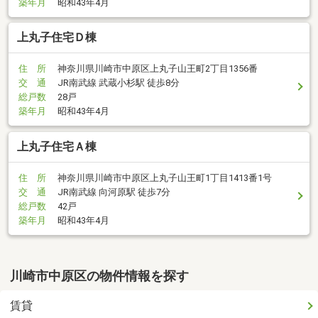
築年月
昭和43年4月
上丸子住宅Ｄ棟
住 所
神奈川県川崎市中原区上丸子山王町2丁目1356番
交 通
JR南武線 武蔵小杉駅 徒歩8分
総戸数
28戸
築年月
昭和43年4月
上丸子住宅Ａ棟
住 所
神奈川県川崎市中原区上丸子山王町1丁目1413番1号
交 通
JR南武線 向河原駅 徒歩7分
総戸数
42戸
築年月
昭和43年4月
川崎市中原区の物件情報を探す
賃貸