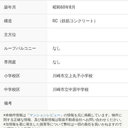
築年月
昭和60年8月
構造
RC（鉄筋コンクリート）
主方位
ルーフバルコニー
なし
専用庭
なし
小学校区
川崎市立上丸子小学校
中学校区
川崎市立中原中学校
備考
※本物件情報は「
マンションレビュー
」の情報を元に掲載しています。物件に
関する正確な情報、及び最新情報は取扱不動産会社へお問い合わせください。
※当情報を基に発生した損害等について弊社は一切の責任を負いかねますので