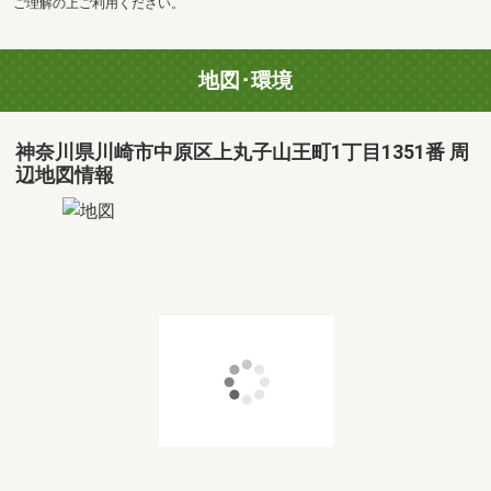
ご理解の上ご利用ください。
地図･環境
神奈川県川崎市中原区上丸子山王町1丁目1351番 周
辺地図情報