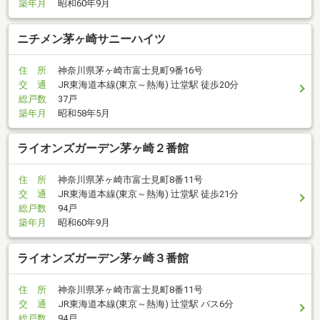
築年月
昭和60年9月
ニチメン茅ヶ崎サニーハイツ
住 所
神奈川県茅ヶ崎市富士見町9番16号
交 通
JR東海道本線(東京～熱海) 辻堂駅 徒歩20分
総戸数
37戸
築年月
昭和58年5月
ライオンズガーデン茅ヶ崎２番館
住 所
神奈川県茅ヶ崎市富士見町8番11号
交 通
JR東海道本線(東京～熱海) 辻堂駅 徒歩21分
総戸数
94戸
築年月
昭和60年9月
ライオンズガーデン茅ヶ崎３番館
住 所
神奈川県茅ヶ崎市富士見町8番11号
交 通
JR東海道本線(東京～熱海) 辻堂駅 バス6分
総戸数
94戸