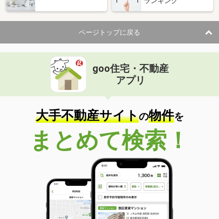
ランキング
ページトップに戻る
goo住宅・不動産
アプリ
大手不動産サイト
物件
の
を
まとめて検索！