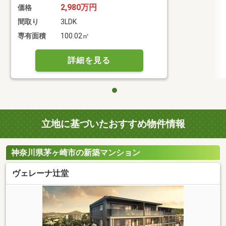
2,980万円
価格
間取り
3LDK
専有面積
100.02㎡
詳細を見る
立地に基づいたおすすめ物件情報
神奈川県茅ヶ崎市の新築マンション
ヴェレーナ辻堂