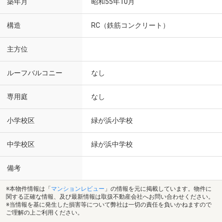
築年月
昭和55年10月
構造
RC（鉄筋コンクリート）
主方位
ルーフバルコニー
なし
専用庭
なし
小学校区
緑が浜小学校
中学校区
緑が浜中学校
備考
※本物件情報は「
マンションレビュー
」の情報を元に掲載しています。物件に
関する正確な情報、及び最新情報は取扱不動産会社へお問い合わせください。
※当情報を基に発生した損害等について弊社は一切の責任を負いかねますので
ご理解の上ご利用ください。