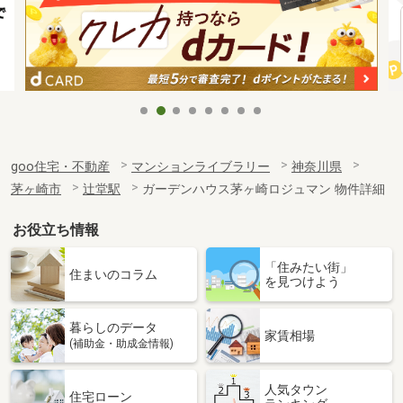
goo住宅・不動産
マンションライブラリー
神奈川県
茅ヶ崎市
辻堂駅
ガーデンハウス茅ヶ崎ロジュマン 物件詳細
お役立ち情報
「住みたい街」
住まいのコラム
を見つけよう
暮らしのデータ
家賃相場
(補助金・助成金情報)
人気タウン
住宅ローン