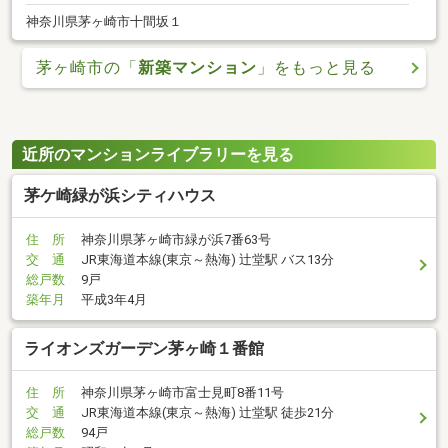
神奈川県茅ヶ崎市十間坂１
茅ヶ崎市の「
新築マンション
」をもっと見る
近所のマンションライブラリーを見る
茅ケ崎緑が浜シティハウス
住 所
神奈川県茅ヶ崎市緑が浜7番63号
交 通
JR東海道本線(東京～熱海) 辻堂駅 バス13分
総戸数
9戸
築年月
平成3年4月
ライオンズガーデン茅ヶ崎１番館
住 所
神奈川県茅ヶ崎市富士見町8番11号
交 通
JR東海道本線(東京～熱海) 辻堂駅 徒歩21分
総戸数
94戸