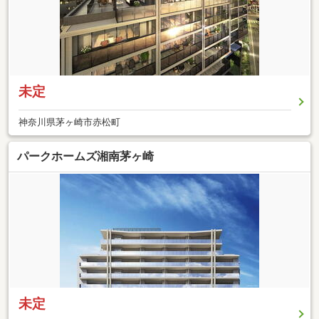
未定
神奈川県茅ヶ崎市赤松町
パークホームズ湘南茅ヶ崎
未定