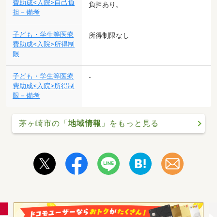
費助成<入院>自己負
負担あり。
担－備考
子ども・学生等医療
所得制限なし
費助成<入院>所得制
限
子ども・学生等医療
-
費助成<入院>所得制
限－備考
茅ヶ崎市の「
地域情報
」をもっと見る