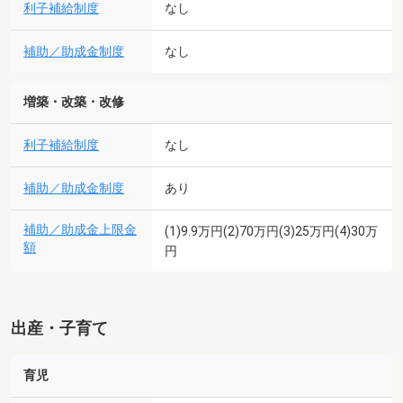
利子補給制度
なし
補助／助成金制度
なし
増築・改築・改修
利子補給制度
なし
補助／助成金制度
あり
補助／助成金上限金
(1)9.9万円(2)70万円(3)25万円(4)30万
額
円
出産・子育て
育児