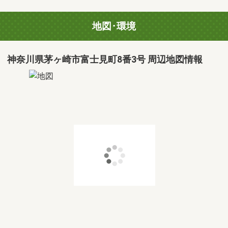
地図･環境
神奈川県茅ヶ崎市富士見町8番3号 周辺地図情報