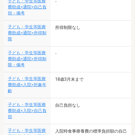
子ども・学生等医療
-
費助成<通院>自己負
担－備考
子ども・学生等医療
所得制限なし
費助成<通院>所得制
限
子ども・学生等医療
-
費助成<通院>所得制
限－備考
子ども・学生等医療
18歳3月末まで
費助成<入院>対象年
齢
子ども・学生等医療
自己負担なし
費助成<入院>自己負
担
子ども・学生等医療
入院時食事療養費の標準負担額の自己