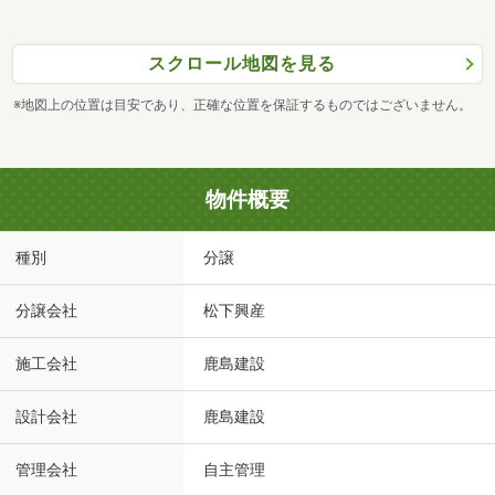
スクロール地図を見る
※地図上の位置は目安であり、正確な位置を保証するものではございません。
物件概要
種別
分譲
分譲会社
松下興産
施工会社
鹿島建設
設計会社
鹿島建設
管理会社
自主管理