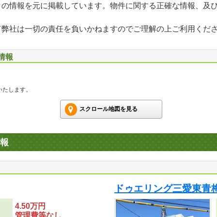
」の情報を元に掲載しています。物件に関する正確な情報、及
て弊社は一切の責任を負いかねますのでご理解の上ご利用くだ
情報
いたします。
スクロール地図を見る
報
ドゥエリング三愛東青
4.50万円
管理費等なし