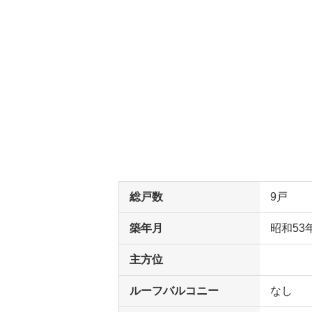
総戸数
9戸
築年月
昭和53
主方位
ルーフバルコニー
なし