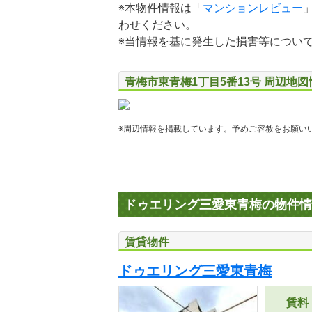
※本物件情報は「
マンションレビュー
わせください。
※当情報を基に発生した損害等につい
青梅市東青梅1丁目5番13号 周辺地図
※周辺情報を掲載しています。予めご容赦をお願い
ドゥエリング三愛東青梅の物件情
賃貸物件
ドゥエリング三愛東青梅
賃料