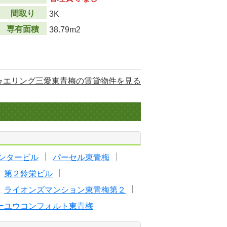
間取り
3K
専有面積
38.79m2
ゥエリング三愛東青梅の賃貸物件を見る
ンタービル
パーセル東青梅
第２鈴栄ビル
ライオンズマンション東青梅第２
ーユウコンフォルト東青梅