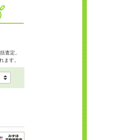
括査定。
れます。