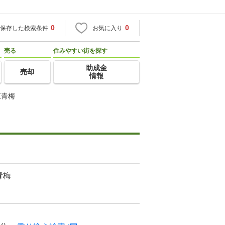
0
0
保存した検索条件
お気に入り
売る
住みやすい街を探す
助成金
売却
情報
東青梅
青梅