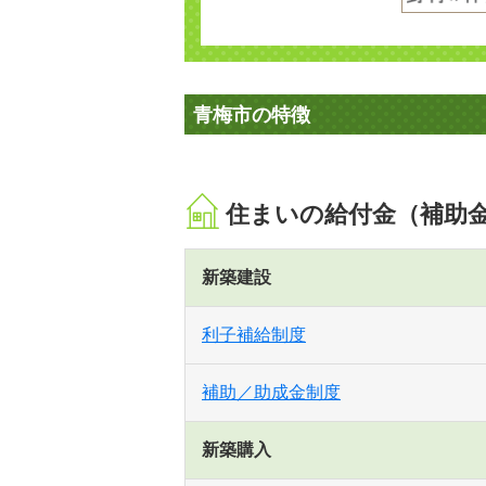
青梅市の特徴
住まいの給付金（補助
新築建設
利子補給制度
補助／助成金制度
新築購入