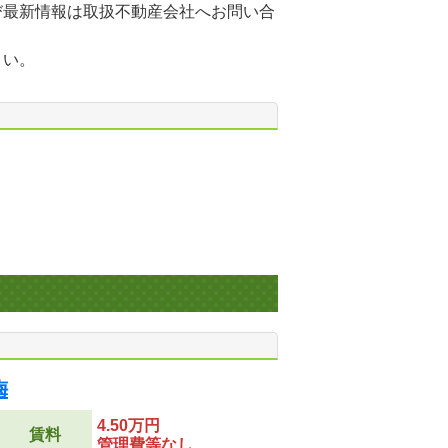
び最新情報は取扱不動産会社へお問い合
さい。
梅
4.50万円
賃料
管理費等なし