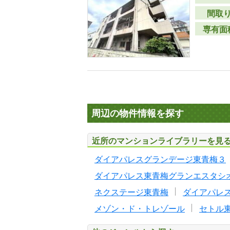
間取
専有面
周辺の物件情報を探す
近所のマンションライブラリーを見
ダイアパレスグランデージ東青梅３
ダイアパレス東青梅グランエスタシ
ネクステージ東青梅
ダイアパレ
メゾン・ド・トレゾール
セトル