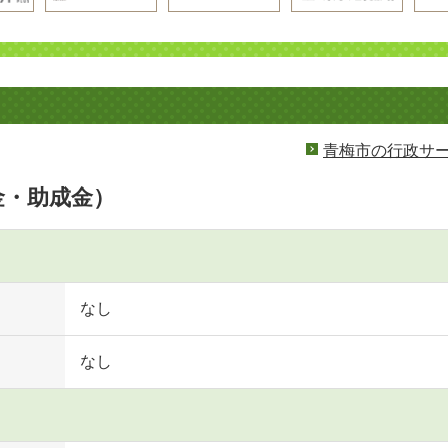
青梅市の行政サ
金・助成金）
なし
なし