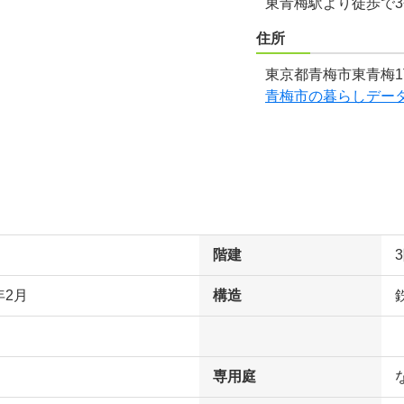
東青梅駅より徒歩で
住所
東京都青梅市東青梅1
青梅市の暮らしデー
階建
年2月
構造
専用庭