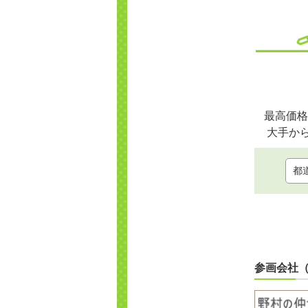
最高価格
大手か
参画会社