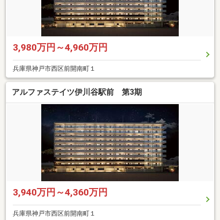
3,980万円～4,960万円
兵庫県神戸市西区前開南町１
アルファステイツ伊川谷駅前 第3期
3,940万円～4,360万円
兵庫県神戸市西区前開南町１