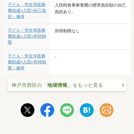
子ども・学生等医療
入院時食事療養費の標準負担額の自己
費助成<入院>自己負
負担あり。
担－備考
子ども・学生等医療
所得制限なし
費助成<入院>所得制
限
子ども・学生等医療
-
費助成<入院>所得制
限－備考
神戸市西区の「
地域情報
」をもっと見る