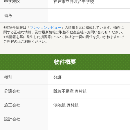
中学校区
神戸市立井吹台中学校
備考
※本物件情報は「
マンションレビュー
」の情報を元に掲載しています。物件に
関する正確な情報、及び最新情報は取扱不動産会社へお問い合わせください。
※当情報を基に発生した損害等について弊社は一切の責任を負いかねますので
ご理解の上ご利用ください。
物件概要
種別
分譲
分譲会社
阪急不動産,奥村組
施工会社
鴻池組,奥村組
設計会社