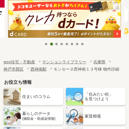
goo住宅・不動産
マンションライブラリー
兵庫県
神戸市西区
西神南駅
モンセーヌ西神南１３号棟 物件詳細
お役立ち情報
「住みたい街」
住まいのコラム
を見つけよう
暮らしのデータ
家賃相場
(補助金・助成金情報)