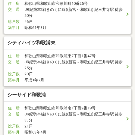
住 所
和歌山県和歌山市和歌川町10番25号
交 通
JR紀勢本線(きのくに線)(新宮～和歌山) 紀三井寺駅 徒歩
20分
総戸数
46戸
築年月
昭和61年3月
シティハイツ和歌浦東
住 所
和歌山県和歌山市和歌浦東2丁目1番47号
交 通
JR紀勢本線(きのくに線)(新宮～和歌山) 紀三井寺駅 徒歩
25分
総戸数
20戸
築年月
平成1年7月
シーサイド和歌浦
住 所
和歌山県和歌山市和歌浦南1丁目2番19号
交 通
JR紀勢本線(きのくに線)(新宮～和歌山) 紀三井寺駅 徒歩
33分
総戸数
21戸
築年月
昭和63年4月