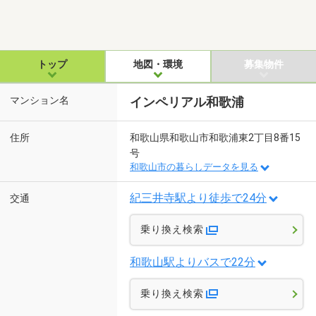
トップ
地図・環境
募集物件
マンション名
インペリアル和歌浦
住所
和歌山県和歌山市和歌浦東2丁目8番15
号
和歌山市の暮らしデータを見る
紀三井寺駅より徒歩で24分
交通
乗り換え検索
和歌山駅よりバスで22分
乗り換え検索