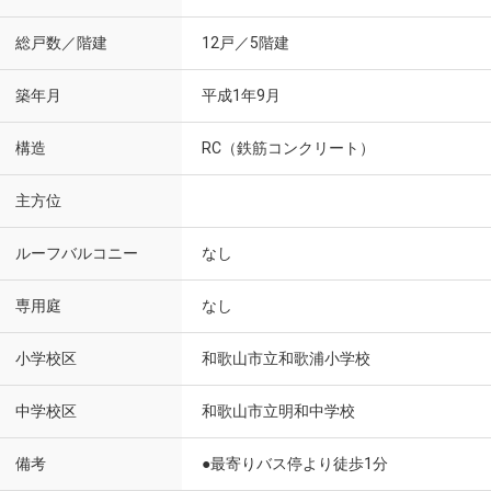
総戸数／階建
12戸／5階建
築年月
平成1年9月
構造
RC（鉄筋コンクリート）
主方位
ルーフバルコニー
なし
専用庭
なし
小学校区
和歌山市立和歌浦小学校
中学校区
和歌山市立明和中学校
備考
●最寄りバス停より徒歩1分