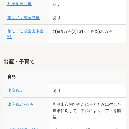
利子補給制度
なし
補助／助成金制度
あり
補助／助成金上限金
(1)8.9万円(2)131.6万円(3)20万円
額
出産・子育て
育児
出産祝い
あり
出産祝い-備考
和歌山市内で新たに子どもが出生した
世帯に対して、申請によりギフトを贈
呈。