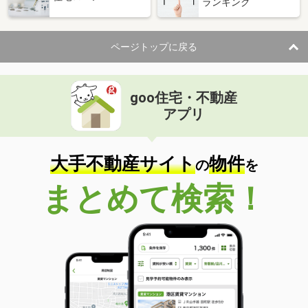
ランキング
ページトップに戻る
goo住宅・不動産
アプリ
大手不動産サイト
物件
の
を
まとめて検索！