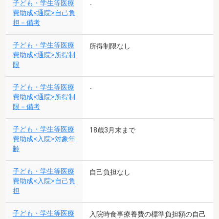
子ども・学生等医療
-
費助成<通院>自己負
担－備考
子ども・学生等医療
所得制限なし
費助成<通院>所得制
限
子ども・学生等医療
-
費助成<通院>所得制
限－備考
子ども・学生等医療
18歳3月末まで
費助成<入院>対象年
齢
子ども・学生等医療
自己負担なし
費助成<入院>自己負
担
子ども・学生等医療
入院時食事療養費の標準負担額の自己