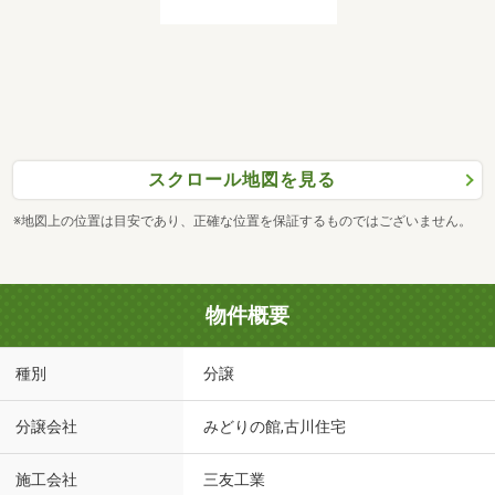
スクロール地図を見る
※地図上の位置は目安であり、正確な位置を保証するものではございません。
物件概要
種別
分譲
分譲会社
みどりの館,古川住宅
施工会社
三友工業