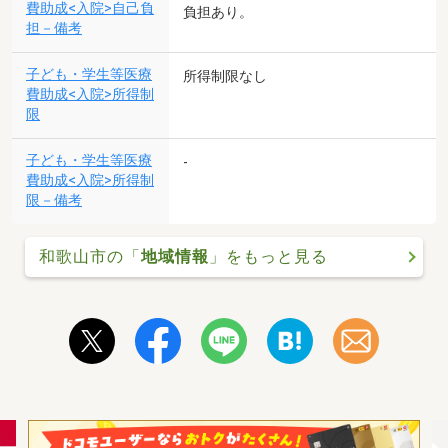
費助成<入院>自己負
負担あり。
担－備考
子ども・学生等医療
所得制限なし
費助成<入院>所得制
限
子ども・学生等医療
-
費助成<入院>所得制
限－備考
和歌山市の「
地域情報
」をもっと見る