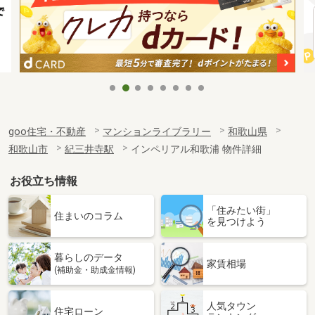
goo住宅・不動産
マンションライブラリー
和歌山県
和歌山市
紀三井寺駅
インペリアル和歌浦 物件詳細
お役立ち情報
「住みたい街」
住まいのコラム
を見つけよう
暮らしのデータ
家賃相場
(補助金・助成金情報)
人気タウン
住宅ローン