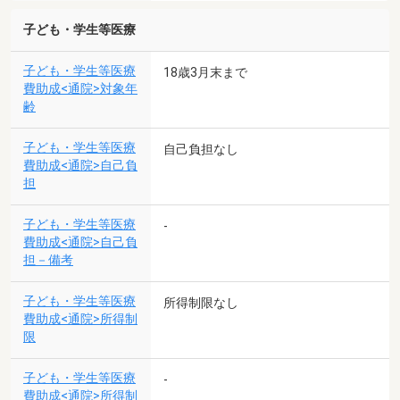
子ども・学生等医療
子ども・学生等医療
18歳3月末まで
費助成<通院>対象年
齢
子ども・学生等医療
自己負担なし
費助成<通院>自己負
担
子ども・学生等医療
-
費助成<通院>自己負
担－備考
子ども・学生等医療
所得制限なし
費助成<通院>所得制
限
子ども・学生等医療
-
費助成<通院>所得制