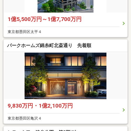
1億5,500万円～1億7,700万円
東京都墨田区太平４
パークホームズ錦糸町北斎通り 先着順
9,830万円・1億2,100万円
東京都墨田区亀沢４