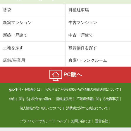
賃貸
月極駐車場
新築マンション
中古マンション
新築一戸建て
中古一戸建て
土地を探す
投資物件を探す
店舗/事業用
倉庫/トランクルーム
PC版へ
goo住宅・不動産とは
お客さまご利用端末からの情報の外部送信について
物件に関するお問合せの流れ
情報提供元
不動産情報に関する免責事項
個人情報の取り扱いについて
消費税に関する表記について
プライバシーポリシー
ヘルプ
お問い合わせ
運営会社