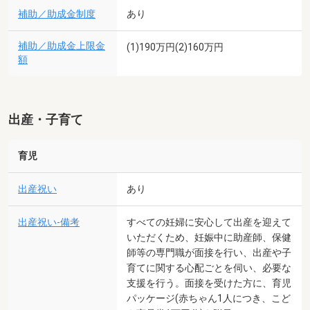
補助／助成金制度
あり
補助／助成金上限金
(1)190万円(2)160万円
額
出産・子育て
育児
出産祝い
あり
出産祝い-備考
すべての妊婦に安心して出産を迎えて
いただくため、妊娠中に助産師、保健
師等の専門職が面接を行い、出産や子
育てに関する心配ごとを伺い、必要な
支援を行う。面接を受けた方に、育児
パッケージ(赤ちゃん1人につき、こど