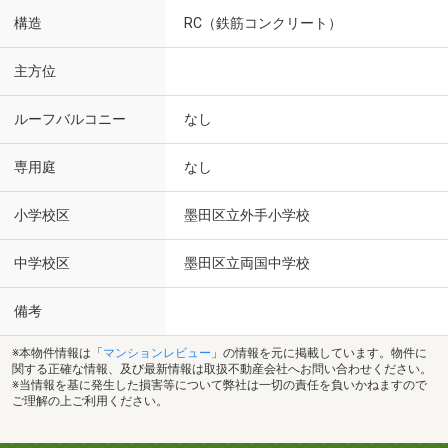
構造
RC（鉄筋コンクリート）
主方位
ルーフバルコニー
なし
専用庭
なし
小学校区
墨田区立外手小学校
中学校区
墨田区立両国中学校
備考
※本物件情報は「
マンションレビュー
」の情報を元に掲載しています。物件に
関する正確な情報、及び最新情報は取扱不動産会社へお問い合わせください。
※当情報を基に発生した損害等について弊社は一切の責任を負いかねますので
ご理解の上ご利用ください。