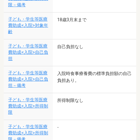
限－備考
子ども・学生等医療
18歳3月末まで
費助成<入院>対象年
齢
子ども・学生等医療
自己負担なし
費助成<入院>自己負
担
子ども・学生等医療
入院時食事療養費の標準負担額の自己
費助成<入院>自己負
負担あり。
担－備考
子ども・学生等医療
所得制限なし
費助成<入院>所得制
限
子ども・学生等医療
-
費助成<入院>所得制
限－備考