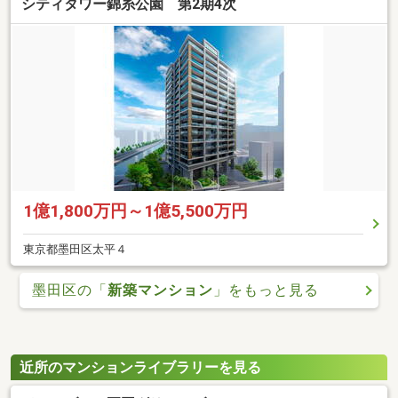
シティタワー錦糸公園 第2期4次
1億1,800万円～1億5,500万円
東京都墨田区太平４
墨田区の「
新築マンション
」をもっと見る
近所のマンションライブラリーを見る