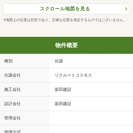
スクロール地図を見る
※地図上の位置は目安であり、正確な位置を保証するものではございません。
物件概要
種別
分譲
分譲会社
リクルートコスモス
施工会社
坂田建設
設計会社
坂田建設
管理会社
管理方式