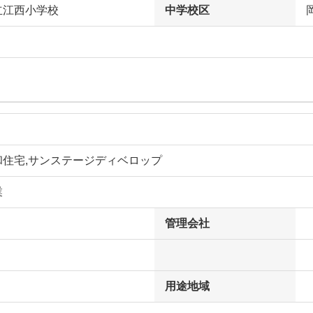
立江西小学校
中学校区
和住宅,サンステージディベロップ
業
管理会社
用途地域