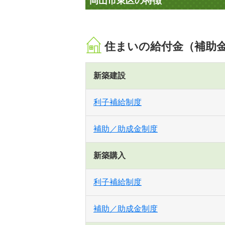
岡山市東区の特徴
住まいの給付金（補助
新築建設
利子補給制度
補助／助成金制度
新築購入
利子補給制度
補助／助成金制度