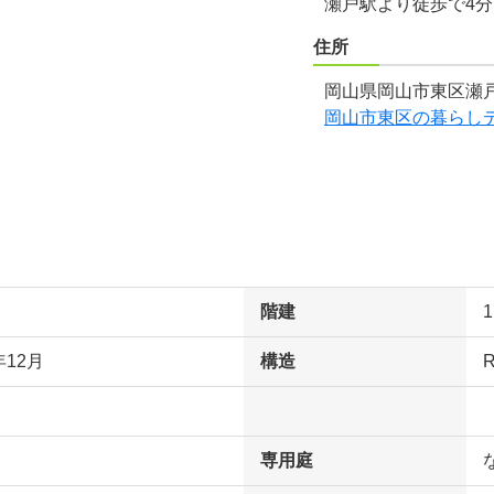
瀬戸駅より徒歩で4
住所
岡山県岡山市東区瀬戸
岡山市東区の暮らし
階建
年12月
構造
専用庭