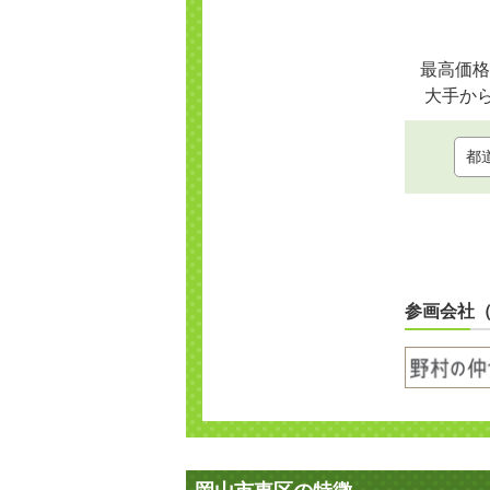
最高価格
大手か
参画会社