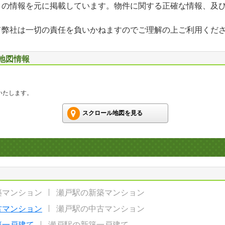
」の情報を元に掲載しています。物件に関する正確な情報、及
て弊社は一切の責任を負いかねますのでご理解の上ご利用くだ
辺地図情報
いたします。
スクロール地図を見る
築マンション
瀬戸駅の新築マンション
古マンション
瀬戸駅の中古マンション
築一戸建て
瀬戸駅の新築一戸建て