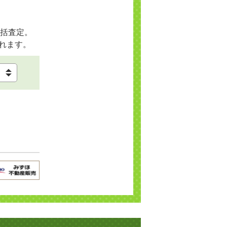
括査定。
れます。