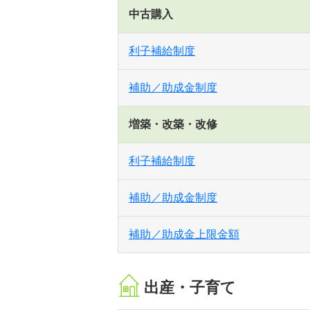
中古購入
利子補給制度
補助／助成金制度
増築・改築・改修
利子補給制度
補助／助成金制度
補助／助成金上限金額
出産・子育て