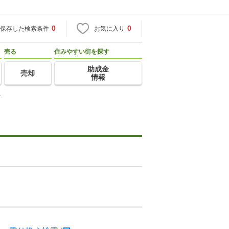
0
0
保存した検索条件
お気に入り
売る
住みやすい街を探す
助成金
売却
情報
前