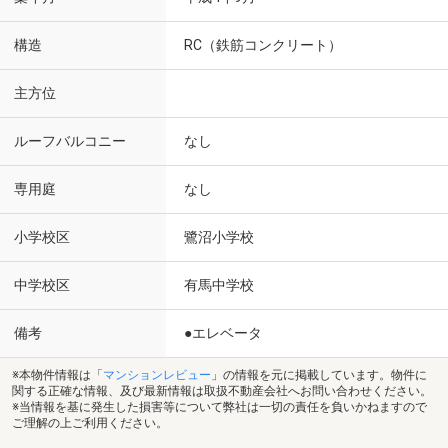
構造
RC（鉄筋コンクリート）
主方位
ルーフバルコニー
なし
専用庭
なし
小学校区
鷺沼小学校
中学校区
有馬中学校
備考
●エレベータ
※本物件情報は「
マンションレビュー
」の情報を元に掲載しています。物件に
関する正確な情報、及び最新情報は取扱不動産会社へお問い合わせください。
※当情報を基に発生した損害等について弊社は一切の責任を負いかねますので
ご理解の上ご利用ください。