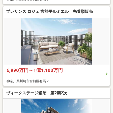
プレサンス ロジェ 宮前平ルミエル 先着順販売
6,990万円～1億1,100万円
神奈川県川崎市宮前区有馬２
ヴィークステージ鷺沼 第2期2次