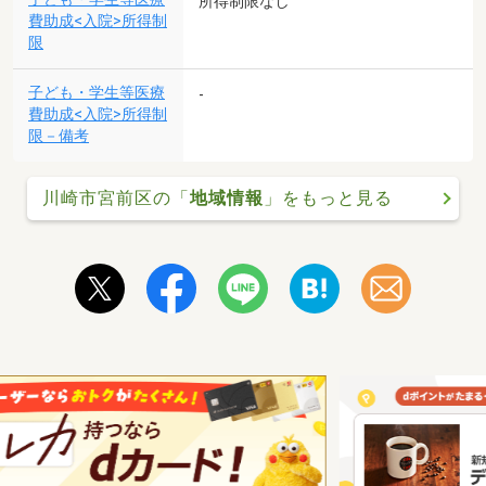
所得制限なし
費助成<入院>所得制
限
子ども・学生等医療
-
費助成<入院>所得制
限－備考
川崎市宮前区の「
地域情報
」をもっと見る