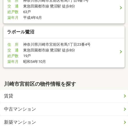
住 所
神奈川県川崎市宮前区有馬1丁目9番1号
交 通
東急田園都市線 鷺沼駅 徒歩8分
総戸数
63戸
築年月
平成4年6月
ラポール鷺沼
住 所
神奈川県川崎市宮前区有馬1丁目23番4号
交 通
東急田園都市線 鷺沼駅 徒歩8分
総戸数
19戸
築年月
昭和54年10月
川崎市宮前区の物件情報を探す
賃貸
中古マンション
新築マンション