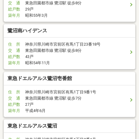
交 通
東急田園都市線 鷺沼駅 徒歩8分
総戸数
29戸
築年月
昭和55年3月
鷺沼南ハイデンス
住 所
神奈川県川崎市宮前区有馬1丁目23番18号
交 通
東急田園都市線 鷺沼駅 徒歩8分
総戸数
43戸
築年月
昭和54年11月
東急ドエルアルス鷺沼壱番館
住 所
神奈川県川崎市宮前区有馬1丁目9番1号
交 通
東急田園都市線 鷺沼駅 徒歩7分
総戸数
27戸
築年月
平成4年6月
東急ドエルアルス鷺沼