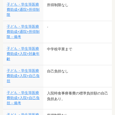
子ども・学生等医療
所得制限なし
費助成<通院>所得制
限
子ども・学生等医療
-
費助成<通院>所得制
限－備考
子ども・学生等医療
中学校卒業まで
費助成<入院>対象年
齢
子ども・学生等医療
自己負担なし
費助成<入院>自己負
担
子ども・学生等医療
入院時食事療養費の標準負担額の自己
費助成<入院>自己負
負担あり。
担－備考
子ども・学生等医療