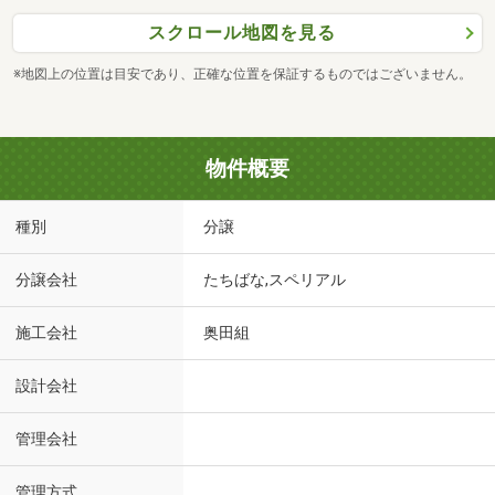
スクロール地図を見る
※地図上の位置は目安であり、正確な位置を保証するものではございません。
物件概要
種別
分譲
分譲会社
たちばな,スペリアル
施工会社
奥田組
設計会社
管理会社
管理方式