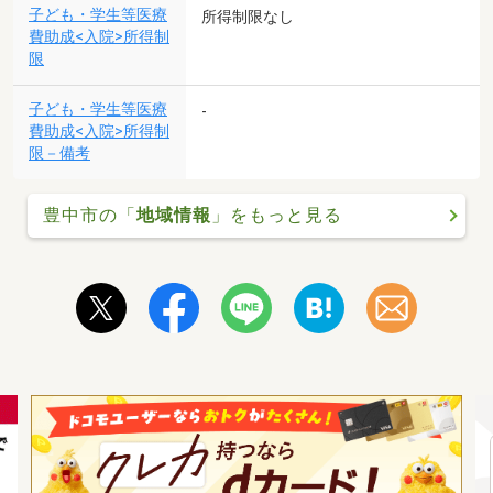
子ども・学生等医療
所得制限なし
費助成<入院>所得制
限
子ども・学生等医療
-
費助成<入院>所得制
限－備考
豊中市の「
地域情報
」をもっと見る