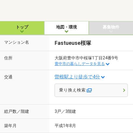
トップ
地図・環境
募集物件
マンション名
Fastueuse桜塚
住所
大阪府豊中市中桜塚1丁目24番9号
豊中市の暮らしデータを見る
曽根駅より徒歩で4分
交通
乗り換え検索
総戸数／階建
3戸／3階建
築年月
平成1年8月