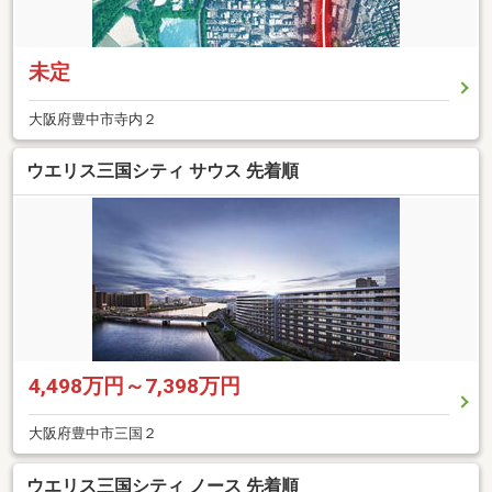
未定
大阪府豊中市寺内２
ウエリス三国シティ サウス 先着順
4,498万円～7,398万円
大阪府豊中市三国２
ウエリス三国シティ ノース 先着順