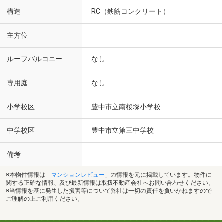
構造
RC（鉄筋コンクリート）
主方位
ルーフバルコニー
なし
専用庭
なし
小学校区
豊中市立南桜塚小学校
中学校区
豊中市立第三中学校
備考
※本物件情報は「
マンションレビュー
」の情報を元に掲載しています。物件に
関する正確な情報、及び最新情報は取扱不動産会社へお問い合わせください。
※当情報を基に発生した損害等について弊社は一切の責任を負いかねますので
ご理解の上ご利用ください。