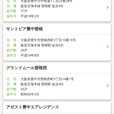
住 所
大阪府豊中市中桜塚1丁目23番28号
交 通
阪急宝塚本線 曽根駅 徒歩4分
総戸数
77戸
築年月
平成19年3月
サントピア豊中曽根
住 所
大阪府豊中市曽根西町3丁目15番13号
交 通
阪急宝塚本線 曽根駅 徒歩6分
総戸数
29戸
築年月
平成10年8月
グランドムール曽根西
住 所
大阪府豊中市曽根西町3丁目14番1号
交 通
阪急宝塚本線 曽根駅 徒歩4分
総戸数
35戸
築年月
昭和62年3月
アゼスト豊中エアレジデンス