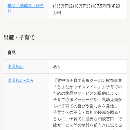
補助／助成金上限金
(1)5万円(2)10万円(3)107.5万円(4)20
額
万円
出産・子育て
育児
出産祝い
あり
出産祝い-備考
【豊中市子育て応援クーポン配布事業
「とよなかっ子スマイル」】子育ての
ための物品やサービスの提供により、
子育て応援メッセージや、乳幼児期か
らの子育ての喜びや楽しさを発信し、
子育てへの不安・負担の軽減を図ると
ともに、子育てに必要な相談窓口・行
政サービス等の情報を前向きに伝える