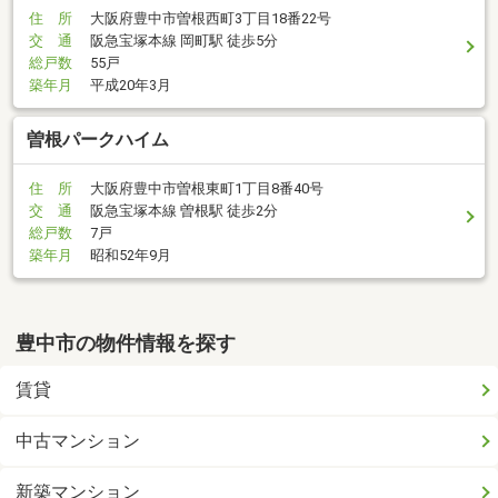
住 所
大阪府豊中市曽根西町3丁目18番22号
交 通
阪急宝塚本線 岡町駅 徒歩5分
総戸数
55戸
築年月
平成20年3月
曽根パークハイム
住 所
大阪府豊中市曽根東町1丁目8番40号
交 通
阪急宝塚本線 曽根駅 徒歩2分
総戸数
7戸
築年月
昭和52年9月
豊中市の物件情報を探す
賃貸
中古マンション
新築マンション