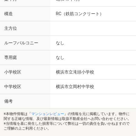
構造
RC（鉄筋コンクリート）
主方位
ルーフバルコニー
なし
専用庭
なし
小学校区
横浜市立滝頭小学校
中学校区
横浜市立岡村中学校
備考
※本物件情報は「
マンションレビュー
」の情報を元に掲載しています。物件に
関する正確な情報、及び最新情報は取扱不動産会社へお問い合わせください。
※当情報を基に発生した損害等について弊社は一切の責任を負いかねますので
ご理解の上ご利用ください。