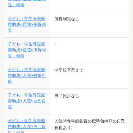
担－備考
子ども・学生等医療
所得制限なし
費助成<通院>所得制
限
子ども・学生等医療
-
費助成<通院>所得制
限－備考
子ども・学生等医療
中学校卒業まで
費助成<入院>対象年
齢
子ども・学生等医療
自己負担なし
費助成<入院>自己負
担
子ども・学生等医療
入院時食事療養費の標準負担額の自己
費助成<入院>自己負
負担あり。
担－備考