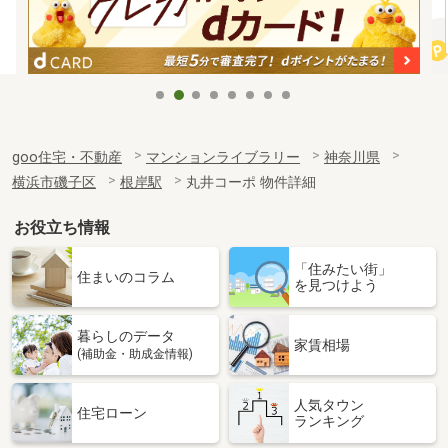
goo住宅・不動産
マンションライブラリー
神奈川県
横浜市磯子区
根岸駅
丸井コーポ 物件詳細
お役立ち情報
「住みたい街」
住まいのコラム
を見つけよう
暮らしのデータ
家賃相場
(補助金・助成金情報)
人気タウン
住宅ローン
ランキング