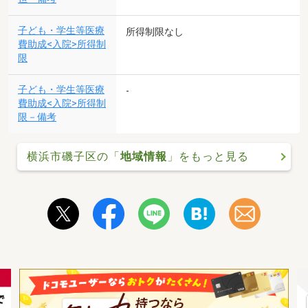
子ども・学生等医療
所得制限なし
費助成<入院>所得制
限
子ども・学生等医療
-
費助成<入院>所得制
限－備考
横浜市磯子区の「
地域情報
」をもっと見る