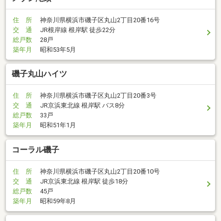
住 所
神奈川県横浜市磯子区丸山2丁目20番16号
交 通
JR根岸線 根岸駅 徒歩22分
総戸数
28戸
築年月
昭和53年5月
磯子丸山ハイツ
住 所
神奈川県横浜市磯子区丸山2丁目20番3号
交 通
JR京浜東北線 根岸駅 バス8分
総戸数
33戸
築年月
昭和51年1月
コーラル磯子
住 所
神奈川県横浜市磯子区丸山2丁目20番10号
交 通
JR京浜東北線 根岸駅 徒歩18分
総戸数
45戸
築年月
昭和59年8月