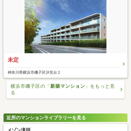
未定
神奈川県横浜市磯子区汐見台２
横浜市磯子区の「
新築マンション
」をもっと見
る
近所のマンションライブラリーを見る
メゾン滝頭