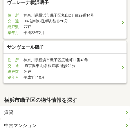
ヴェレーナ横浜磯子
住 所
神奈川県横浜市磯子区丸山2丁目22番14号
交 通
JR根岸線 根岸駅 徒歩20分
総戸数
77戸
築年月
平成22年2月
サンヴェール磯子
住 所
神奈川県横浜市磯子区広地町11番49号
交 通
JR京浜東北線 根岸駅 徒歩21分
総戸数
94戸
築年月
平成1年10月
横浜市磯子区の物件情報を探す
賃貸
中古マンション