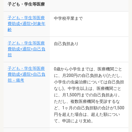
子ども・学生等医療
子ども・学生等医療
中学校卒業まで
費助成<通院>対象年
齢
子ども・学生等医療
自己負担あり
費助成<通院>自己負
担
子ども・学生等医療
0歳から小学生までは、医療機関ごと
費助成<通院>自己負
に、月200円の自己負担あり(ただし、
担－備考
小学生の虫歯治療については自己負担
なし)。中学生以上は、医療機関ごと
に、月1,500円までの自己負担あり。
ただし、複数医療機関を受診するな
ど、1ヶ月の自己負担額の合計が1,500
円を超えた場合は、超えた額につい
て、申請により支給。