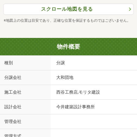
スクロール地図を見る
※地図上の位置は目安であり、正確な位置を保証するものではございません。
物件概要
種別
分譲
分譲会社
大和団地
施工会社
西谷工務店,モリタ建設
設計会社
今井建築設計事務所
管理会社
管理方式