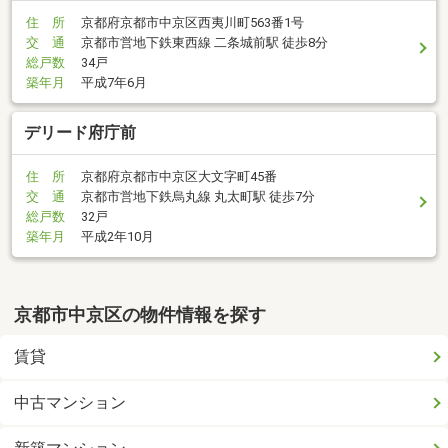
住 所
京都府京都市中京区西夷川町563番1号
交 通
京都市営地下鉄東西線 二条城前駅 徒歩8分
総戸数
34戸
築年月
平成7年6月
デリード府庁前
住 所
京都府京都市中京区大文字町45番
交 通
京都市営地下鉄烏丸線 丸太町駅 徒歩7分
総戸数
32戸
築年月
平成2年10月
京都市中京区の物件情報を探す
賃貸
中古マンション