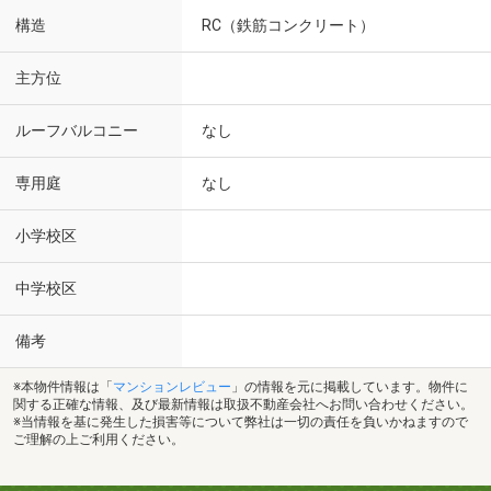
構造
RC（鉄筋コンクリート）
主方位
ルーフバルコニー
なし
専用庭
なし
小学校区
中学校区
備考
※本物件情報は「
マンションレビュー
」の情報を元に掲載しています。物件に
関する正確な情報、及び最新情報は取扱不動産会社へお問い合わせください。
※当情報を基に発生した損害等について弊社は一切の責任を負いかねますので
ご理解の上ご利用ください。