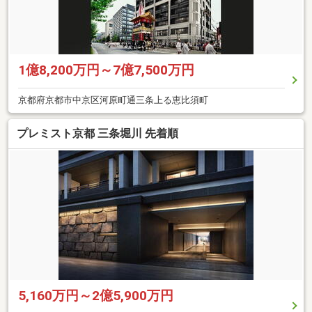
1億8,200万円～7億7,500万円
京都府京都市中京区河原町通三条上る恵比須町
プレミスト京都 三条堀川 先着順
5,160万円～2億5,900万円