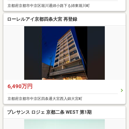
京都府京都市中京区堀川通姉小路下る姉東堀川町
ローレルアイ京都四条大宮 再登録
6,490万円
京都府京都市中京区四条通大宮西入錦大宮町
プレサンス ロジェ 京都二条 WEST 第1期