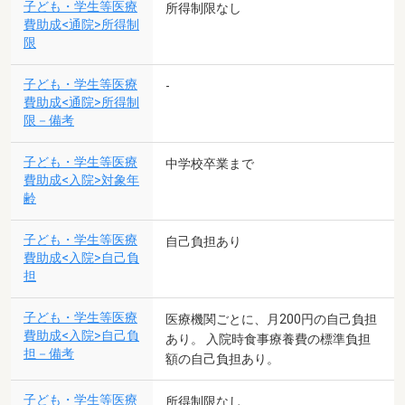
子ども・学生等医療
所得制限なし
費助成<通院>所得制
限
子ども・学生等医療
-
費助成<通院>所得制
限－備考
子ども・学生等医療
中学校卒業まで
費助成<入院>対象年
齢
子ども・学生等医療
自己負担あり
費助成<入院>自己負
担
子ども・学生等医療
医療機関ごとに、月200円の自己負担
費助成<入院>自己負
あり。 入院時食事療養費の標準負担
担－備考
額の自己負担あり。
子ども・学生等医療
所得制限なし