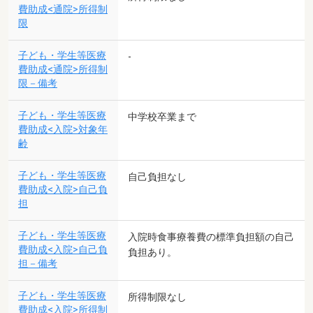
費助成<通院>所得制
限
子ども・学生等医療
-
費助成<通院>所得制
限－備考
子ども・学生等医療
中学校卒業まで
費助成<入院>対象年
齢
子ども・学生等医療
自己負担なし
費助成<入院>自己負
担
子ども・学生等医療
入院時食事療養費の標準負担額の自己
費助成<入院>自己負
負担あり。
担－備考
子ども・学生等医療
所得制限なし
費助成<入院>所得制