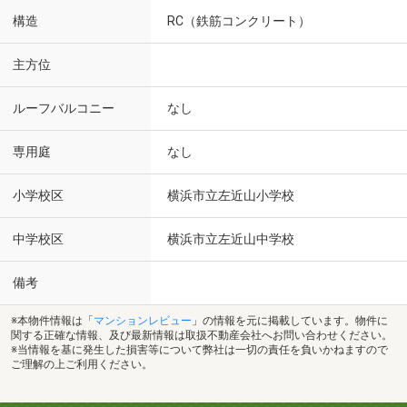
構造
RC（鉄筋コンクリート）
主方位
ルーフバルコニー
なし
専用庭
なし
小学校区
横浜市立左近山小学校
中学校区
横浜市立左近山中学校
備考
※本物件情報は「
マンションレビュー
」の情報を元に掲載しています。物件に
関する正確な情報、及び最新情報は取扱不動産会社へお問い合わせください。
※当情報を基に発生した損害等について弊社は一切の責任を負いかねますので
ご理解の上ご利用ください。