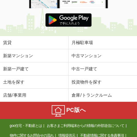
賃貸
月極駐車場
新築マンション
中古マンション
新築一戸建て
中古一戸建て
土地を探す
投資物件を探す
店舗/事業用
倉庫/トランクルーム
PC版へ
goo住宅・不動産とは
お客さまご利用端末からの情報の外部送信について
物件に関するお問合せの流れ
情報提供元
不動産情報に関する免責事項