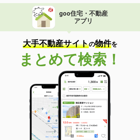
goo住宅・不動産
アプリ
大手不動産サイト
物件
の
を
まとめて検索！