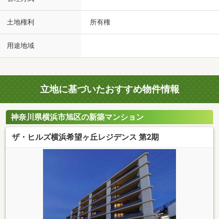
土地権利
所有権
用途地域
立地に基づいたおすすめ物件情報
神奈川県横浜市旭区の新築マンション
ザ・ヒルズ横浜希望ヶ丘レジデンス 第2期