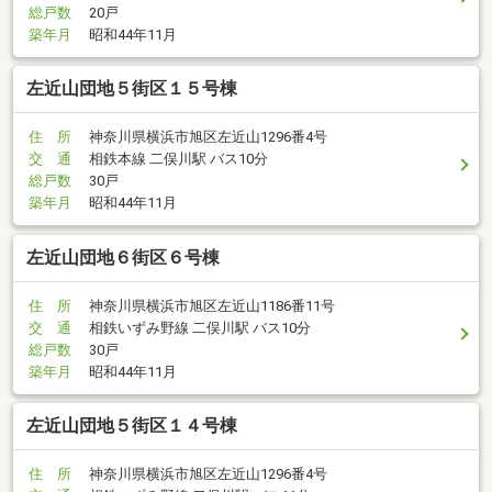
総戸数
20戸
築年月
昭和44年11月
左近山団地５街区１５号棟
住 所
神奈川県横浜市旭区左近山1296番4号
交 通
相鉄本線 二俣川駅 バス10分
総戸数
30戸
築年月
昭和44年11月
左近山団地６街区６号棟
住 所
神奈川県横浜市旭区左近山1186番11号
交 通
相鉄いずみ野線 二俣川駅 バス10分
総戸数
30戸
築年月
昭和44年11月
左近山団地５街区１４号棟
住 所
神奈川県横浜市旭区左近山1296番4号