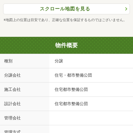
スクロール地図を見る
※地図上の位置は目安であり、正確な位置を保証するものではございません。
物件概要
種別
分譲
分譲会社
住宅・都市整備公団
施工会社
住宅都市整備公団
設計会社
住宅都市整備公団
管理会社
管理方式