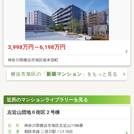
3,998万円～6,198万円
神奈川県横浜市旭区南本宿町
横浜市旭区の「
新築マンション
」をもっと見る
近所のマンションライブラリーを見る
左近山団地６街区２号棟
住 所
神奈川県横浜市旭区左近山1186番
交 通
相鉄本線 二俣川駅 バス10分