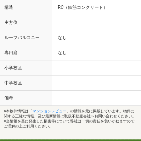
構造
RC（鉄筋コンクリート）
主方位
ルーフバルコニー
なし
専用庭
なし
小学校区
中学校区
備考
※本物件情報は「
マンションレビュー
」の情報を元に掲載しています。物件に
関する正確な情報、及び最新情報は取扱不動産会社へお問い合わせください。
※当情報を基に発生した損害等について弊社は一切の責任を負いかねますので
ご理解の上ご利用ください。