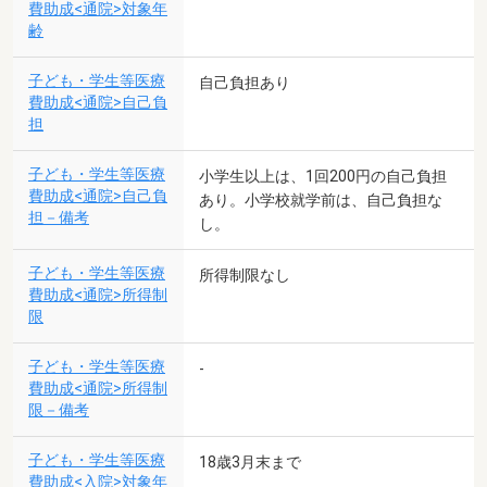
費助成<通院>対象年
齢
子ども・学生等医療
自己負担あり
費助成<通院>自己負
担
子ども・学生等医療
小学生以上は、1回200円の自己負担
費助成<通院>自己負
あり。小学校就学前は、自己負担な
担－備考
し。
子ども・学生等医療
所得制限なし
費助成<通院>所得制
限
子ども・学生等医療
-
費助成<通院>所得制
限－備考
子ども・学生等医療
18歳3月末まで
費助成<入院>対象年