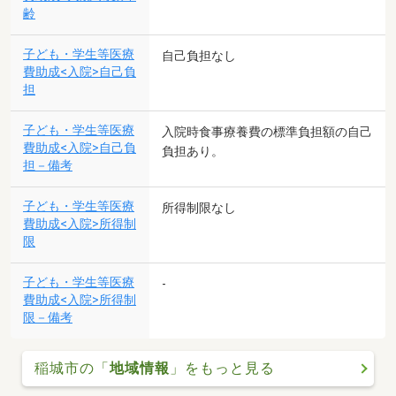
齢
子ども・学生等医療
自己負担なし
費助成<入院>自己負
担
子ども・学生等医療
入院時食事療養費の標準負担額の自己
費助成<入院>自己負
負担あり。
担－備考
子ども・学生等医療
所得制限なし
費助成<入院>所得制
限
子ども・学生等医療
-
費助成<入院>所得制
限－備考
稲城市の「
地域情報
」をもっと見る