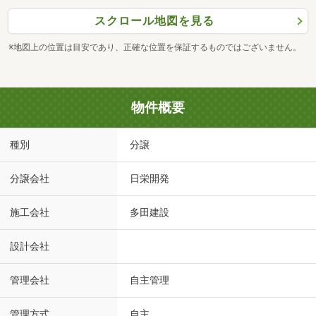
スクロール地図を見る
※地図上の位置は目安であり、正確な位置を保証するものではございません。
物件概要
種別
分譲
分譲会社
日栄開発
施工会社
多田建設
設計会社
管理会社
自主管理
管理方式
自主