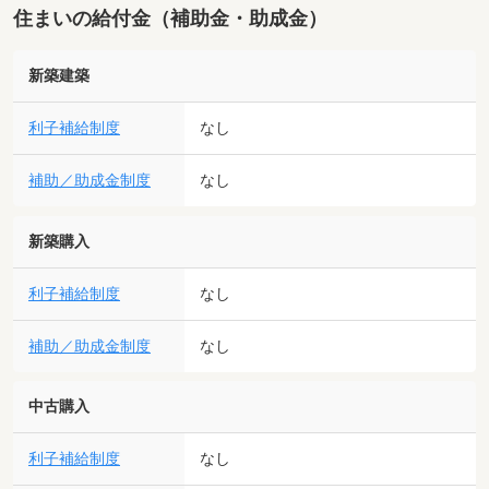
住まいの給付金（補助金・助成金）
新築建築
利子補給制度
なし
補助／助成金制度
なし
新築購入
利子補給制度
なし
補助／助成金制度
なし
中古購入
利子補給制度
なし