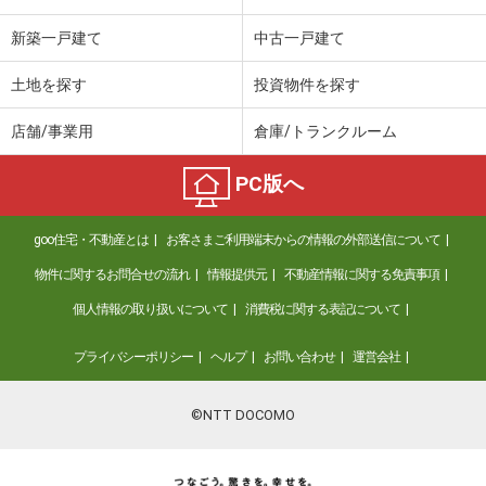
新築一戸建て
中古一戸建て
土地を探す
投資物件を探す
店舗/事業用
倉庫/トランクルーム
PC版へ
goo住宅・不動産とは
お客さまご利用端末からの情報の外部送信について
物件に関するお問合せの流れ
情報提供元
不動産情報に関する免責事項
個人情報の取り扱いについて
消費税に関する表記について
プライバシーポリシー
ヘルプ
お問い合わせ
運営会社
©NTT DOCOMO