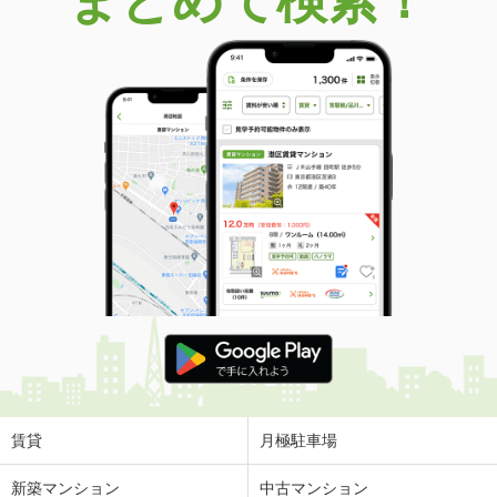
まとめて検索！
賃貸
月極駐車場
新築マンション
中古マンション