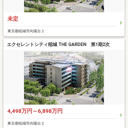
未定
東京都稲城市向陽台２
エクセレントシティ稲城 THE GARDEN 第1期2次
4,498万円～6,898万円
東京都稲城市向陽台２