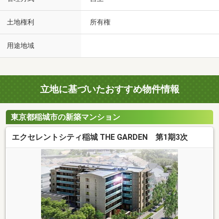
土地権利
所有権
用途地域
立地に基づいたおすすめ物件情報
東京都稲城市の新築マンション
エクセレントシティ稲城 THE GARDEN 第1期3次