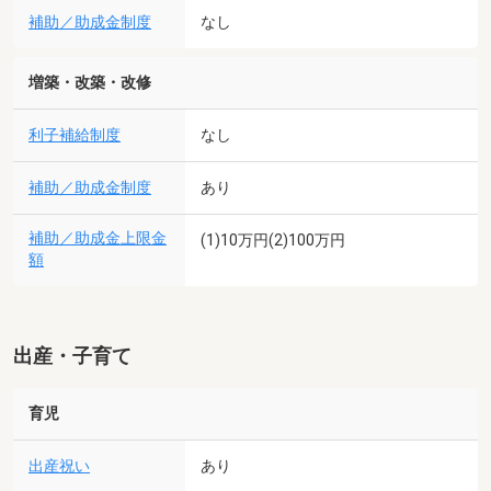
補助／助成金制度
なし
増築・改築・改修
利子補給制度
なし
補助／助成金制度
あり
補助／助成金上限金
(1)10万円(2)100万円
額
出産・子育て
育児
出産祝い
あり