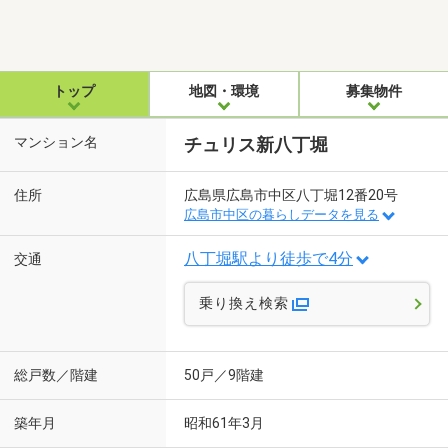
トップ
地図・環境
募集物件
マンション名
チュリス新八丁堀
住所
広島県広島市中区八丁堀12番20号
広島市中区の暮らしデータを見る
八丁堀駅より徒歩で4分
交通
乗り換え検索
総戸数／階建
50戸／9階建
築年月
昭和61年3月