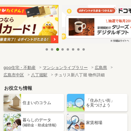
goo住宅・不動産
マンションライブラリー
広島県
広島市中区
八丁堀駅
チュリス新八丁堀 物件詳細
お役立ち情報
「住みたい街」
住まいのコラム
を見つけよう
暮らしのデータ
家賃相場
(補助金・助成金情報)