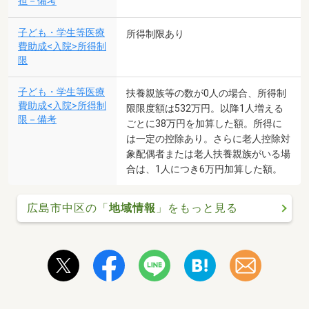
担－備考
子ども・学生等医療
所得制限あり
費助成<入院>所得制
限
子ども・学生等医療
扶養親族等の数が0人の場合、所得制
費助成<入院>所得制
限限度額は532万円。以降1人増える
限－備考
ごとに38万円を加算した額。所得に
は一定の控除あり。さらに老人控除対
象配偶者または老人扶養親族がいる場
合は、1人につき6万円加算した額。
広島市中区の「
地域情報
」をもっと見る