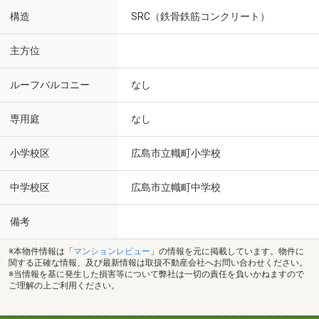
構造
SRC（鉄骨鉄筋コンクリート）
主方位
ルーフバルコニー
なし
専用庭
なし
小学校区
広島市立幟町小学校
中学校区
広島市立幟町中学校
備考
※本物件情報は「
マンションレビュー
」の情報を元に掲載しています。物件に
関する正確な情報、及び最新情報は取扱不動産会社へお問い合わせください。
※当情報を基に発生した損害等について弊社は一切の責任を負いかねますので
ご理解の上ご利用ください。