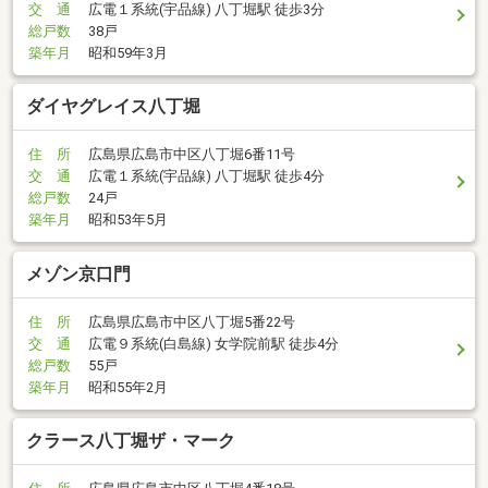
交 通
広電１系統(宇品線) 八丁堀駅 徒歩3分
総戸数
38戸
築年月
昭和59年3月
ダイヤグレイス八丁堀
住 所
広島県広島市中区八丁堀6番11号
交 通
広電１系統(宇品線) 八丁堀駅 徒歩4分
総戸数
24戸
築年月
昭和53年5月
メゾン京口門
住 所
広島県広島市中区八丁堀5番22号
交 通
広電９系統(白島線) 女学院前駅 徒歩4分
総戸数
55戸
築年月
昭和55年2月
クラース八丁堀ザ・マーク