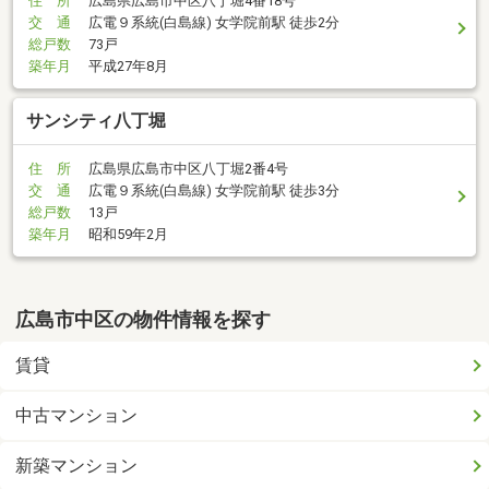
住 所
広島県広島市中区八丁堀4番18号
交 通
広電９系統(白島線) 女学院前駅 徒歩2分
総戸数
73戸
築年月
平成27年8月
サンシティ八丁堀
住 所
広島県広島市中区八丁堀2番4号
交 通
広電９系統(白島線) 女学院前駅 徒歩3分
総戸数
13戸
築年月
昭和59年2月
広島市中区の物件情報を探す
賃貸
中古マンション
新築マンション