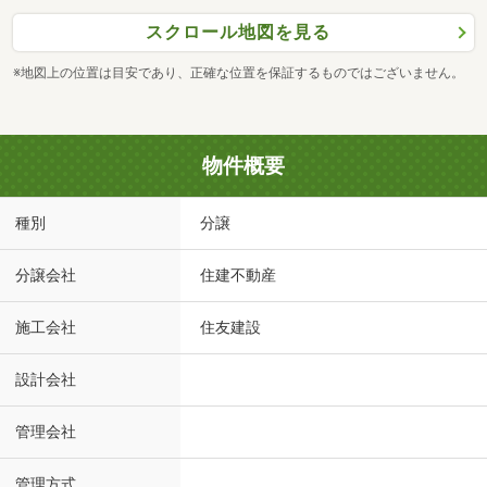
スクロール地図を見る
※地図上の位置は目安であり、正確な位置を保証するものではございません。
物件概要
種別
分譲
分譲会社
住建不動産
施工会社
住友建設
設計会社
管理会社
管理方式