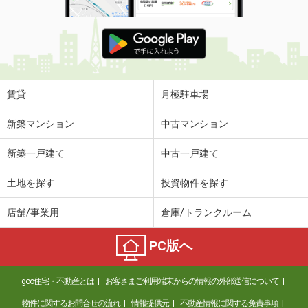
賃貸
月極駐車場
新築マンション
中古マンション
新築一戸建て
中古一戸建て
土地を探す
投資物件を探す
店舗/事業用
倉庫/トランクルーム
PC版へ
goo住宅・不動産とは
お客さまご利用端末からの情報の外部送信について
物件に関するお問合せの流れ
情報提供元
不動産情報に関する免責事項