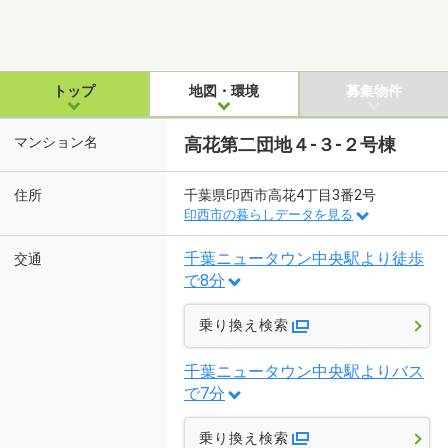
トップ
地図・環境
募集物件
マンション名
高花第二団地４-３-２号棟
住所
千葉県印西市高花4丁目3番2号
印西市の暮らしデータを見る
千葉ニュータウン中央駅より徒歩
交通
で8分
乗り換え検索
千葉ニュータウン中央駅よりバス
で7分
乗り換え検索