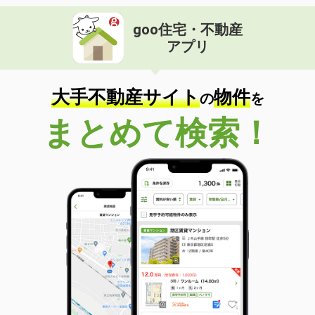
goo住宅・不動産
アプリ
大手不動産サイト
物件
の
を
まとめて検索！