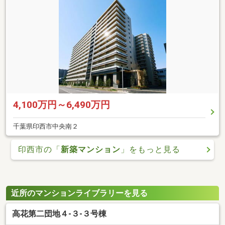
4,100万円～6,490万円
千葉県印西市中央南２
印西市の「
新築マンション
」をもっと見る
近所のマンションライブラリーを見る
高花第二団地４-３-３号棟