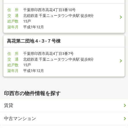
住 所
千葉県印西市高花4丁目3番10号
交 通
北総鉄道 千葉ニュータウン中央駅 徒歩8分
総戸数
15戸
築年月
平成1年12月
高花第二団地４-３-７号棟
住 所
千葉県印西市高花4丁目3番7号
交 通
北総鉄道 千葉ニュータウン中央駅 徒歩8分
総戸数
15戸
築年月
平成1年12月
印西市の物件情報を探す
賃貸
中古マンション