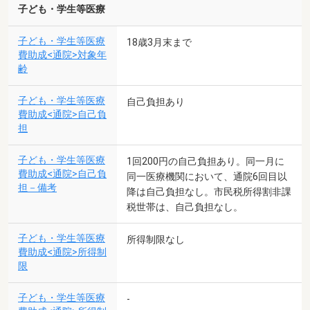
子ども・学生等医療
子ども・学生等医療
18歳3月末まで
費助成<通院>対象年
齢
子ども・学生等医療
自己負担あり
費助成<通院>自己負
担
子ども・学生等医療
1回200円の自己負担あり。同一月に
費助成<通院>自己負
同一医療機関において、通院6回目以
担－備考
降は自己負担なし。市民税所得割非課
税世帯は、自己負担なし。
子ども・学生等医療
所得制限なし
費助成<通院>所得制
限
子ども・学生等医療
-