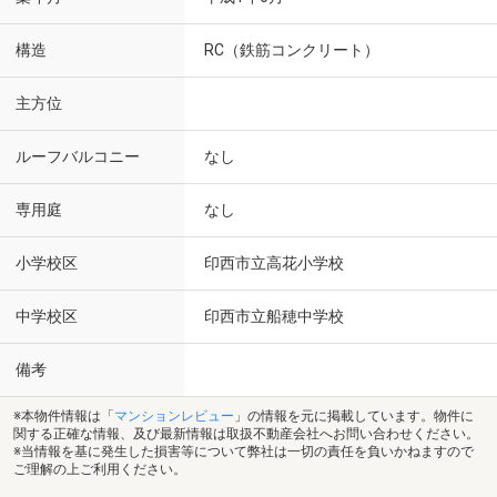
構造
RC（鉄筋コンクリート）
主方位
ルーフバルコニー
なし
専用庭
なし
小学校区
印西市立高花小学校
中学校区
印西市立船穂中学校
備考
※本物件情報は「
マンションレビュー
」の情報を元に掲載しています。物件に
関する正確な情報、及び最新情報は取扱不動産会社へお問い合わせください。
※当情報を基に発生した損害等について弊社は一切の責任を負いかねますので
ご理解の上ご利用ください。