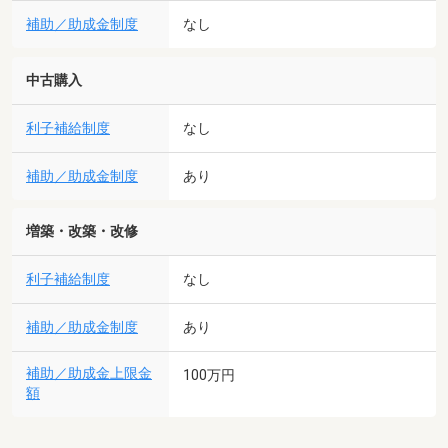
補助／助成金制度
なし
中古購入
利子補給制度
なし
補助／助成金制度
あり
増築・改築・改修
利子補給制度
なし
補助／助成金制度
あり
補助／助成金上限金
100万円
額