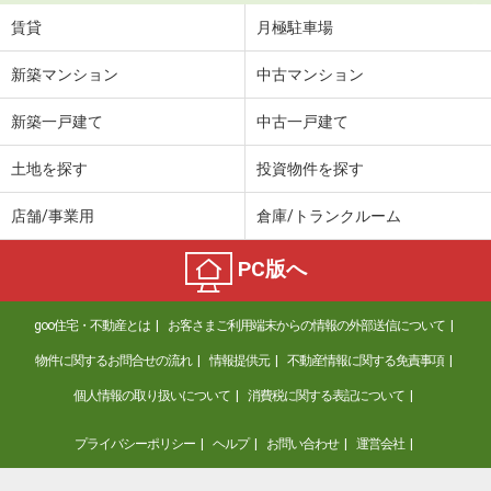
賃貸
月極駐車場
新築マンション
中古マンション
新築一戸建て
中古一戸建て
土地を探す
投資物件を探す
店舗/事業用
倉庫/トランクルーム
PC版へ
goo住宅・不動産とは
お客さまご利用端末からの情報の外部送信について
物件に関するお問合せの流れ
情報提供元
不動産情報に関する免責事項
個人情報の取り扱いについて
消費税に関する表記について
プライバシーポリシー
ヘルプ
お問い合わせ
運営会社