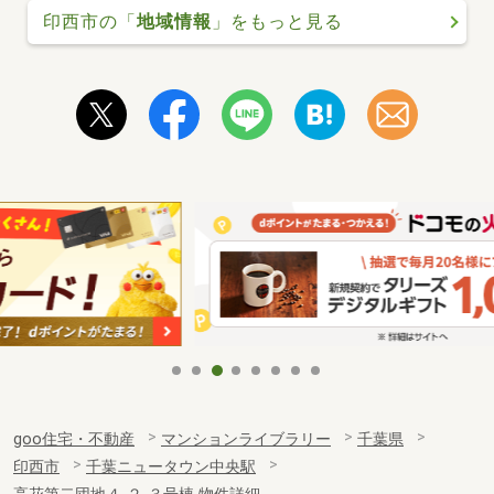
印西市の「
地域情報
」をもっと見る
goo住宅・不動産
マンションライブラリー
千葉県
印西市
千葉ニュータウン中央駅