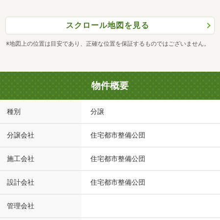
スクロール地図を見る
※地図上の位置は目安であり、正確な位置を保証するものではございません。
物件概要
種別
分譲
分譲会社
住宅都市整備公団
施工会社
住宅都市整備公団
設計会社
住宅都市整備公団
管理会社