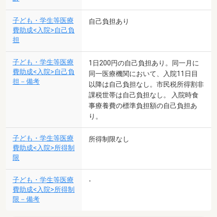
子ども・学生等医療
自己負担あり
費助成<入院>自己負
担
子ども・学生等医療
1日200円の自己負担あり。同一月に
費助成<入院>自己負
同一医療機関において、入院11日目
担－備考
以降は自己負担なし。市民税所得割非
課税世帯は自己負担なし。 入院時食
事療養費の標準負担額の自己負担あ
り。
子ども・学生等医療
所得制限なし
費助成<入院>所得制
限
子ども・学生等医療
-
費助成<入院>所得制
限－備考