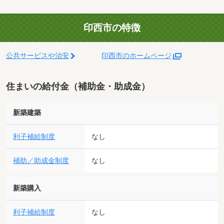
印西市の特徴
公共サービスや治安
印西市のホームページ
住まいの給付金（補助金・助成金）
新築建築
利子補給制度
なし
補助／助成金制度
なし
新築購入
利子補給制度
なし