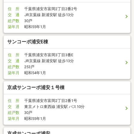
住 所
千葉県浦安市富岡2丁目2番2号
交 通
JR京葉線 新浦安駅 徒歩13分
総戸数
30戸
築年月
昭和55年1月
サンコーポ浦安E棟
住 所
千葉県浦安市富岡3丁目3番E
交 通
JR京葉線 新浦安駅 徒歩13分
総戸数
253戸
築年月
昭和54年1月
京成サンコーポ浦安１号棟
住 所
千葉県浦安市富岡2丁目2番1号
交 通
東京メトロ東西線 浦安駅 バス10分
総戸数
30戸
築年月
昭和55年1月
京成サンコーポ浦安