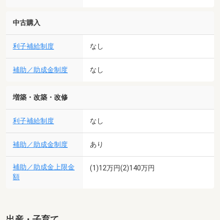
中古購入
利子補給制度
なし
補助／助成金制度
なし
増築・改築・改修
利子補給制度
なし
補助／助成金制度
あり
補助／助成金上限金
(1)12万円(2)140万円
額
出産・子育て