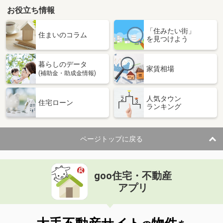
お役立ち情報
「住みたい街」
住まいのコラム
を見つけよう
暮らしのデータ
家賃相場
(補助金・助成金情報)
人気タウン
住宅ローン
ランキング
ページトップに戻る
goo住宅・不動産
アプリ