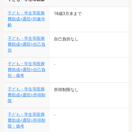
子ども・学生等医療
18歳3月末まで
費助成<通院>対象年
齢
子ども・学生等医療
自己負担なし
費助成<通院>自己負
担
子ども・学生等医療
-
費助成<通院>自己負
担－備考
子ども・学生等医療
所得制限なし
費助成<通院>所得制
限
子ども・学生等医療
-
費助成<通院>所得制
限－備考