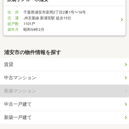
住 所
千葉県浦安市富岡2丁目2番1号〜16号
交 通
JR京葉線 新浦安駅 徒歩13分
総戸数
1101戸
築年月
昭和54年2月
浦安市の物件情報を探す
賃貸
中古マンション
新築マンション
中古一戸建て
新築一戸建て