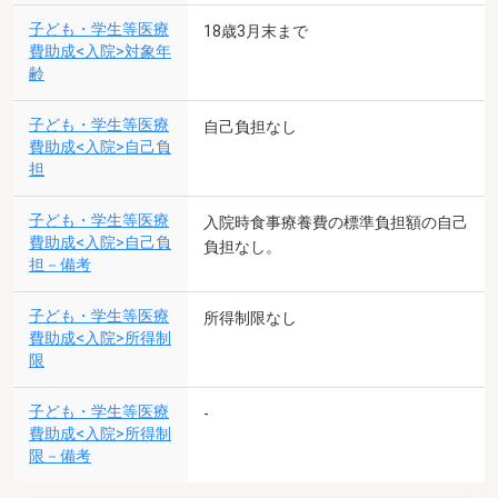
子ども・学生等医療
18歳3月末まで
費助成<入院>対象年
齢
子ども・学生等医療
自己負担なし
費助成<入院>自己負
担
子ども・学生等医療
入院時食事療養費の標準負担額の自己
費助成<入院>自己負
負担なし。
担－備考
子ども・学生等医療
所得制限なし
費助成<入院>所得制
限
子ども・学生等医療
-
費助成<入院>所得制
限－備考