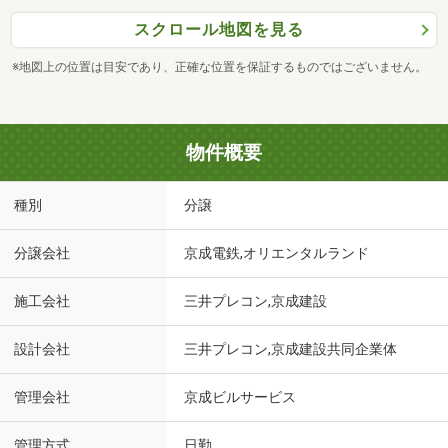
スクロール地図を見る
※地図上の位置は目安であり、正確な位置を保証するものではございません。
物件概要
種別
分譲
分譲会社
京成電鉄,オリエンタルランド
施工会社
三井プレコン,京成建設
設計会社
三井プレコン,京成建設共同企業体
管理会社
京成ビルサービス
管理方式
日勤