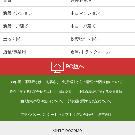
新築マンション
中古マンション
新築一戸建て
中古一戸建て
土地を探す
投資物件を探す
店舗/事業用
倉庫/トランクルーム
PC版へ
goo住宅・不動産とは
お客さまご利用端末からの情報の外部送信について
物件に関するお問合せの流れ
情報提供元
不動産情報に関する免責事項
個人情報の取り扱いについて
消費税に関する表記について
プライバシーポリシー
ヘルプ
お問い合わせ
運営会社
©NTT DOCOMO