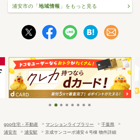
浦安市の「
地域情報
」をもっと見る
goo住宅・不動産
マンションライブラリー
千葉県
浦安市
浦安駅
京成サンコーポ浦安４号棟 物件詳細