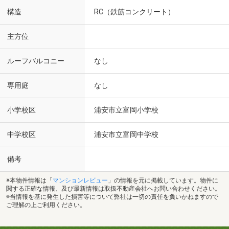
構造
RC（鉄筋コンクリート）
主方位
ルーフバルコニー
なし
専用庭
なし
小学校区
浦安市立富岡小学校
中学校区
浦安市立富岡中学校
備考
※本物件情報は「
マンションレビュー
」の情報を元に掲載しています。物件に
関する正確な情報、及び最新情報は取扱不動産会社へお問い合わせください。
※当情報を基に発生した損害等について弊社は一切の責任を負いかねますので
ご理解の上ご利用ください。