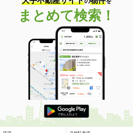
大手不動産サイト
物件
の
を
まとめて検索！
賃貸
月極駐車場