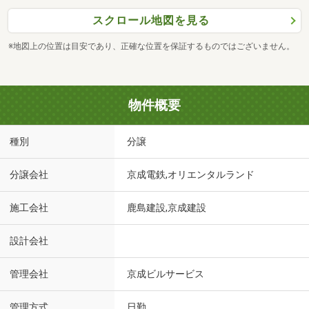
スクロール地図を見る
※地図上の位置は目安であり、正確な位置を保証するものではございません。
物件概要
種別
分譲
分譲会社
京成電鉄,オリエンタルランド
施工会社
鹿島建設,京成建設
設計会社
管理会社
京成ビルサービス
管理方式
日勤