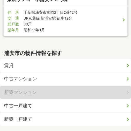
住 所
千葉県浦安市富岡2丁目2番12号
交 通
JR京葉線 新浦安駅 徒歩12分
総戸数
30戸
築年月
昭和55年1月
浦安市の物件情報を探す
賃貸
中古マンション
新築マンション
中古一戸建て
新築一戸建て