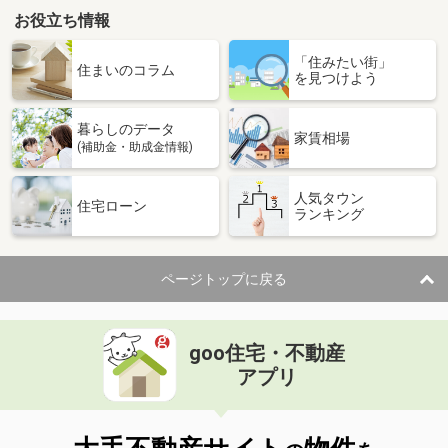
お役立ち情報
「住みたい街」
住まいのコラム
を見つけよう
暮らしのデータ
家賃相場
(補助金・助成金情報)
人気タウン
住宅ローン
ランキング
ページトップに戻る
goo住宅・不動産
アプリ