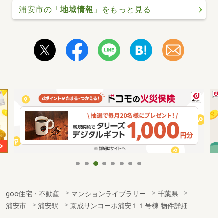
浦安市の「
地域情報
」をもっと見る
goo住宅・不動産
マンションライブラリー
千葉県
浦安市
浦安駅
京成サンコーポ浦安１１号棟 物件詳細