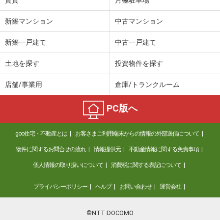
新築マンション
中古マンション
新築一戸建て
中古一戸建て
土地を探す
投資物件を探す
店舗/事業用
倉庫/トランクルーム
PC版へ
goo住宅・不動産とは
お客さまご利用端末からの情報の外部送信について
物件に関するお問合せの流れ
情報提供元
不動産情報に関する免責事項
個人情報の取り扱いについて
消費税に関する表記について
プライバシーポリシー
ヘルプ
お問い合わせ
運営会社
©NTT DOCOMO