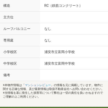
構造
RC（鉄筋コンクリート）
主方位
ルーフバルコニー
なし
専用庭
なし
小学校区
浦安市立富岡小学校
中学校区
浦安市立富岡中学校
備考
※本物件情報は「
マンションレビュー
」の情報を元に掲載しています。物件に
関する正確な情報、及び最新情報は取扱不動産会社へお問い合わせください。
※当情報を基に発生した損害等について弊社は一切の責任を負いかねますので
ご理解の上ご利用ください。