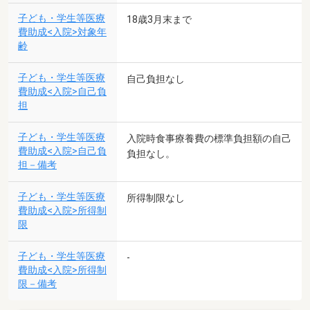
子ども・学生等医療
18歳3月末まで
費助成<入院>対象年
齢
子ども・学生等医療
自己負担なし
費助成<入院>自己負
担
子ども・学生等医療
入院時食事療養費の標準負担額の自己
費助成<入院>自己負
負担なし。
担－備考
子ども・学生等医療
所得制限なし
費助成<入院>所得制
限
子ども・学生等医療
-
費助成<入院>所得制
限－備考