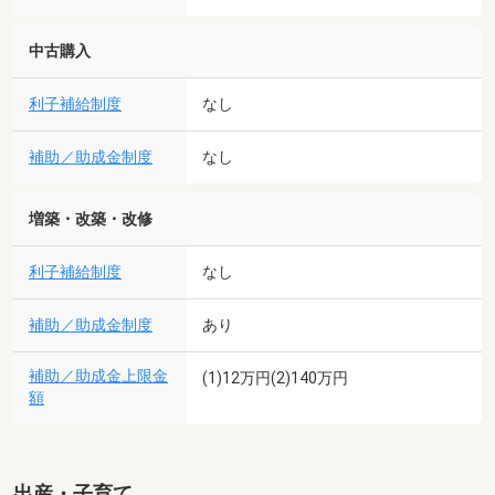
中古購入
利子補給制度
なし
補助／助成金制度
なし
増築・改築・改修
利子補給制度
なし
補助／助成金制度
あり
補助／助成金上限金
(1)12万円(2)140万円
額
出産・子育て