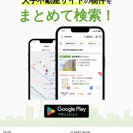
大手不動産サイト
物件
の
を
まとめて検索！
賃貸
月極駐車場