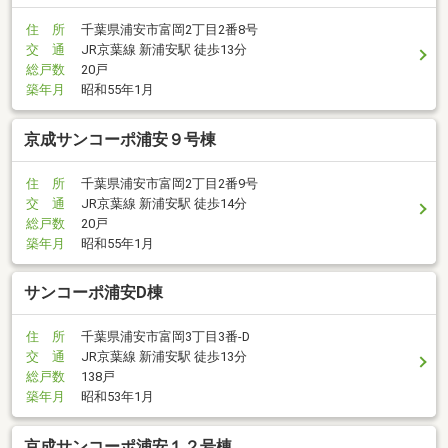
住 所
千葉県浦安市富岡2丁目2番8号
交 通
JR京葉線 新浦安駅 徒歩13分
総戸数
20戸
築年月
昭和55年1月
京成サンコーポ浦安９号棟
住 所
千葉県浦安市富岡2丁目2番9号
交 通
JR京葉線 新浦安駅 徒歩14分
総戸数
20戸
築年月
昭和55年1月
サンコーポ浦安D棟
住 所
千葉県浦安市富岡3丁目3番-D
交 通
JR京葉線 新浦安駅 徒歩13分
総戸数
138戸
築年月
昭和53年1月
京成サンコーポ浦安１２号棟