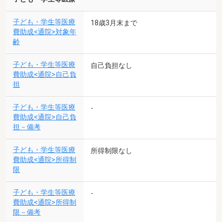
子ども・学生等医療
18歳3月末まで
費助成<通院>対象年
齢
子ども・学生等医療
自己負担なし
費助成<通院>自己負
担
子ども・学生等医療
-
費助成<通院>自己負
担－備考
子ども・学生等医療
所得制限なし
費助成<通院>所得制
限
子ども・学生等医療
-
費助成<通院>所得制
限－備考