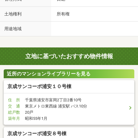
土地権利
所有権
用途地域
立地に基づいたおすすめ物件情報
近所のマンションライブラリーを見る
京成サンコーポ浦安１０号棟
住 所
千葉県浦安市富岡2丁目2番10号
交 通
東京メトロ東西線 浦安駅 バス10分
総戸数
20戸
築年月
昭和55年1月
京成サンコーポ浦安８号棟