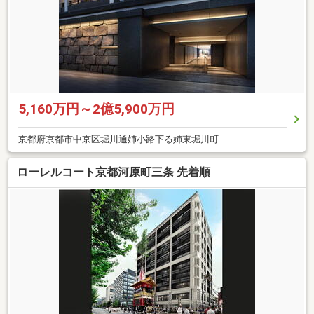
5,160万円～2億5,900万円
京都府京都市中京区堀川通姉小路下る姉東堀川町
ローレルコート京都河原町三条 先着順