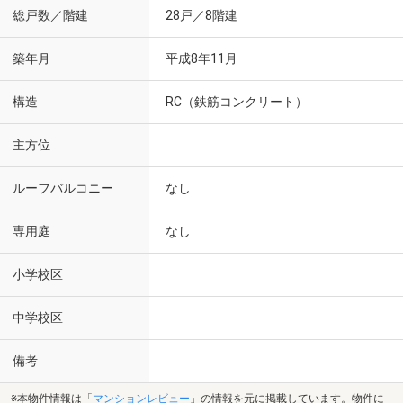
総戸数／階建
28戸／8階建
築年月
平成8年11月
構造
RC（鉄筋コンクリート）
主方位
ルーフバルコニー
なし
専用庭
なし
小学校区
中学校区
備考
※本物件情報は「
マンションレビュー
」の情報を元に掲載しています。物件に