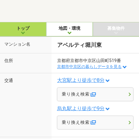
トップ
地図・環境
募集物件
マンション名
アベルティ堀川東
住所
京都府京都市中京区山田町519番
京都市中京区の暮らしデータを見る
大宮駅より徒歩で8分
交通
乗り換え検索
烏丸駅より徒歩で9分
乗り換え検索