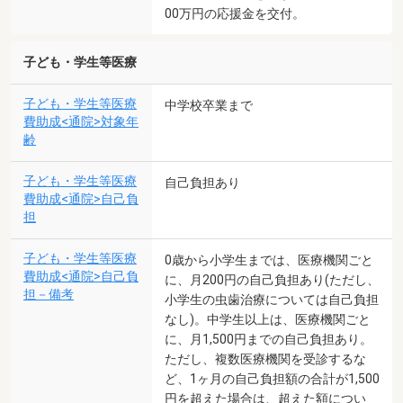
00万円の応援金を交付。
子ども・学生等医療
子ども・学生等医療
中学校卒業まで
費助成<通院>対象年
齢
子ども・学生等医療
自己負担あり
費助成<通院>自己負
担
子ども・学生等医療
0歳から小学生までは、医療機関ごと
費助成<通院>自己負
に、月200円の自己負担あり(ただし、
担－備考
小学生の虫歯治療については自己負担
なし)。中学生以上は、医療機関ごと
に、月1,500円までの自己負担あり。
ただし、複数医療機関を受診するな
ど、1ヶ月の自己負担額の合計が1,500
円を超えた場合は、超えた額につい