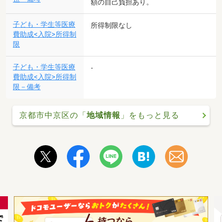
額の自己負担あり。
子ども・学生等医療
所得制限なし
費助成<入院>所得制
限
子ども・学生等医療
-
費助成<入院>所得制
限－備考
京都市中京区の「
地域情報
」をもっと見る