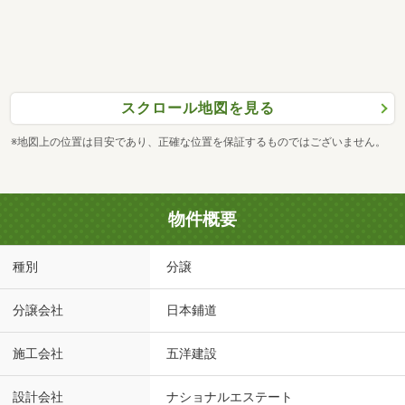
スクロール地図を見る
※地図上の位置は目安であり、正確な位置を保証するものではございません。
物件概要
種別
分譲
分譲会社
日本鋪道
施工会社
五洋建設
設計会社
ナショナルエステート