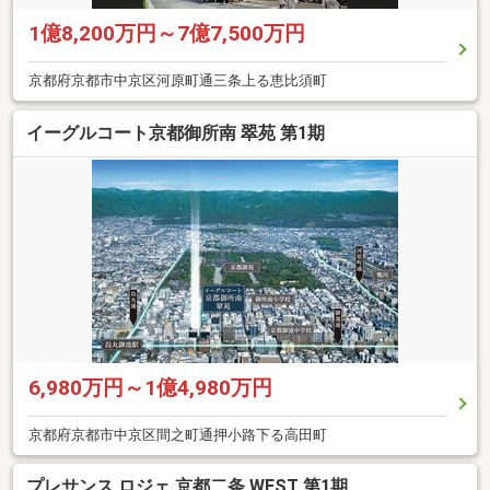
1億8,200万円～7億7,500万円
京都府京都市中京区河原町通三条上る恵比須町
イーグルコート京都御所南 翠苑 第1期
6,980万円～1億4,980万円
京都府京都市中京区間之町通押小路下る高田町
プレサンス ロジェ 京都二条 WEST 第1期