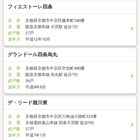
フィエストーレ四条
住 所
京都府京都市中京区藤本町540番
交 通
阪急京都本線 大宮駅 徒歩7分
総戸数
27戸
築年月
平成12年10月
グランドール四条烏丸
住 所
京都府京都市中京区空也町490番
交 通
阪急京都本線 烏丸駅 徒歩7分
総戸数
36戸
築年月
平成9年9月
デ・リード堀川東
住 所
京都府京都市中京区六角油小路町325番
交 通
京福電鉄嵐山本線 四条大宮駅 徒歩9分
総戸数
37戸
築年月
平成7年1月