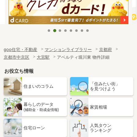
goo住宅・不動産
マンションライブラリー
京都府
京都市中京区
大宮駅
アベルティ堀川東 物件詳細
お役立ち情報
「住みたい街」
住まいのコラム
を見つけよう
暮らしのデータ
家賃相場
(補助金・助成金情報)
人気タウン
住宅ローン
ランキング