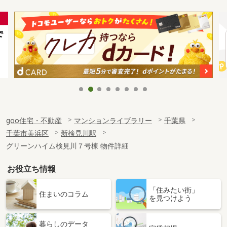
goo住宅・不動産
マンションライブラリー
千葉県
千葉市美浜区
新検見川駅
グリーンハイム検見川７号棟 物件詳細
お役立ち情報
「住みたい街」
住まいのコラム
を見つけよう
暮らしのデータ