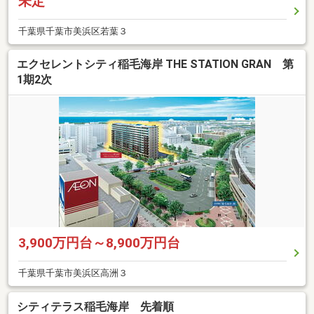
未定
千葉県千葉市美浜区若葉３
エクセレントシティ稲毛海岸 THE STATION GRAN 第
1期2次
3,900万円台～8,900万円台
千葉県千葉市美浜区高洲３
シティテラス稲毛海岸 先着順