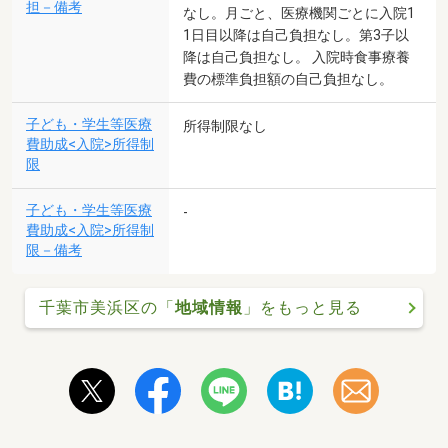
担－備考
なし。月ごと、医療機関ごとに入院1
1日目以降は自己負担なし。第3子以
降は自己負担なし。 入院時食事療養
費の標準負担額の自己負担なし。
子ども・学生等医療
所得制限なし
費助成<入院>所得制
限
子ども・学生等医療
-
費助成<入院>所得制
限－備考
千葉市美浜区の「
地域情報
」をもっと見る