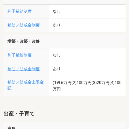
利子補給制度
なし
補助／助成金制度
あり
増築・改築・改修
利子補給制度
なし
補助／助成金制度
あり
補助／助成金上限金
(1)9.6万円(2)100万円(3)20万円(4)100
額
万円
出産・子育て
育児