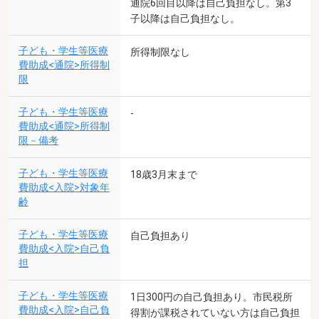
通院6回目以降は自己負担なし。第3
子以降は自己負担なし。
子ども・学生等医療
所得制限なし
費助成<通院>所得制
限
子ども・学生等医療
-
費助成<通院>所得制
限－備考
子ども・学生等医療
18歳3月末まで
費助成<入院>対象年
齢
子ども・学生等医療
自己負担あり
費助成<入院>自己負
担
子ども・学生等医療
1日300円の自己負担あり。市民税所
費助成<入院>自己負
得割が課税されていない方は自己負担