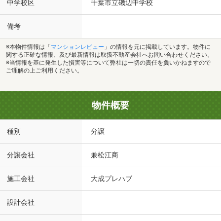
中学校区
千葉市立磯辺中学校
備考
※本物件情報は「
マンションレビュー
」の情報を元に掲載しています。物件に
関する正確な情報、及び最新情報は取扱不動産会社へお問い合わせください。
※当情報を基に発生した損害等について弊社は一切の責任を負いかねますので
ご理解の上ご利用ください。
物件概要
種別
分譲
分譲会社
兼松江商
施工会社
大成プレハブ
設計会社